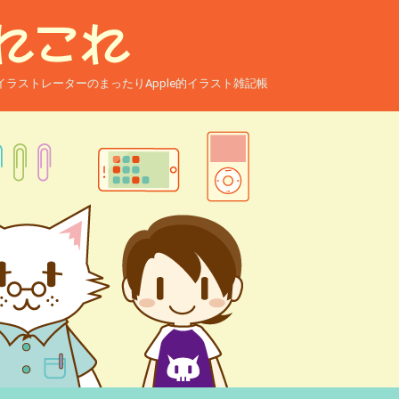
ー兼イラストレーターのまったりApple的イラスト雑記帳