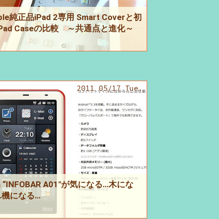
ple純正品iPad 2専用 Smart Coverと初
iPad Caseの比較 ～共通点と進化～
2011 05/17 Tue.
da “INFOBAR A01″が気になる…木にな
…機になる…