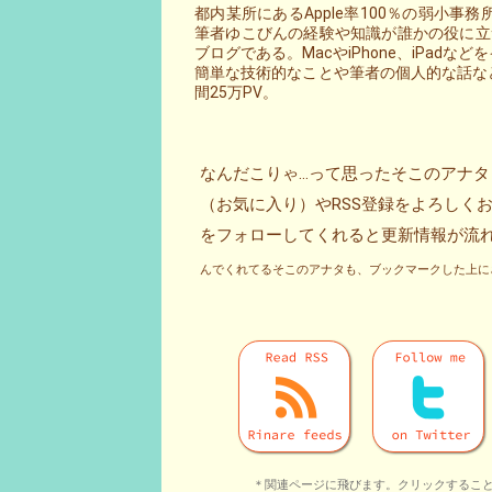
都内某所にあるApple率100％の弱小
筆者ゆこびんの経験や知識が誰かの役に立つ
ブログである。MacやiPhone、iPad
簡単な技術的なことや筆者の個人的な話な
間25万PV。
なんだこりゃ…って思ったそこのアナ
（お気に入り）やRSS登録をよろしくお願いし
んでくれてるそこのアナタも、ブックマークした上にさ
＊関連ページに飛びます。クリックするこ