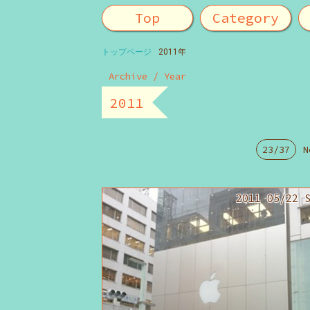
Top
Category
トップページ
2011年
Archive / Year
2011
23/37
N
2011 05/22 