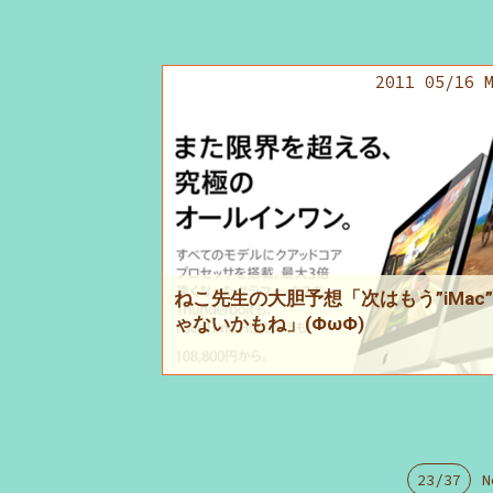
2011 05/16 
ねこ先生の大胆予想「次はもう”iMac
ゃないかもね」(ΦωΦ)
23/37
N