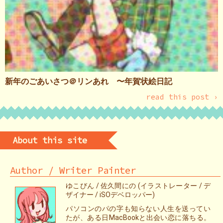
新年のごあいさつ＠リンあれ 〜年賀状絵日記
read this post ›
About this site
Author / Writer Painter
ゆこびん / 佐久間にの (イラストレーター / デ
ザイナー / iSOデベロッパー)
パソコンのパの字も知らない人生を送ってい
たが、ある日MacBookと出会い恋に落ちる。