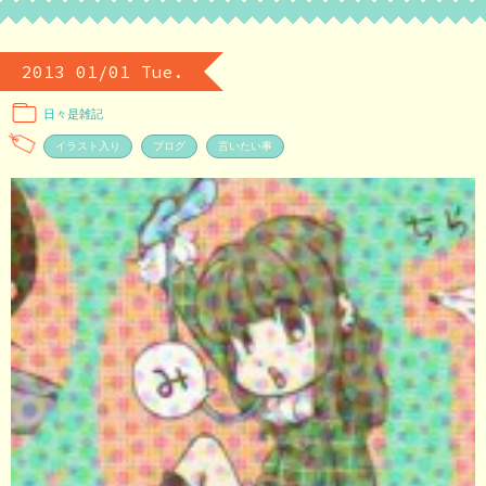
2013 01/01 Tue.
日々是雑記
イラスト入り
ブログ
言いたい事