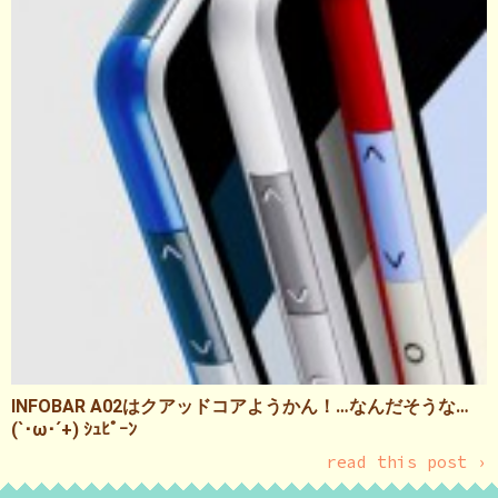
INFOBAR A02はクアッドコアようかん！…なんだそうな…
(`･ω･´+) ｼｭﾋﾟｰﾝ
read this post ›