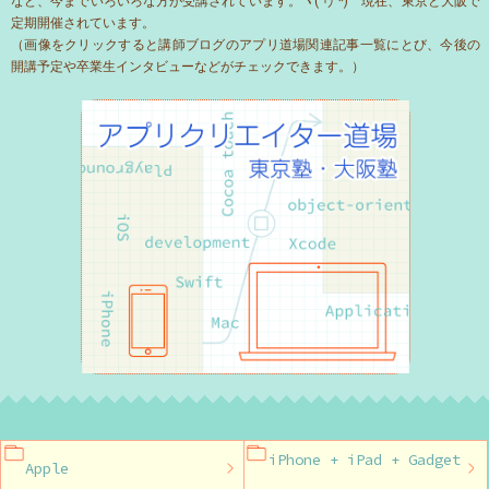
など、今までいろいろな方が受講されています。ヽ('ヮ'*)ゝ現在、東京と大阪で
定期開催されています。
（画像をクリックすると講師ブログのアプリ道場関連記事一覧にとび、今後の
開講予定や卒業生インタビューなどがチェックできます。）
iPhone + iPad + Gadget
Apple