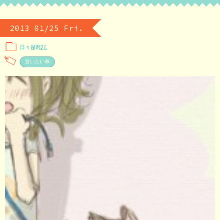
2013 01/25 Fri.
日々是雑記
言いたい事