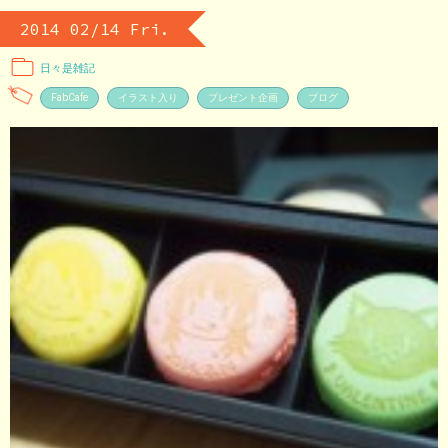
2014 02/14 Fri.
日々是雑記
FabCafe
イラスト入り
プレゼント企画
ブログ