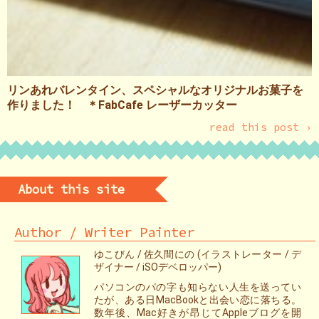
リンあれバレンタイン、スペシャルなオリジナルお菓子を
作りました！ ＊FabCafe レーザーカッター
read this post ›
About this site
Author / Writer Painter
ゆこびん / 佐久間にの (イラストレーター / デ
ザイナー / iSOデベロッパー)
パソコンのパの字も知らない人生を送ってい
たが、ある日MacBookと出会い恋に落ちる。
数年後、Mac好きが昂じてAppleブログを開