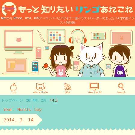
MacのちiPhone、iPad、iOSデベロッパーなデザイナー兼イラストレーターのまったりApple的イラ
スト雑記帳
トップページ
2014年
2月
14日
Year. Month. Day
2014. 2. 14