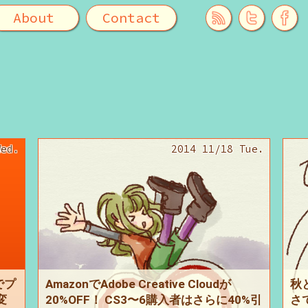
About
Contact
Wed.
2014 11/18 Tue.
でプ
AmazonでAdobe Creative Cloudが
秋
変
20%OFF！ CS3〜6購入者はさらに40%引
さ