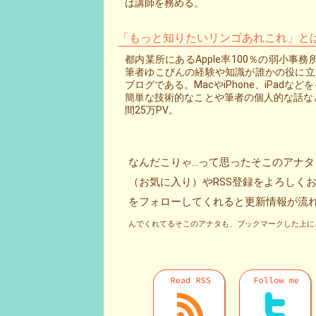
は講師を務める。
「もっと知りたいリンゴあれこれ」と
都内某所にあるApple率100％の弱小
筆者ゆこびんの経験や知識が誰かの役に立つ
ブログである。MacやiPhone、iPad
簡単な技術的なことや筆者の個人的な話な
間25万PV。
なんだこりゃ…って思ったそこのアナ
（お気に入り）やRSS登録をよろしくお願いし
んでくれてるそこのアナタも、ブックマークした上にさ