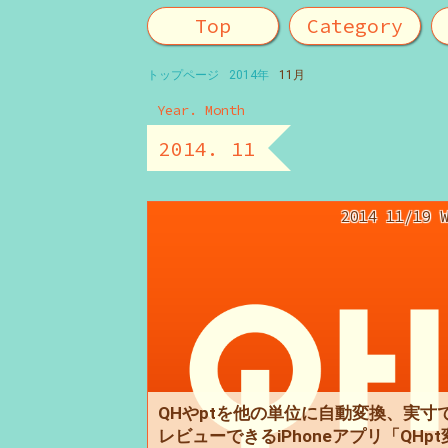
Top
Category
トップページ
2014年
11月
Year. Month
2014. 11
2014 11/19 
QHやptを他の単位に自動変換、実寸
レビューできるiPhoneアプリ「QHpt