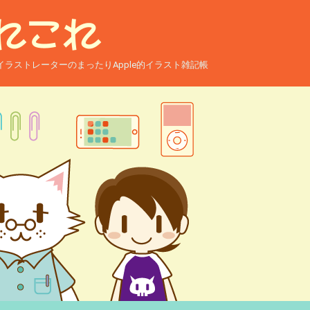
ー兼イラストレーターのまったりApple的イラスト雑記帳