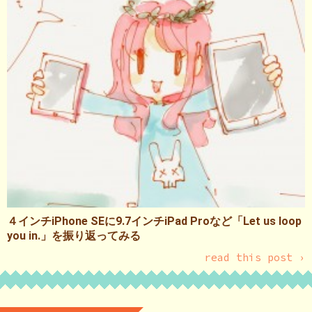
４インチiPhone SEに9.7インチiPad Proなど「Let us loop
you in.」を振り返ってみる
read this post ›