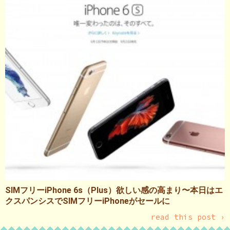
SIMフリーiPhone 6s（Plus）欲しい感の高まり〜本日はエ
クスパンシスでSIMフリーiPhoneがセールに
read this post ›