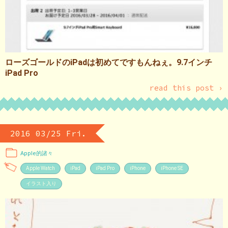
ローズゴールドのiPadは初めてですもんねぇ。9.7インチ
iPad Pro
read this post ›
2016 03/25 Fri.
Apple的諸々
Apple Watch
iPad
iPad Pro
iPhone
iPhone SE
イラスト入り