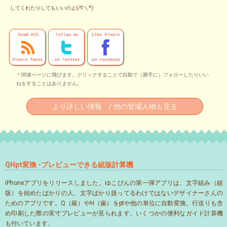
してくれたりしてもいいのよ(/∇＼*)
＊関連ページに飛びます。クリックすることで自動で（勝手に）フォローしたりいい
ねをすることはありません。
より詳しい情報 / 他の登場人物も見る
QHpt変換 -プレビューできる組版計算機
iPhoneアプリをリリースしました。ゆこびんの第一弾アプリは、文字組み（組
版）を始めたばかりの人、文字ばかり扱ってるわけではないデザイナーさんの
ためのアプリです。Q（級）やH（歯）をptや他の単位に自動変換。行送りも含
め印刷した際の実寸プレビューが見られます。いくつかの便利なガイド計算機
も付いています。