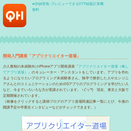
●QHpt変換 -プレビューできるDTP組版計算機
無料
開発入門講座「アプリクリエイター道場」
少人数制の未経験向けiPhoneアプリ開発講座「
アプリクリエイター道場（略し
てアプリ道場）
」のキュレーター・アシスタントをしています。アプリを作れ
るようになりたいプログラミング未経験者さん、独学で挫折した人やエンジニ
アさんとのコミュニケーションのためiOSアプリのプログラミングを学びたい人
など、今までいろいろな方が受講されています。ヽ('ヮ'*)ゝ現在、東京と大阪で
定期開催されています。
（画像をクリックすると講師ブログのアプリ道場関連記事一覧にとび、今後の
開講予定や卒業生インタビューなどがチェックできます。）