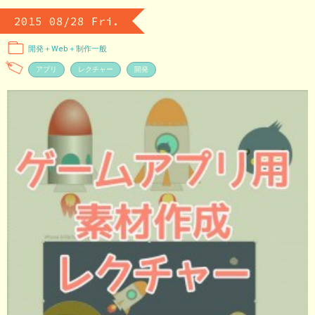
2015 08/28 Fri.
開発＋Web＋制作一般
アプリ
レクチャー
開発