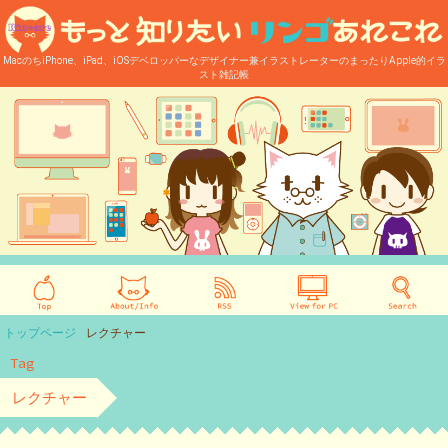
MacのちiPhone、iPad、iOSデベロッパーなデザイナー兼イラストレーターのまったりApple的イラ
スト雑記帳
トップページ
レクチャー
Tag
レクチャー