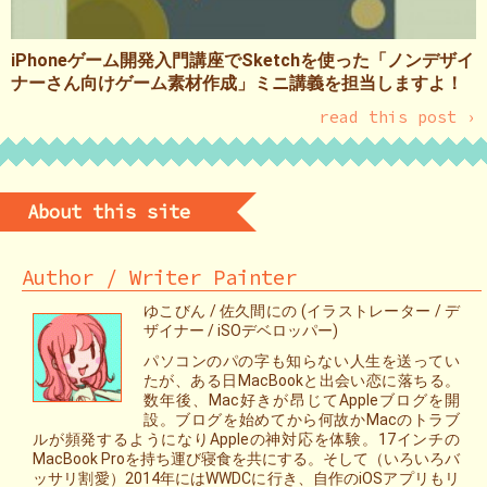
iPhoneゲーム開発入門講座でSketchを使った「ノンデザイ
ナーさん向けゲーム素材作成」ミニ講義を担当しますよ！
read this post ›
About this site
Author / Writer Painter
ゆこびん / 佐久間にの (イラストレーター / デ
ザイナー / iSOデベロッパー)
パソコンのパの字も知らない人生を送ってい
たが、ある日MacBookと出会い恋に落ちる。
数年後、Mac好きが昂じてAppleブログを開
設。ブログを始めてから何故かMacのトラブ
ルが頻発するようになりAppleの神対応を体験。17インチの
MacBook Proを持ち運び寝食を共にする。そして（いろいろバ
ッサリ割愛）2014年にはWWDCに行き、自作のiOSアプリもリ