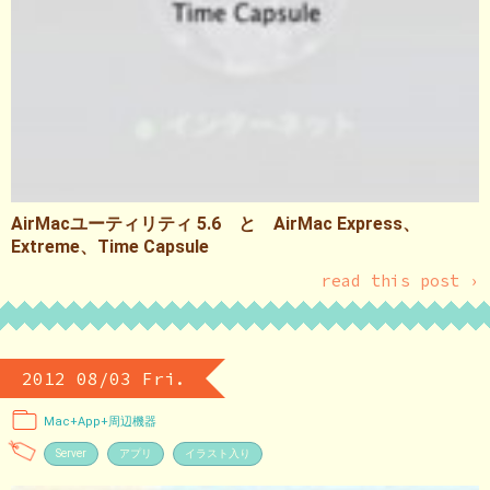
AirMacユーティリティ 5.6 と AirMac Express、
Extreme、Time Capsule
read this post ›
2012 08/03 Fri.
Mac+App+周辺機器
Server
アプリ
イラスト入り