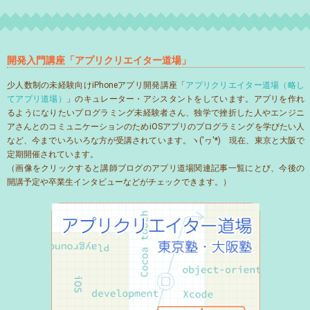
開発入門講座「アプリクリエイター道場」
少人数制の未経験向けiPhoneアプリ開発講座「
アプリクリエイター道場（略し
てアプリ道場）
」のキュレーター・アシスタントをしています。アプリを作れ
るようになりたいプログラミング未経験者さん、独学で挫折した人やエンジニ
アさんとのコミュニケーションのためiOSアプリのプログラミングを学びたい人
など、今までいろいろな方が受講されています。ヽ('ヮ'*)ゝ現在、東京と大阪で
定期開催されています。
（画像をクリックすると講師ブログのアプリ道場関連記事一覧にとび、今後の
開講予定や卒業生インタビューなどがチェックできます。）