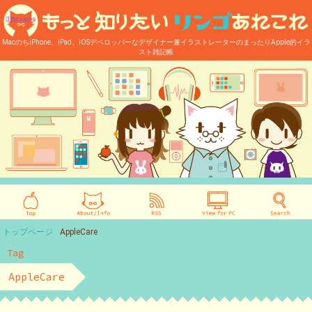
MacのちiPhone、iPad、iOSデベロッパーなデザイナー兼イラストレーターのまったりApple的イラ
スト雑記帳
トップページ
AppleCare
Tag
AppleCare