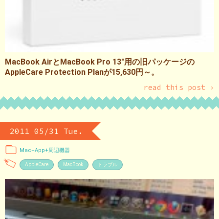
MacBook AirとMacBook Pro 13″用の旧パッケージの
AppleCare Protection Planが15,630円～。
read this post ›
2011 05/31 Tue.
Mac+App+周辺機器
AppleCare
MacBook
トラブル