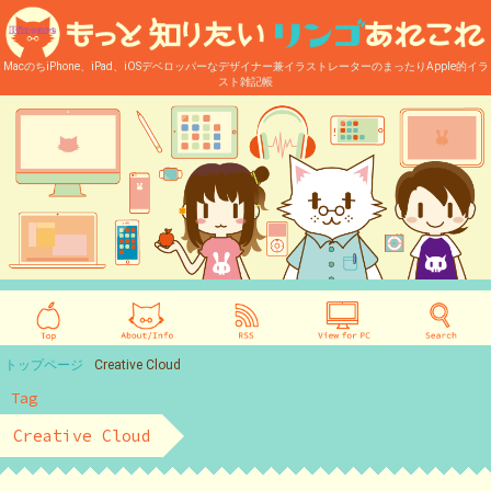
MacのちiPhone、iPad、iOSデベロッパーなデザイナー兼イラストレーターのまったりApple的イラ
スト雑記帳
トップページ
Creative Cloud
Tag
Creative Cloud