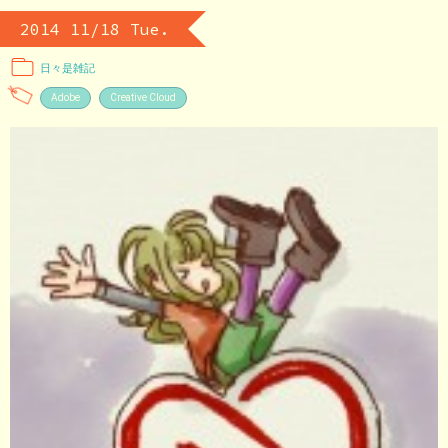
2014 11/18 Tue.
日々是雑記
Adobe
Creative Cloud