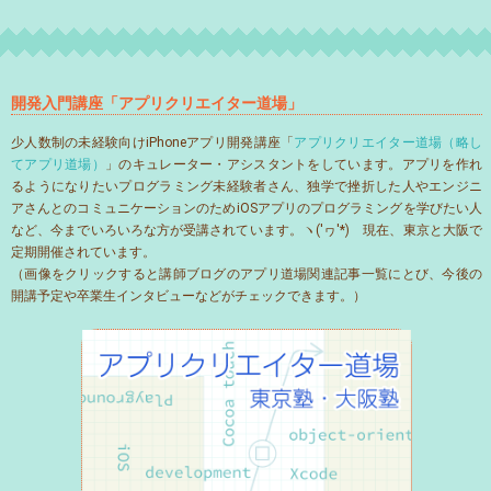
開発入門講座「アプリクリエイター道場」
少人数制の未経験向けiPhoneアプリ開発講座「
アプリクリエイター道場（略し
てアプリ道場）
」のキュレーター・アシスタントをしています。アプリを作れ
るようになりたいプログラミング未経験者さん、独学で挫折した人やエンジニ
アさんとのコミュニケーションのためiOSアプリのプログラミングを学びたい人
など、今までいろいろな方が受講されています。ヽ('ヮ'*)ゝ現在、東京と大阪で
定期開催されています。
（画像をクリックすると講師ブログのアプリ道場関連記事一覧にとび、今後の
開講予定や卒業生インタビューなどがチェックできます。）