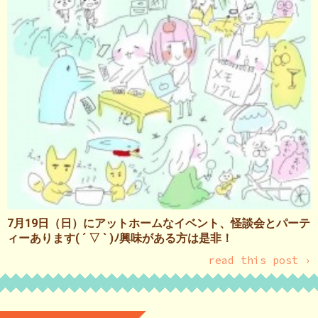
7月19日（日）にアットホームなイベント、怪談会とパーテ
ィーあります( ´ ▽ ` )ﾉ興味がある方は是非！
read this post ›