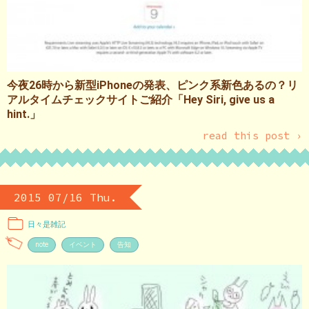
今夜26時から新型iPhoneの発表、ピンク系新色あるの？リ
アルタイムチェックサイトご紹介「Hey Siri, give us a
hint.」
read this post ›
2015 07/16 Thu.
日々是雑記
note
イベント
告知