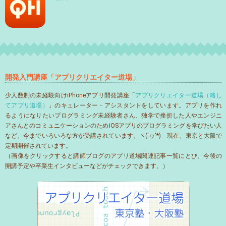
開発入門講座「アプリクリエイター道場」
少人数制の未経験向けiPhoneアプリ開発講座「
アプリクリエイター道場（略し
てアプリ道場）
」のキュレーター・アシスタントをしています。アプリを作れ
るようになりたいプログラミング未経験者さん、独学で挫折した人やエンジニ
アさんとのコミュニケーションのためiOSアプリのプログラミングを学びたい人
など、今までいろいろな方が受講されています。ヽ('ヮ'*)ゝ現在、東京と大阪で
定期開催されています。
（画像をクリックすると講師ブログのアプリ道場関連記事一覧にとび、今後の
開講予定や卒業生インタビューなどがチェックできます。）