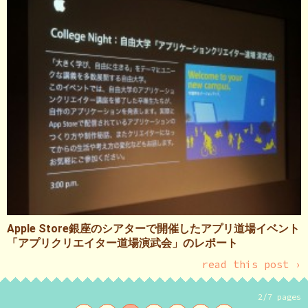
Apple Store銀座のシアターで開催したアプリ道場イベント
「アプリクリエイター道場演武会」のレポート
read this post ›
2/7 pages