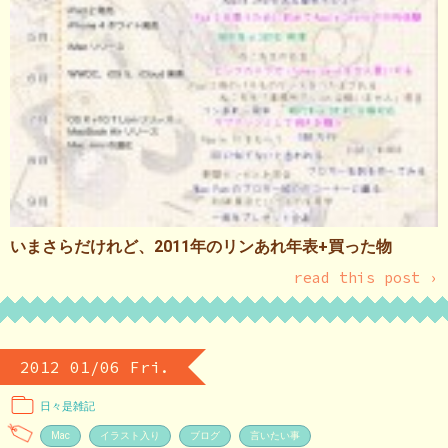
いまさらだけれど、2011年のリンあれ年表+買った物
read this post ›
2012 01/06 Fri.
日々是雑記
Mac
イラスト入り
ブログ
言いたい事