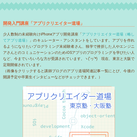
開発入門講座「アプリクリエイター道場」
少人数制の未経験向けiPhoneアプリ開発講座「
アプリクリエイター道場（略し
てアプリ道場）
」のキュレーター・アシスタントをしています。アプリを作れ
るようになりたいプログラミング未経験者さん、独学で挫折した人やエンジニ
アさんとのコミュニケーションのためiOSアプリのプログラミングを学びたい人
など、今までいろいろな方が受講されています。ヽ('ヮ'*)ゝ現在、東京と大阪で
定期開催されています。
（画像をクリックすると講師ブログのアプリ道場関連記事一覧にとび、今後の
開講予定や卒業生インタビューなどがチェックできます。）