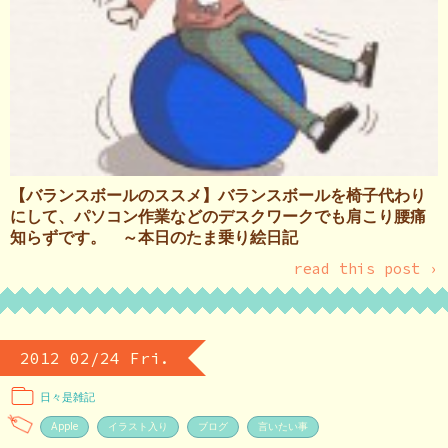
【バランスボールのススメ】バランスボールを椅子代わり
にして、パソコン作業などのデスクワークでも肩こり腰痛
知らずです。 ～本日のたま乗り絵日記
read this post ›
2012 02/24 Fri.
日々是雑記
Apple
イラスト入り
ブログ
言いたい事