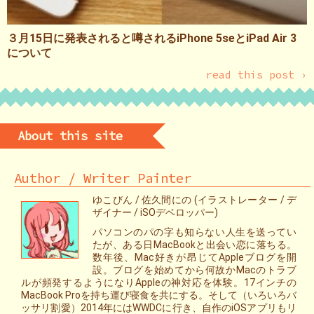
３月15日に発表されると噂されるiPhone 5seとiPad Air 3
について
read this post ›
About this site
Author / Writer Painter
ゆこびん / 佐久間にの (イラストレーター / デ
ザイナー / iSOデベロッパー)
パソコンのパの字も知らない人生を送ってい
たが、ある日MacBookと出会い恋に落ちる。
数年後、Mac好きが昂じてAppleブログを開
設。ブログを始めてから何故かMacのトラブ
ルが頻発するようになりAppleの神対応を体験。17インチの
MacBook Proを持ち運び寝食を共にする。そして（いろいろバ
ッサリ割愛）2014年にはWWDCに行き、自作のiOSアプリもリ