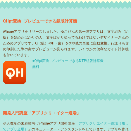
QHpt変換 -プレビューできる組版計算機
iPhoneアプリをリリースしました。ゆこびんの第一弾アプリは、文字組み（組
版）を始めたばかりの人、文字ばかり扱ってるわけではないデザイナーさんの
ためのアプリです。Q（級）やH（歯）をptや他の単位に自動変換。行送りも含
め印刷した際の実寸プレビューが見られます。いくつかの便利なガイド計算機
も付いています。
●QHpt変換 -プレビューできるDTP組版計算機
無料
開発入門講座「アプリクリエイター道場」
少人数制の未経験向けiPhoneアプリ開発講座「
アプリクリエイター道場（略し
てアプリ道場）
」のキュレーター・アシスタントをしています。アプリを作れ