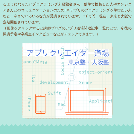
るようになりたいプログラミング未経験者さん、独学で挫折した人やエンジニ
アさんとのコミュニケーションのためiOSアプリのプログラミングを学びたい人
など、今までいろいろな方が受講されています。ヽ('ヮ'*)ゝ現在、東京と大阪で
定期開催されています。
（画像をクリックすると講師ブログのアプリ道場関連記事一覧にとび、今後の
開講予定や卒業生インタビューなどがチェックできます。）