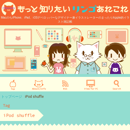
MacのちiPhone、iPad、iOSデベロッパーなデザイナー兼イラストレーターのまったりApple的イラ
スト雑記帳
トップページ
iPod shuffle
Tag
iPod shuffle