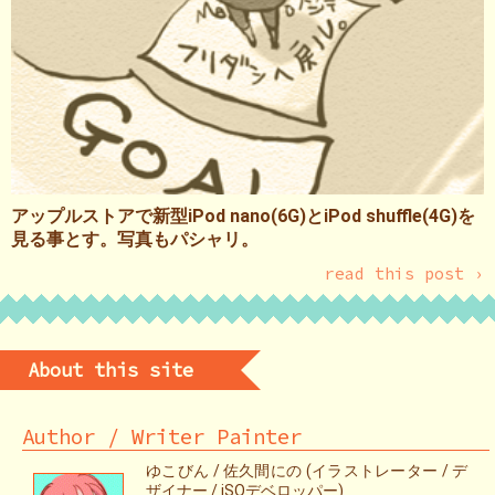
アップルストアで新型iPod nano(6G)とiPod shuffle(4G)を
見る事とす。写真もパシャリ。
read this post ›
About this site
Author / Writer Painter
ゆこびん / 佐久間にの (イラストレーター / デ
ザイナー / iSOデベロッパー)