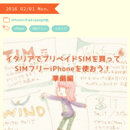
2016 02/01 Mon.
iPhone+iPad+gadget他
iPhone
SIMフリー
イタリア