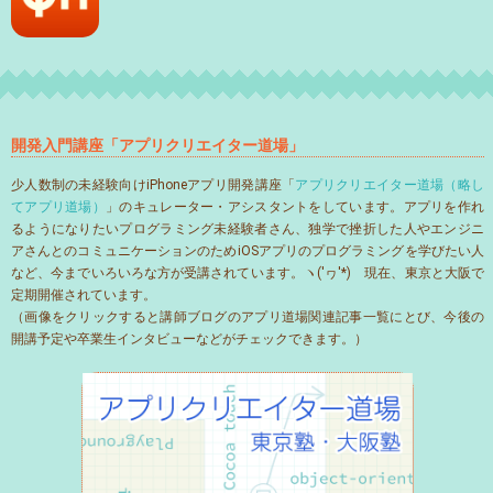
開発入門講座「アプリクリエイター道場」
少人数制の未経験向けiPhoneアプリ開発講座「
アプリクリエイター道場（略し
てアプリ道場）
」のキュレーター・アシスタントをしています。アプリを作れ
るようになりたいプログラミング未経験者さん、独学で挫折した人やエンジニ
アさんとのコミュニケーションのためiOSアプリのプログラミングを学びたい人
など、今までいろいろな方が受講されています。ヽ('ヮ'*)ゝ現在、東京と大阪で
定期開催されています。
（画像をクリックすると講師ブログのアプリ道場関連記事一覧にとび、今後の
開講予定や卒業生インタビューなどがチェックできます。）