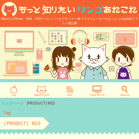
MacのちiPhone、iPad、iOSデベロッパーなデザイナー兼イラストレーターのまったりApple的イラ
スト雑記帳
トップページ
(PRODUCT) RED
Tag
(PRODUCT) RED