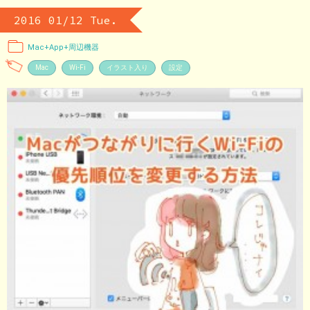
2016 01/12 Tue.
Mac+App+周辺機器
Mac
Wi-Fi
イラスト入り
設定