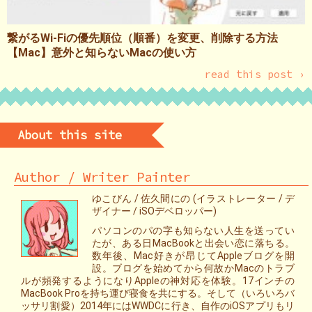
繋がるWi-Fiの優先順位（順番）を変更、削除する方法
【Mac】意外と知らないMacの使い方
read this post ›
About this site
Author / Writer Painter
ゆこびん / 佐久間にの (イラストレーター / デ
ザイナー / iSOデベロッパー)
パソコンのパの字も知らない人生を送ってい
たが、ある日MacBookと出会い恋に落ちる。
数年後、Mac好きが昂じてAppleブログを開
設。ブログを始めてから何故かMacのトラブ
ルが頻発するようになりAppleの神対応を体験。17インチの
MacBook Proを持ち運び寝食を共にする。そして（いろいろバ
ッサリ割愛）2014年にはWWDCに行き、自作のiOSアプリもリ