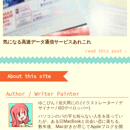
気になる高速データ通信サービスあれこれ
read this post ›
About this site
Author / Writer Painter
ゆこびん / 佐久間にの (イラストレーター / デ
ザイナー / iSOデベロッパー)
パソコンのパの字も知らない人生を送ってい
たが、ある日MacBookと出会い恋に落ちる。
数年後、Mac好きが昂じてAppleブログを開