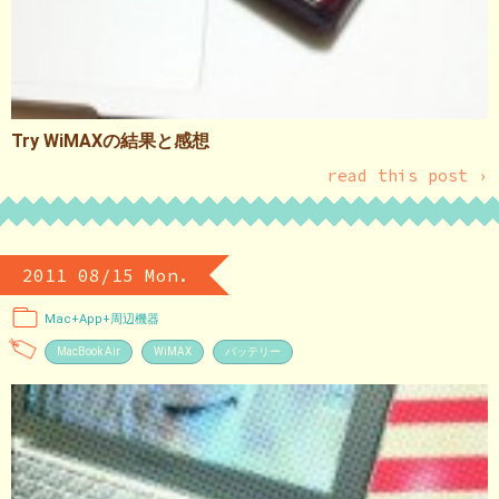
Try WiMAXの結果と感想
read this post ›
2011 08/15 Mon.
Mac+App+周辺機器
MacBook Air
WiMAX
バッテリー