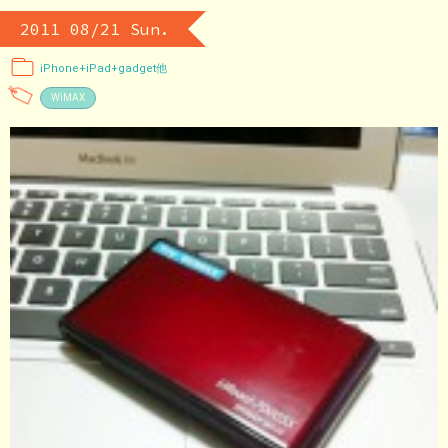
2011 08/21 Sun.
iPhone+iPad+gadget他
WiMAX