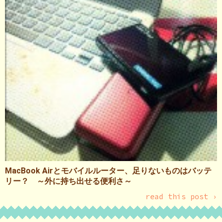
MacBook Airとモバイルルーター、足りないものはバッテ
リー？ ～外に持ち出せる便利さ～
read this post ›