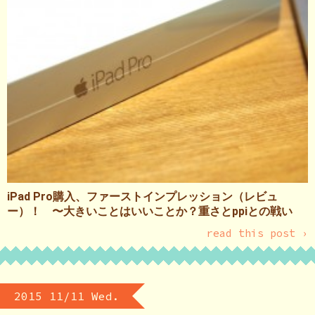
iPad Pro購入、ファーストインプレッション（レビュ
ー）！ 〜大きいことはいいことか？重さとppiとの戦い
read this post ›
2015 11/11 Wed.