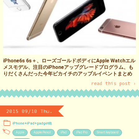
iPhone6s 6s＋、ローズゴールドボディにApple Watchエル
メスモデル、注目のiPhoneアップグレードプログラム、も
りだくさんだった今年ピカイチのアップルイベントまとめ
read this post ›
2015 09/10 Thu.
iPhone+iPad+gadget他
Apple
Apple Pencil
iPad
iPad Pro
Smart Keyboard