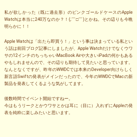
私が欲しかった（既に過去形）のピンクゴールドケースのApple
Watchは本当に240万なのか？！(;￣□￣)とかね。その辺りも今晩
明らかに！！
Apple Watchは「出たら即買う！」という事は決まっている私とい
う話は前回ブログ記事にしましたが、Apple Watchだけでなくウワ
サの12インチのちっちゃいMacBook Airや大きいiPadの何かもある
やもしれませんので、その辺りも期待して見たいと思っています。
なんとなくですが、昨年のWWDCでは本来のDeveloper向けらしく
新言語Swiftの発表がメインだったので、今年のWWDCでMacの新
製品を発表してくるような気がしてます。
後数時間でイベント開始ですねー。
今はもうリークとかウワサとかは耳に（目に）入れずにAppleの発
表を純粋に楽しみたいと思います。