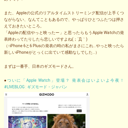
また、Appleの公式のリアルタイムストリーミング配信が上手くつ
ながらない、なんてこともあるので、やっぱりひとつふたつは押さ
えておきたいところ。
「Appleの配信やっと映ったー」と思ったらもうApple Watchの発
表終わってたりしたら悲しいですよね(；´Д｀)
（↑iPhone 6と6 Plusの発表の時の私がまさにこれ…やっと映ったら
新しいiPhoneがとっくに出ていて感動なしでした…）
まずは一番手、日本のギズモードさん。
●
ついに「Apple Watch」登場？ 発表会はいよいよ今夜！
#LIVEBLOG : ギズモード・ジャパン