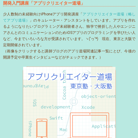
開発入門講座「アプリクリエイター道場」
少人数制の未経験向けiPhoneアプリ開発講座「
アプリクリエイター道場（略し
てアプリ道場）
」のキュレーター・アシスタントをしています。アプリを作れ
るようになりたいプログラミング未経験者さん、独学で挫折した人やエンジニ
アさんとのコミュニケーションのためiOSアプリのプログラミングを学びたい人
など、今までいろいろな方が受講されています。ヽ('ヮ'*)ゝ現在、東京と大阪で
定期開催されています。
（画像をクリックすると講師ブログのアプリ道場関連記事一覧にとび、今後の
開講予定や卒業生インタビューなどがチェックできます。）