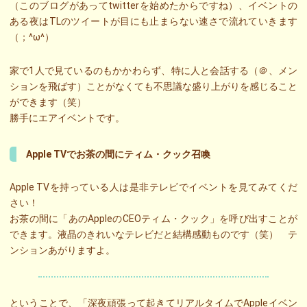
（このブログがあってtwitterを始めたからですね）、イベントの
ある夜はTLのツイートが目にも止まらない速さで流れていきます
（；^ω^）
家で1人で見ているのもかかわらず、特に人と会話する（＠、メン
ションを飛ばす）ことがなくても不思議な盛り上がりを感じること
ができます（笑）
勝手にエアイベントです。
Apple TVでお茶の間にティム・クック召喚
Apple TVを持っている人は是非テレビでイベントを見てみてくだ
さい！
お茶の間に「あのAppleのCEOティム・クック」を呼び出すことが
できます。液晶のきれいなテレビだと結構感動ものです（笑） テ
ンションあがりますよ。
ということで、「深夜頑張って起きてリアルタイムでAppleイベン