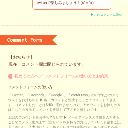
twitterで楽しみましょう！(๑´ㅂ`๑)
▶このコメントに返信
Comment Form
【お知らせ】
現在、コメント欄は閉じられています。
初めての方へ ／ コメントフォームの使い方とお約束
コメントフォームの使い方
「Twitter」「Facebook」「Google+」「WordPress」のいずれかのアカ
ウントをお持ちの方 ▶ 各アカウントと連携することでコメントできま
す。コメントしたことはSNSに流れませんので、アカウントをお持ちの方
はこちらの方法でコメントを投稿して下さると嬉しいです。
上記のアカウントをお持ちでない方 ▶ メールアドレスと名前を入力する
ことでコメント出来ます（自サイトをお持ちの方はサイトURLも是非ご記
入下さい）。入力頂いたメールアドレスには確認のメールが送られる事