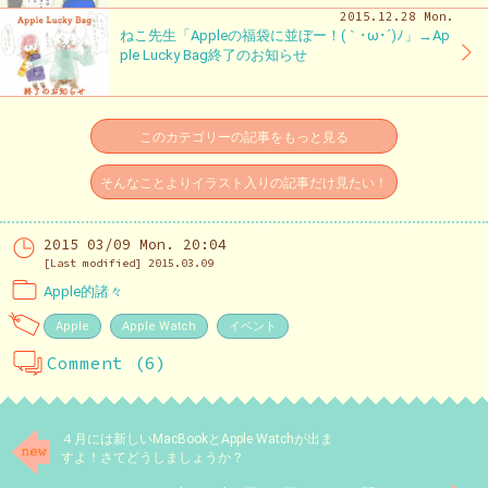
2015.12.28 Mon.
ねこ先生「Appleの福袋に並ぼー！(｀･ω･´)ﾉ」→Ap
ple Lucky Bag終了のお知らせ
このカテゴリーの記事をもっと見る
そんなことよりイラスト入りの記事だけ見たい！
2015 03/09 Mon. 20:04
[Last modified] 2015.03.09
Apple的諸々
Apple
Apple Watch
イベント
Comment (6)
４月には新しいMacBookとApple Watchが出ま
すよ！さてどうしましょうか？