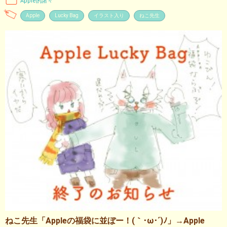
Apple的諸々
Apple
Lucky Bag
イラスト入り
ねこ先生
ねこ先生「Appleの福袋に並ぼー！(｀･ω･´)ﾉ」→Apple