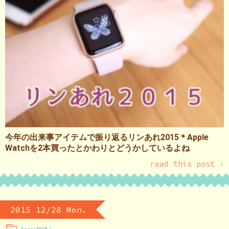
今年の出来事アイテムで振り返るリンあれ2015＊Apple
Watchを2本買ったとかわりとどうかしているよね
read this post ›
2015 12/28 Mon.