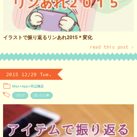
イラストで振り返るリンあれ2015＊変化
read this post ›
2015 12/29 Tue.
Mac+App+周辺機器
ブログ
言いたい事