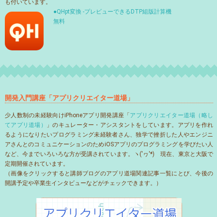
も付いています。
●QHpt変換 -プレビューできるDTP組版計算機
無料
開発入門講座「アプリクリエイター道場」
少人数制の未経験向けiPhoneアプリ開発講座「
アプリクリエイター道場（略し
てアプリ道場）
」のキュレーター・アシスタントをしています。アプリを作れ
るようになりたいプログラミング未経験者さん、独学で挫折した人やエンジニ
アさんとのコミュニケーションのためiOSアプリのプログラミングを学びたい人
など、今までいろいろな方が受講されています。ヽ('ヮ'*)ゝ現在、東京と大阪で
定期開催されています。
（画像をクリックすると講師ブログのアプリ道場関連記事一覧にとび、今後の
開講予定や卒業生インタビューなどがチェックできます。）