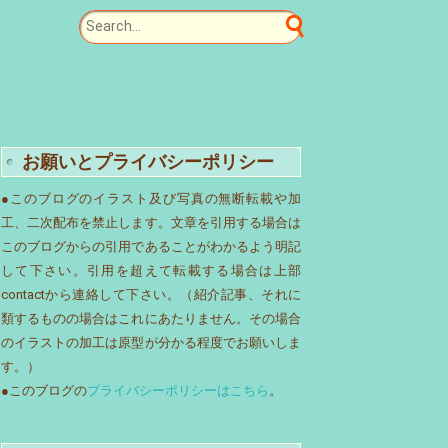
お願いとプライバシーポリシー
●このブログのイラスト及び写真の無断転載や加
工、二次配布を禁止します。文章を引用する場合は
このブログからの引用であることがわかるよう明記
して下さい。引用を超えて転載する場合は上部
contactから連絡して下さい。（紹介記事、それに
類するものの場合はこれにあたりません。その場合
のイラストの加工は原型が分かる程度でお願いしま
す。）
●このブログの
プライバシーポリシーはこちら
。