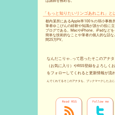
は講師を務める。
「もっと知りたいリンゴあれこれ」と
都内某所にあるApple率100％の弱小
筆者ゆこびんの経験や知識が誰かの役に立つ
ブログである。MacやiPhone、iPad
簡単な技術的なことや筆者の個人的な話な
間25万PV。
なんだこりゃ…って思ったそこのアナ
（お気に入り）やRSS登録をよろしくお願いし
んでくれてるそこのアナタも、ブックマークした上にさ