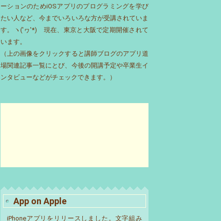
ーションのためiOSアプリのプログラミングを学び
たい人など、今までいろいろな方が受講されていま
す。ヽ('ヮ'*)ゝ現在、東京と大阪で定期開催されて
います。
（上の画像をクリックすると講師ブログのアプリ道
場関連記事一覧にとび、今後の開講予定や卒業生イ
ンタビューなどがチェックできます。）
App on Apple
iPhoneアプリをリリースしました。文字組み