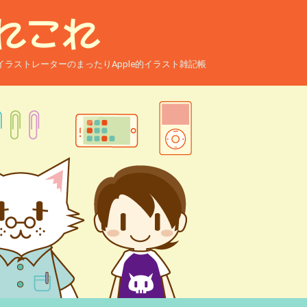
ー兼イラストレーターのまったりApple的イラスト雑記帳