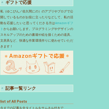
ギフトで応援
私（ゆこびん／佐久間にの）のアプリやブログで公
開しているものがお役に立ったりなどして、私の活
動を応援したいと思ってくださる方は
Amazonギフ
ト
からお願いします。プログラミングやデザインの
スキルアップのための書籍や絵を描くための道具、
文房具など、快適な作業環境作りに使わせていただ
きます！
記事一覧リンク
list of All Posts
今までの記事を全タイトルをサムネル付きで