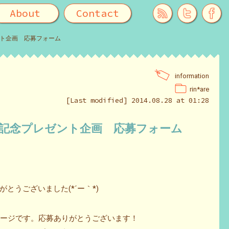
About
Contact
ント企画 応募フォーム
information
rin*are
[Last modified] 2014.08.28 at 01:28
参加記念プレゼント企画 応募フォーム
とうございました(*´ー｀*)
募ページです。応募ありがとうございます！