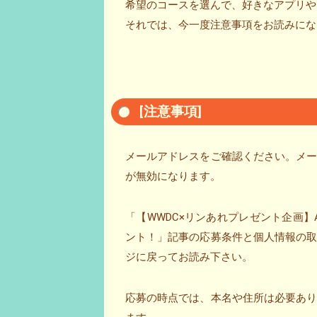
希望のコースを選んで、好きなアプリやオ
それでは、今一度注意事項をお読みにな
[注意事項]
メールアドレスをご確認ください。メ
が無効になります。
「【WWDC×リンあれプレゼント企画】A
ント！」記事の応募条件と個人情報の
ジに戻ってお読み下さい。
応募の時点では、本名や住所は必要あ