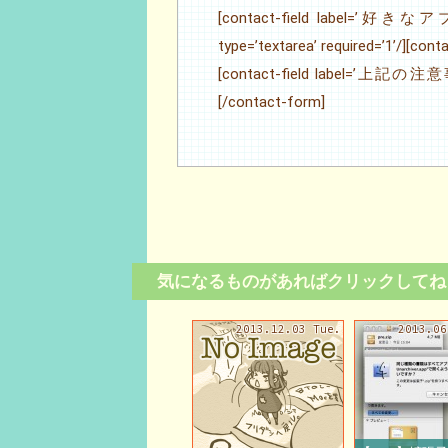
[contact-field lab
type=’textarea’ required=’1’/][contac
[contact-field label=’上記の注
[/contact-form]
気になるものがあればクリックしてね
2013.12.03 Tue.
2013.06