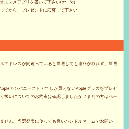
ススメアプリを書いて下さい(o^―^o)
ってから、プレゼントに応募して下さい。
ールアドレスが間違っていると当選しても連絡が取れず、当選
ppleカンパニーストアでしか買えないAppleグッズをプレゼ
取り扱いについてのお約束は確認しましたか？まだの方はペー
りません。当選発表に使っても良いハンドルネームでお願いし