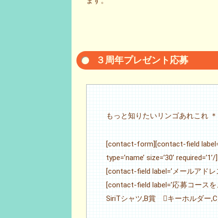
ます。
３周年プレゼント応募
もっと知りたいリンゴあれこれ ＊
[contact-form][contact-
type=’name’ size=’30’ required=’1’/]
[contact-field label=’メールアドレス’ ty
[contact-field label=’応募コースを
SiriTシャツ,B賞 キーホルダー,