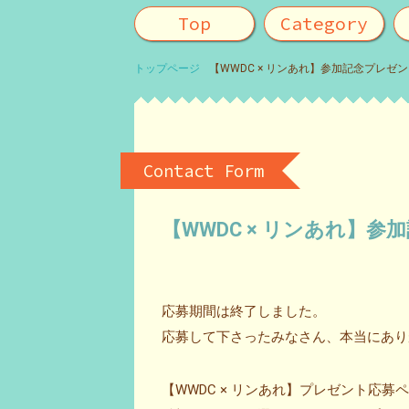
Top
Category
トップページ
【WWDC × リンあれ】参加記念プレゼ
Contact Form
【WWDC × リンあれ】
応募期間は終了しました。
応募して下さったみなさん、本当にありが
【WWDC × リンあれ】プレゼント応