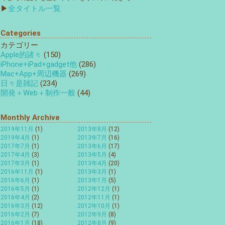
▶
全タイトル一覧
Categories
カテゴリー
Apple的諸々
(150)
iPhone+iPad+gadget他
(286)
Mac+App+周辺機器
(269)
日々是雑記
(234)
開発＋Web＋制作一般
(44)
Monthly Archive
2019年11月
(1)
2013年8月
(12)
2019年4月
(1)
2013年7月
(16)
2017年7月
(1)
2013年6月
(17)
2017年4月
(3)
2013年5月
(4)
2017年3月
(1)
2013年4月
(20)
2016年11月
(1)
2013年3月
(1)
2016年6月
(1)
2013年1月
(5)
2016年5月
(1)
2012年12月
(1)
2016年4月
(2)
2012年11月
(1)
2016年3月
(12)
2012年10月
(1)
2016年2月
(7)
2012年9月
(8)
2016年1月
(18)
2012年8月
(9)