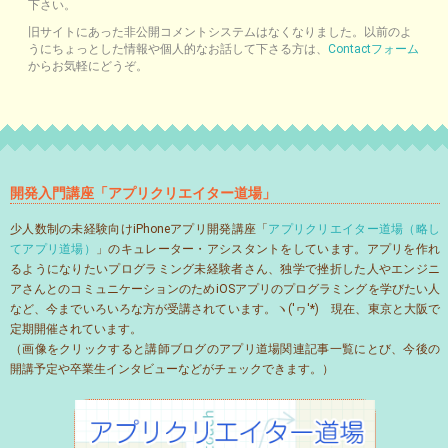
下さい。
旧サイトにあった非公開コメントシステムはなくなりました。以前のよ
うにちょっとした情報や個人的なお話して下さる方は、
Contactフォーム
からお気軽にどうぞ。
開発入門講座「アプリクリエイター道場」
少人数制の未経験向けiPhoneアプリ開発講座「
アプリクリエイター道場（略し
てアプリ道場）
」のキュレーター・アシスタントをしています。アプリを作れ
るようになりたいプログラミング未経験者さん、独学で挫折した人やエンジニ
アさんとのコミュニケーションのためiOSアプリのプログラミングを学びたい人
など、今までいろいろな方が受講されています。ヽ('ヮ'*)ゝ現在、東京と大阪で
定期開催されています。
（画像をクリックすると講師ブログのアプリ道場関連記事一覧にとび、今後の
開講予定や卒業生インタビューなどがチェックできます。）