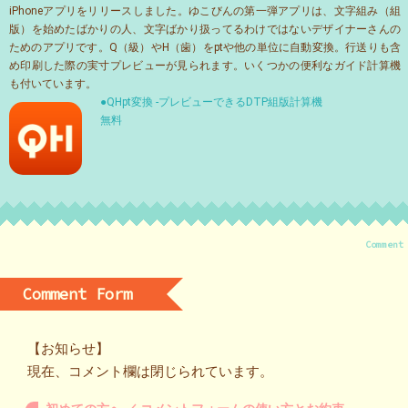
iPhoneアプリをリリースしました。ゆこびんの第一弾アプリは、文字組み（組
版）を始めたばかりの人、文字ばかり扱ってるわけではないデザイナーさんの
ためのアプリです。Q（級）やH（歯）をptや他の単位に自動変換。行送りも含
め印刷した際の実寸プレビューが見られます。いくつかの便利なガイド計算機
も付いています。
●QHpt変換 -プレビューできるDTP組版計算機
無料
Comment
Comment Form
【お知らせ】
現在、コメント欄は閉じられています。