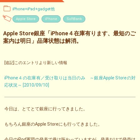
iPhone+iPad+gadget他
Apple Store
iPhone
SoftBank
Apple Store銀座「iPhone４在庫有ります、最短のご
案内は明日」品薄状態は解消。
[追記]このエントリより新しい情報
iPhone４の在庫有／受け取りは当日のみ ～銀座Apple Storeの対
応状況～ [2010/09/10]
今日は、とてとて銀座に行ってきました。
もちろん銀座のApple Storeにも行ってきました。
今日のiPod軍団の発表で巷は賑わっていますが、発表だけで発売は