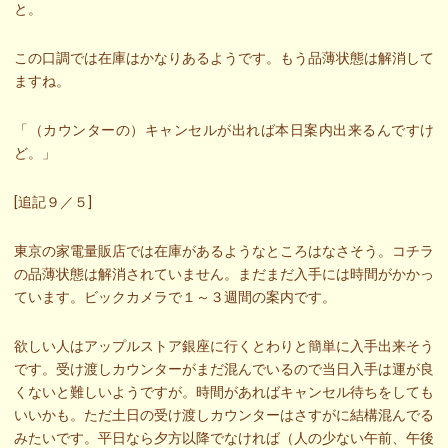
と。
この口調では在庫はかなりあるようです。もう品薄状態は解消して
ますね。
「（カウンターの）キャンセルが出れば本日案内出来るんですけ
ど。」
[追記９／５]
東京の家電量販店では在庫があるようなところはなさそう。コチラ
の品薄状態は解消されていません。まだまだ入手には時間がかかっ
ています。ビックカメラで１～３週間の案内です。
欲しい人はアップルストア銀座に行くとわりと簡単に入手出来そう
です。受け渡しカウンターがまだ混んでいるので当日入手は運が良
くないと難しいようですが。時間があればキャンセル待ちをしても
いいかも。ただ土日の受け渡しカウンターはさすがに結構混んでる
みたいです。平日なら夕方以降でなければ（人の少ない午前、午後