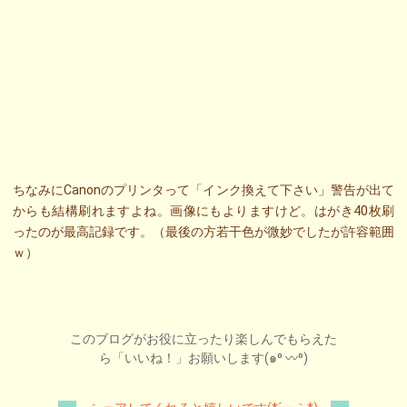
ちなみにCanonのプリンタって「インク換えて下さい」警告が出て
からも結構刷れますよね。画像にもよりますけど。はがき40枚刷
ったのが最高記録です。（最後の方若干色が微妙でしたが許容範囲
ｗ）
このブログがお役に立ったり楽しんでもらえた
ら「いいね！」お願いします(๑⁰ 〰⁰)