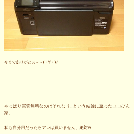
今までありがとぉ～～(・∀・)ﾉ
やっぱり実質無料なのはそれなり…という結論に至ったユコびん
家。
私も自分用だったらアレは買いません、絶対w