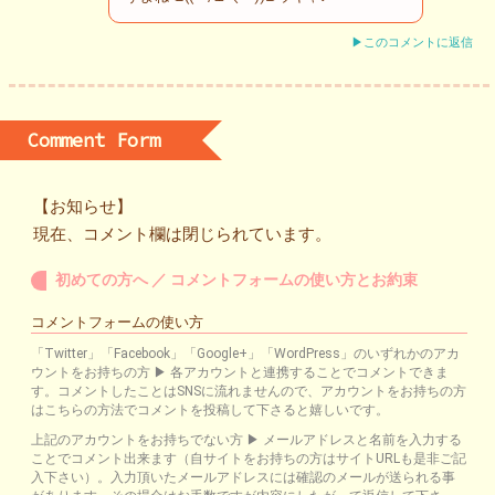
▶このコメントに返信
Comment Form
【お知らせ】
現在、コメント欄は閉じられています。
初めての方へ ／ コメントフォームの使い方とお約束
コメントフォームの使い方
「Twitter」「Facebook」「Google+」「WordPress」のいずれかのアカ
ウントをお持ちの方 ▶ 各アカウントと連携することでコメントできま
す。コメントしたことはSNSに流れませんので、アカウントをお持ちの方
はこちらの方法でコメントを投稿して下さると嬉しいです。
上記のアカウントをお持ちでない方 ▶ メールアドレスと名前を入力する
ことでコメント出来ます（自サイトをお持ちの方はサイトURLも是非ご記
入下さい）。入力頂いたメールアドレスには確認のメールが送られる事