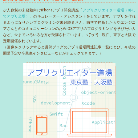
少人数制の未経験向けiPhoneアプリ開発講座「
アプリクリエイター道場（略し
てアプリ道場）
」のキュレーター・アシスタントをしています。アプリを作れ
るようになりたいプログラミング未経験者さん、独学で挫折した人やエンジニ
アさんとのコミュニケーションのためiOSアプリのプログラミングを学びたい人
など、今までいろいろな方が受講されています。ヽ('ヮ'*)ゝ現在、東京と大阪で
定期開催されています。
（画像をクリックすると講師ブログのアプリ道場関連記事一覧にとび、今後の
開講予定や卒業生インタビューなどがチェックできます。）