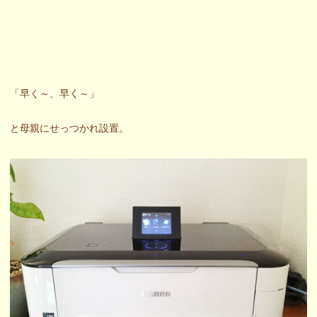
「早く～、早く～」
と母親にせっつかれ設置。