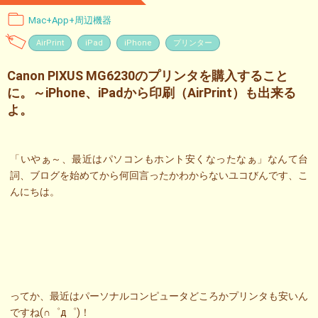
Mac+App+周辺機器
AirPrint
iPad
iPhone
プリンター
Canon PIXUS MG6230のプリンタを購入すること
に。～iPhone、iPadから印刷（AirPrint）も出来る
よ。
「いやぁ～、最近はパソコンもホント安くなったなぁ」なんて台
詞、ブログを始めてから何回言ったかわからないユコびんです、こ
んにちは。
ってか、最近はパーソナルコンピュータどころかプリンタも安いん
ですね(∩゜д゜)！