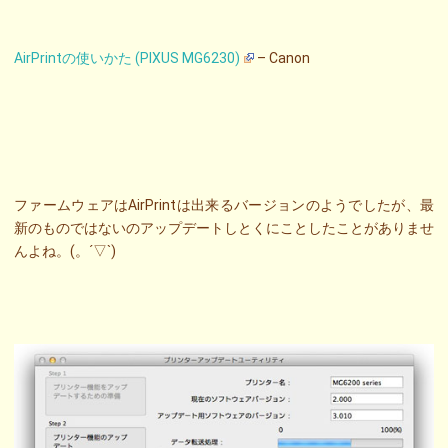
AirPrintの使いかた (PIXUS MG6230)
– Canon
ファームウェアはAirPrintは出来るバージョンのようでしたが、最
新のものではないのアップデートしとくにことしたことがありませ
んよね。(。´▽`)