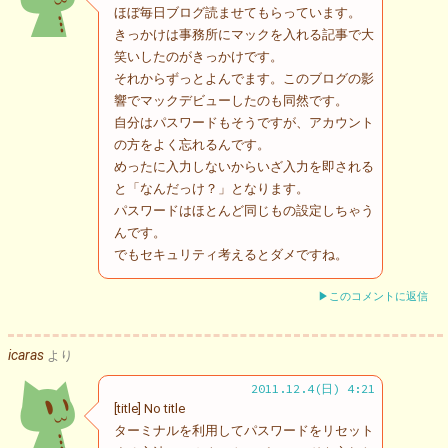
ほぼ毎日ブログ読ませてもらっています。
きっかけは事務所にマックを入れる記事で大
笑いしたのがきっかけです。
それからずっとよんでます。このブログの影
響でマックデビューしたのも同然です。
自分はパスワードもそうですが、アカウント
の方をよく忘れるんです。
めったに入力しないからいざ入力を即される
と「なんだっけ？」となります。
パスワードはほとんど同じもの設定しちゃう
んです。
でもセキュリティ考えるとダメですね。
▶このコメントに返信
icaras
より
2011.12.4(日) 4:21
[title] No title
ターミナルを利用してパスワードをリセット