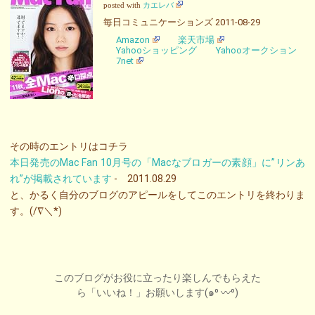
posted with
カエレバ
毎日コミュニケーションズ 2011-08-29
Amazon
楽天市場
Yahooショッピング
Yahooオークション
7net
その時のエントリはコチラ
本日発売のMac Fan 10月号の「Macなブロガーの素顔」に”リンあ
れ”が掲載されています
- 2011.08.29
と、かるく自分のブログのアピールをしてこのエントリを終わりま
す。(/∇＼*)
このブログがお役に立ったり楽しんでもらえた
ら「いいね！」お願いします(๑⁰ 〰⁰)