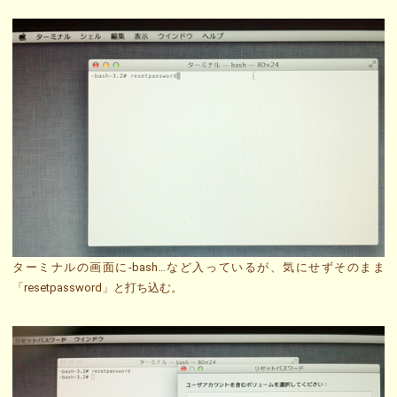
ターミナルの画面に-bash…など入っているが、気にせずそのまま
「resetpassword」と打ち込む。