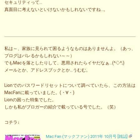
セキュリティって…
真面目に考えないといけないかもしれないですね…。
私は～、家族に見られて困るようなものはありませんよ。（あっ、
ブログはバレるかもしれない～～）
でもMacを落としたりして、悪用されたらイヤだなぁ…(^◇^;)
メールとか、アドレスブックとか…うむむ。
Lionでのパスワードリセットについて調べていたら、この方法は
MacFanに載っていました。(・∀・)
Lionの困った特集でした。
しかも私がブロガーの紹介で載っている号でした。（笑）
コチラ↓
Mac Fan (マックファン) 2011年 10月号 [雑誌]