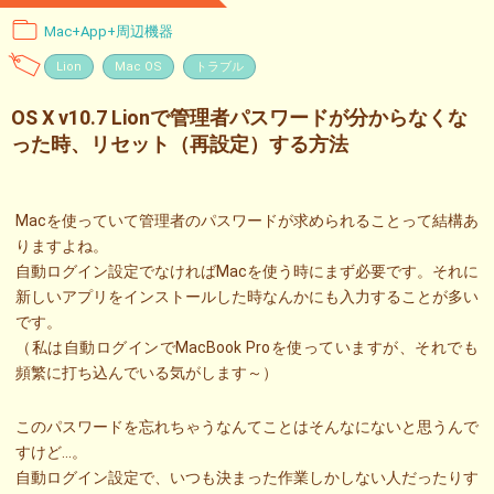
Mac+App+周辺機器
Lion
Mac OS
トラブル
OS X v10.7 Lionで管理者パスワードが分からなくな
った時、リセット（再設定）する方法
Macを使っていて管理者のパスワードが求められることって結構あ
りますよね。
自動ログイン設定でなければMacを使う時にまず必要です。それに
新しいアプリをインストールした時なんかにも入力することが多い
です。
（私は自動ログインでMacBook Proを使っていますが、それでも
頻繁に打ち込んでいる気がします～）
このパスワードを忘れちゃうなんてことはそんなにないと思うんで
すけど…。
自動ログイン設定で、いつも決まった作業しかしない人だったりす