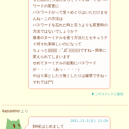
ワードの変更に
パスワードがって堂々めぐりはいただけませ
んね～この方法は
パスワードを忘れた時と言うよりも変更時の
方法ではないでしょうか？
後者のターミナルを使う方法だとセキュリテ
イ何それ美味しいのになって
ちょっと(((((((( ；ﾟДﾟ))))))))ですね～簡単に
変えられてしまいます
せめてターミナルの起動にパスワード
が・・・・（あっ・・・・）
やはり落としたり無くしたりは厳禁ですね～
それでは(^^)
▶このコメントに返信
kazusiimo
より
2011.12.3(土) 12:26
[title] はじめまして