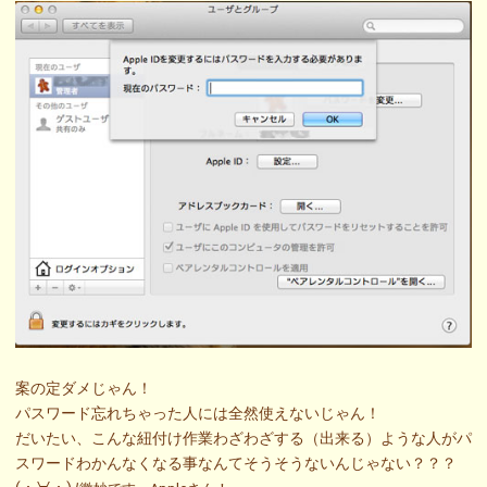
案の定ダメじゃん！
パスワード忘れちゃった人には全然使えないじゃん！
だいたい、こんな紐付け作業わざわざする（出来る）ような人がパ
スワードわかんなくなる事なんてそうそうないんじゃない？？？