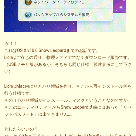
が！！
これはOS X v10.6 Snow Leopardまでのお話です。
Lionはご存じの通り、物理メディアでなくダウンロード販売です。
（USBメモリ版があるが、そちらも同じ仕様 後述参考にして下さ
い）
LionはMac内にリカバリ領域を作り、そこから再インストール等を
行う仕様です。
そのリカバリ領域がインストールディスクということなのですが、
そこのユーティリティーからSnow Leopard以前にはあった「リセ
ットパスワード」は出てきません…。
どしたらいいの？