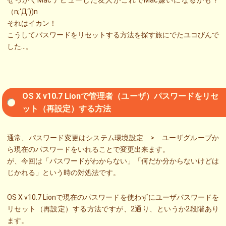
せっかくMacデビューした友人がこれでMac嫌いになるかも？
（n;‘Д‘))n
それはイカン！
こうしてパスワードをリセットする方法を探す旅にでたユコびんで
した…。
OS X v10.7 Lionで管理者（ユーザ）パスワードをリセ
ット（再設定）する方法
通常、パスワード変更はシステム環境設定 > ユーザグループか
ら現在のパスワードをいれることで変更出来ます。
が、今回は「パスワードがわからない」「何だか分からないけどは
じかれる」という時の対処法です。
OS X v10.7 Lionで現在のパスワードを使わずにユーザパスワードを
リセット（再設定）する方法ですが、2通り、というか2段階あり
ます。