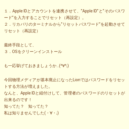
１．Apple IDとアカウントを連携させて、”Apple ID”と”そのパスワ
ード”を入力することでリセット（再設定）。
２．リカバリのターミナルから”リセットパスワード”を起動させて
リセット（再設定）
最終手段として、
３．OSをクリーンインストール
も一応挙げておきましょうか…(^∀^;)
今回物理メディアが基本廃止になったLionではパスワードをリセッ
トする方法が増えました。
なんと、Apple IDと紐付けして、管理者のパスワードのリセットが
出来るのです！
知ってた？ 知ってた？
私は知りませんでした(・∀・;)