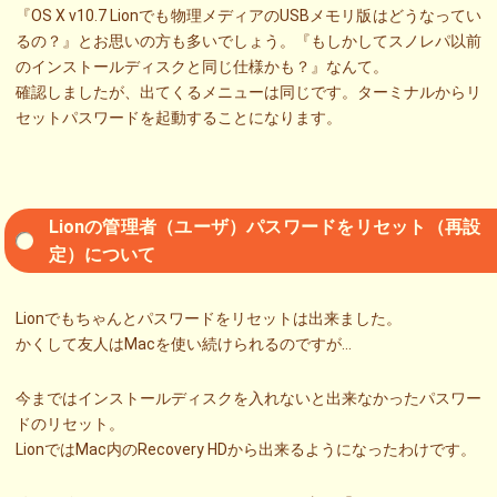
『OS X v10.7 Lionでも物理メディアのUSBメモリ版はどうなってい
るの？』とお思いの方も多いでしょう。『もしかしてスノレパ以前
のインストールディスクと同じ仕様かも？』なんて。
確認しましたが、出てくるメニューは同じです。ターミナルからリ
セットパスワードを起動することになります。
Lionの管理者（ユーザ）パスワードをリセット（再設
定）について
Lionでもちゃんとパスワードをリセットは出来ました。
かくして友人はMacを使い続けられるのですが…
今まではインストールディスクを入れないと出来なかったパスワー
ドのリセット。
LionではMac内のRecovery HDから出来るようになったわけです。