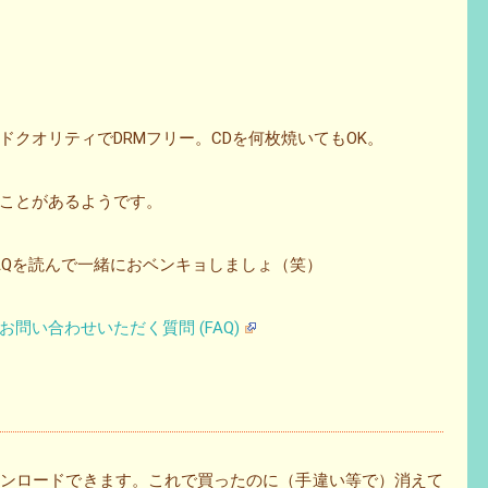
クオリティでDRMフリー。CDを何枚焼いてもOK。
ことがあるようです。
AQを読んで一緒におベンキョしましょ（笑）
してよくお問い合わせいただく質問 (FAQ)
ウンロードできます。これで買ったのに（手違い等で）消えて