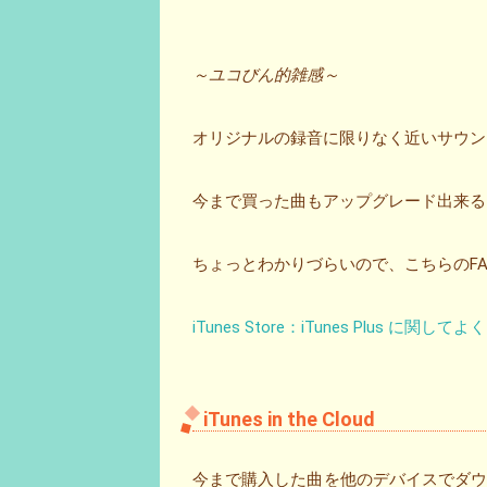
～ユコびん的雑感～
オリジナルの録音に限りなく近いサウンド
今まで買った曲もアップグレード出来る
ちょっとわかりづらいので、こちらのF
iTunes Store：iTunes Plus に関
iTunes in the Cloud
今まで購入した曲を他のデバイスでダ