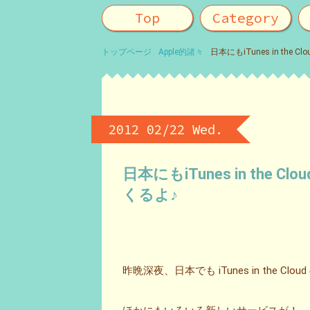
Top
Category
トップページ
Apple的諸々
日本にもiTunes in the
2012 02/22 Wed.
日本にもiTunes in the 
くるよ♪
昨晩深夜、日本でも iTunes in the C