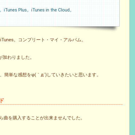
 Plus。iTunes in the Cloud。
or iTunes。コンプリート・マイ・アルバム。
魅力が加わりました。
簡単な感想をφ(｀д´)していきたいと思います。
ド
toreから曲を購入することが出来ませんでした。