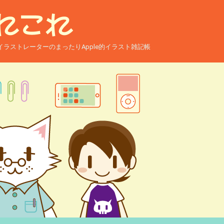
ー兼イラストレーターのまったりApple的イラスト雑記帳