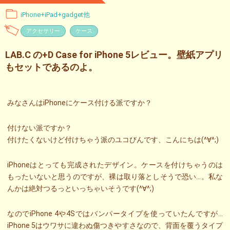
iPhone+iPad+gadget他
アクセサリー
ケース
LAB.C の+D Case for iPhone 5レビュー。壁紙アプリ
もセットであるのよ。
みなさんはiPhoneにケース付ける派ですか？
付けない派ですか？
付けたくないけど付けちゃう派のユコびんです、こんにちは(^∀^;)
iPhoneはとっても完成されたデザイン。ケースを付けちゃうのは
もったいないと思うのですが、裸は取り落としそうで恐い…。私な
んかは絶対つるっといっちゃいそうです(^∀^;)
なのでiPhone 4や4Sではバンパータイプを使っていたんですが…
iPhone 5はウワサに違わぬ傷つきやすさなので、背面を覆うタイプ