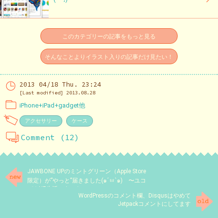
このカテゴリーの記事をもっと見る
そんなことよりイラスト入りの記事だけ見たい！
2013 04/18 Thu. 23:24
[Last modified] 2013.08.28
iPhone+iPad+gadget他
アクセサリー
ケース
Comment (12)
JAWBONE UPのミントグリーン（Apple Store
限定）が”やっと”届きました(๑´ㅂ`๑) 〜ユコ
びんUP生活スタート
WordPressのコメント欄、Disqusはやめて
Jetpackコメントにしてます