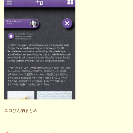
ユコびん的まとめ