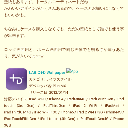
壁紙もあります。トータルコーディネートだね！
かわいいデザインがたくさんあるので、ケースとお揃いにしなくて
もいいかも。
ちなみにケースを購入しなくても、ただの壁紙として誰でも使う事
が出来ます。
ロック画面用と、ホーム画面用で同じ画像でも明るさが違うあた
り、気がきいてますｗ
LAB.C+D Wallpaper
カテゴリ: ライフスタイル
デベロッパ名: Plus MX
リリース日: 2012/01/14
対応デバイス: iPad Wi-Fi / iPhone 4 / iPadMini4G / iPadFourthGen / iPod
touch (3rd Gen) / iPadThirdGen / iPad 2 Wi-Fi / iPadMini /
iPadThirdGen4G / iPad Wi-Fi+3G / iPhone5 / iPad 2 Wi-Fi+3G / iPhone4S /
iPodTouchFifthGen / iPod touch (4th Gen) / iPadFourthGen4G / iPhone
3GS