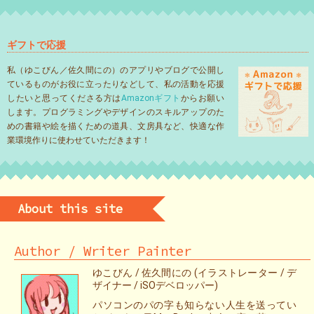
ギフトで応援
私（ゆこびん／佐久間にの）のアプリやブログで公開し
ているものがお役に立ったりなどして、私の活動を応援
したいと思ってくださる方は
Amazonギフト
からお願い
します。プログラミングやデザインのスキルアップのた
めの書籍や絵を描くための道具、文房具など、快適な作
業環境作りに使わせていただきます！
About this site
Author / Writer Painter
ゆこびん / 佐久間にの (イラストレーター / デ
ザイナー / iSOデベロッパー)
パソコンのパの字も知らない人生を送ってい