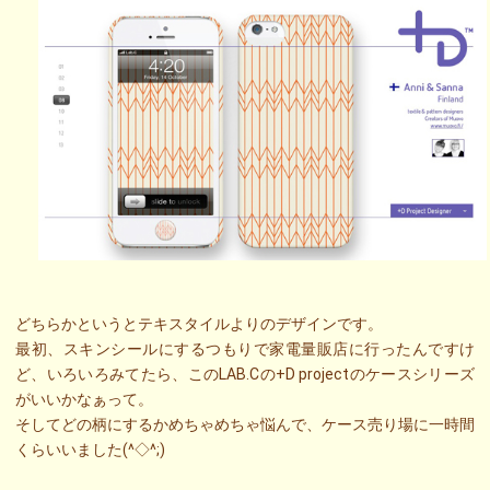
どちらかというとテキスタイルよりのデザインです。
最初、スキンシールにするつもりで家電量販店に行ったんですけ
ど、いろいろみてたら、このLAB.Cの+D projectのケースシリーズ
がいいかなぁって。
そしてどの柄にするかめちゃめちゃ悩んで、ケース売り場に一時間
くらいいました(^◇^;)