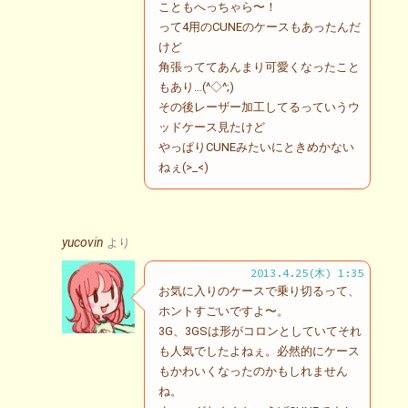
こともへっちゃら〜！
って4用のCUNEのケースもあったんだ
けど
角張っててあんまり可愛くなったこと
もあり…(^◇^;)
その後レーザー加工してるっていうウ
ッドケース見たけど
やっぱりCUNEみたいにときめかない
ねぇ(>_<)
yucovin
より
2013.4.25(木) 1:35
お気に入りのケースで乗り切るって、
ホントすごいですよ〜。
3G、3GSは形がコロンとしていてそれ
も人気でしたよねぇ。必然的にケース
もかわいくなったのかもしれません
ね。