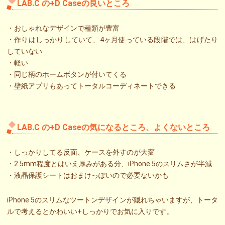
LAB.C の+D Caseの良いところ
・おしゃれなデザインで種類が豊富
・作りはしっかりしていて、4ヶ月使っている段階では、はげたり
していない
・軽い
・同じ柄のホームボタンが付いてくる
・壁紙アプリもあってトータルコーディネートできる
LAB.C の+D Caseの気になるところ、よくないところ
・しっかりしてる反面、ケースを外すのが大変
・2.5mm程度とはいえ厚みがある分、iPhone 5のスリムさが半減
・液晶保護シートはおまけっぽいので必要ないかも
iPhone 5のスリムなツートンデザインが隠れちゃいますが、トータ
ルで考えるとかわいい+しっかりでお気に入りです。