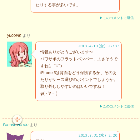
たりする事が多いです。
▶このコメントに返信
yucovin
より
2013.4.19(金) 22:37
情報ありがとうございます〜
パワサポのフラットバンパー、よさそうで
すね(。´▽`)
iPhone 5は背面をどう保護するか、そのあ
たりがケース選びのポイントでしょうか。
取り外ししやすいのはいいですね！
φ(・∀・ )
▶このコメントに返信
Yanase Hiroki
より
2013.7.31(水) 2:20