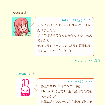
yucovin
より
2013.4.22(月) 21:31
そういえば、かわいいCUNEのケースが
ありましたね！
サイズは慣れでなんとかなっちゃうもん
ですかね。
それよりもケースで2年縛りも頑張れる
ってスゴイ〜。(∩゜д゜)
▶このコメントに返信
zawatch
より
2013.4.24(水) 22:52
あえてCUNEアイコンで（笑）
iPhone 3Gにして1年近く経ってたのも
あったけど
お気に入りのケースさえあれば耐える