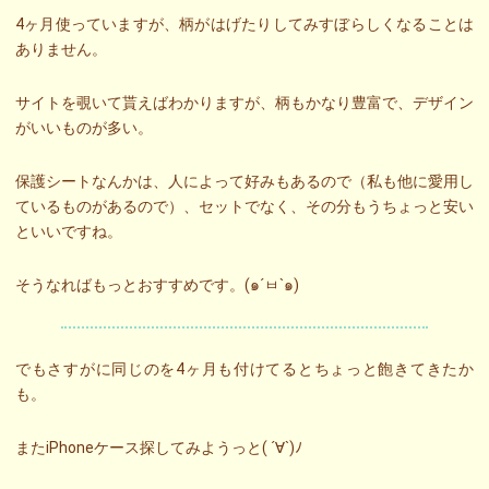
4ヶ月使っていますが、柄がはげたりしてみすぼらしくなることは
ありません。
サイトを覗いて貰えばわかりますが、柄もかなり豊富で、デザイン
がいいものが多い。
保護シートなんかは、人によって好みもあるので（私も他に愛用し
ているものがあるので）、セットでなく、その分もうちょっと安い
といいですね。
そうなればもっとおすすめです。(๑´ㅂ`๑)
でもさすがに同じのを4ヶ月も付けてるとちょっと飽きてきたか
も。
またiPhoneケース探してみようっと( ´∀`)ﾉ