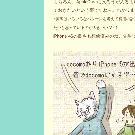
もちろん、AppleCareに入ろうが
ておきたいという事ですね～。わかりま
※実際はいろいろなパターンを考えて費用の計算
たいと思っているのが大きい(・∀・)
iPhone 4Sの良さも想像済みのねこ先生