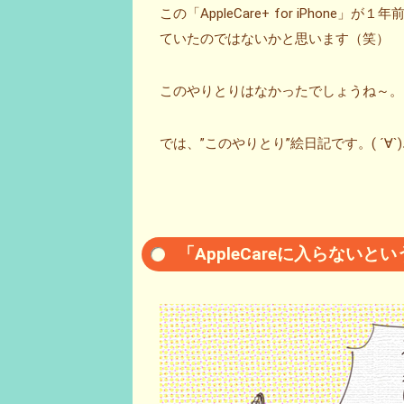
この「AppleCare+ for iPhon
ていたのではないかと思います（笑）
このやりとりはなかったでしょうね～。
では、”このやりとり”絵日記です。( ´∀`)
「AppleCareに入らない