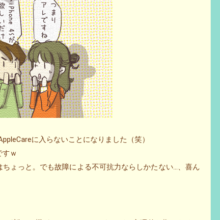
AppleCareに入らないことになりました（笑）
ですｗ
はちょっと。でも故障による不可抗力ならしかたない…、喜ん