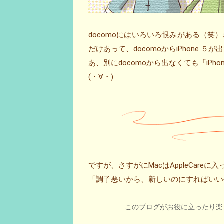
docomoにはいろいろ恨みがある（
だけあって、docomoからiPhone ５
あ、別にdocomoから出なくても「iPh
(・∀・)
ですが、さすがにMacはAppleCareに
「調子悪いから、新しいのにすればいいや
このブログがお役に立ったり楽し