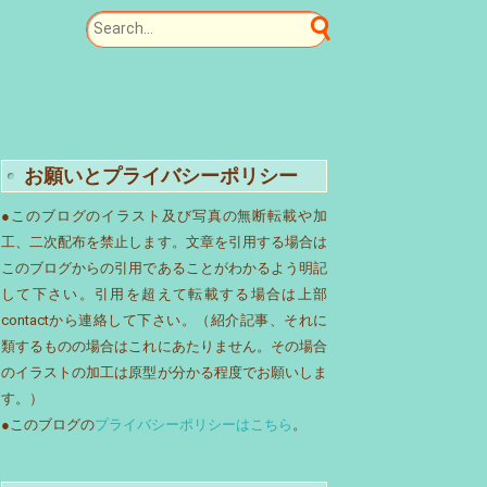
お願いとプライバシーポリシー
●このブログのイラスト及び写真の無断転載や加
工、二次配布を禁止します。文章を引用する場合は
このブログからの引用であることがわかるよう明記
して下さい。引用を超えて転載する場合は上部
contactから連絡して下さい。（紹介記事、それに
類するものの場合はこれにあたりません。その場合
のイラストの加工は原型が分かる程度でお願いしま
す。）
●このブログの
プライバシーポリシーはこちら
。