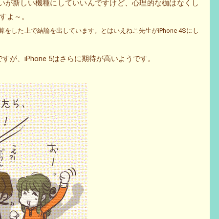
入るまいが新しい機種にしていいんですけど、心理的な枷はなくし
すよ～。
をした上で結論を出しています。とはいえねこ先生がiPhone 4Sにし
ですが、iPhone 5はさらに期待が高いようです。