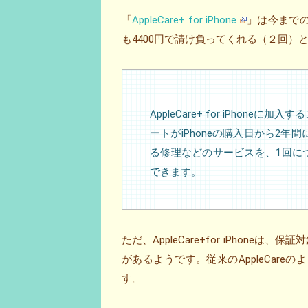
「
AppleCare+ for iPhone
」は今までの「
も4400円で請け負ってくれる（２回）
AppleCare+ for iPho
ートがiPhoneの購入日から2
る修理などのサービスを、1回につ
できます。
ただ、AppleCare+for iPhone
があるようです。従来のAppleCar
す。