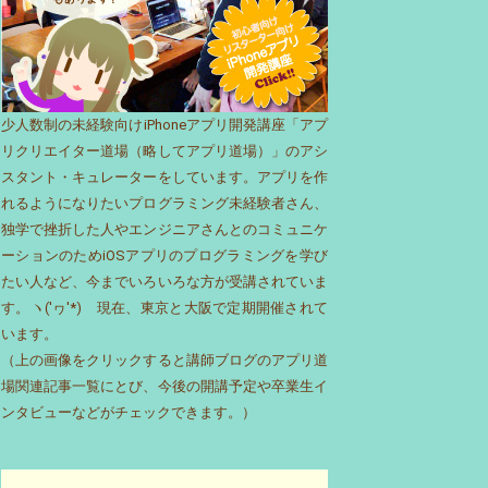
少人数制の未経験向けiPhoneアプリ開発講座「アプ
リクリエイター道場（略してアプリ道場）」のアシ
スタント・キュレーターをしています。アプリを作
れるようになりたいプログラミング未経験者さん、
独学で挫折した人やエンジニアさんとのコミュニケ
ーションのためiOSアプリのプログラミングを学び
たい人など、今までいろいろな方が受講されていま
す。ヽ('ヮ'*)ゝ現在、東京と大阪で定期開催されて
います。
（上の画像をクリックすると講師ブログのアプリ道
場関連記事一覧にとび、今後の開講予定や卒業生イ
ンタビューなどがチェックできます。）