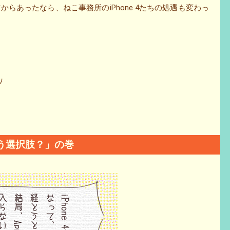
e」が１年前からあったなら、ねこ事務所のiPhone 4たちの処遇も変わっ
ﾉ
という選択肢？」の巻