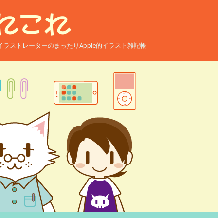
ー兼イラストレーターのまったりApple的イラスト雑記帳