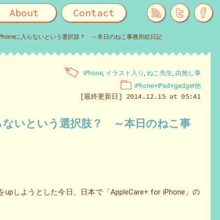
About
Contact
e for iPhoneに入らないという選択肢？ ～本日のねこ事務所絵日記
iPhone
,
イラスト入り
,
ねこ先生
,
由無し事
iPhone+iPad+gadget他
[最終更新日] 2014.12.15 at 05:41
honeに入らないという選択肢？ ～本日のねこ事
pしようとした今日、日本で「AppleCare+ for iPhone」の