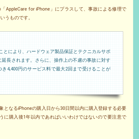
AppleCare for iPhone」にプラスして、事故による修理で
というものです。
neに加入することにより、ハードウェア製品保証とテクニカルサポ
年間に延長されます。さらに、操作上の不慮の事故に対す
き4,400円のサービス料で最大2回まで受けることが
は、保証対象となるiPhoneの購入日から30日間以内に購入登録する必要
eのように購入後1年以内であればいいわけではないので要注意で