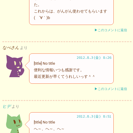
た。
これからは、がんがん使わせてもらいます
( ´∀｀)b
▶このコメントに返信
なべさん
より
2012.8.3(金) 8:26
[title] No title
便利な情報いつも感謝です。
最近更新が早くてうれしいっす＾＾
▶このコメントに返信
ヒデ
より
2012.8.3(金) 8:51
[title] No title
へ～、へ～、へ～