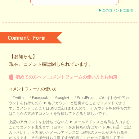
▶このコメントに返信
Comment Form
【お知らせ】
現在、コメント欄は閉じられています。
初めての方へ ／ コメントフォームの使い方とお約束
コメントフォームの使い方
「Twitter」「Facebook」「Google+」「WordPress」のいずれかのアカ
ウントをお持ちの方 ▶ 各アカウントと連携することでコメントできま
す。コメントしたことはSNSに流れませんので、アカウントをお持ちの方
はこちらの方法でコメントを投稿して下さると嬉しいです。
上記のアカウントをお持ちでない方 ▶ メールアドレスと名前を入力する
ことでコメント出来ます（自サイトをお持ちの方はサイトURLも是非ご記
入下さい）。入力頂いたメールアドレスには確認のメールが送られる事
があります。その場合はお手数ですが内容にしたがって返信して下さ