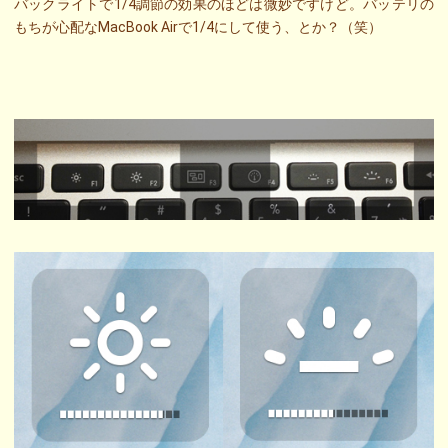
バックライトで1/4調節の効果のほどは微妙ですけど。バッテリの
もちが心配なMacBook Airで1/4にして使う、とか？（笑）