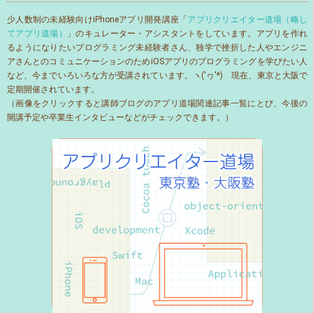
少人数制の未経験向けiPhoneアプリ開発講座「
アプリクリエイター道場（略し
てアプリ道場）
」のキュレーター・アシスタントをしています。アプリを作れ
るようになりたいプログラミング未経験者さん、独学で挫折した人やエンジニ
アさんとのコミュニケーションのためiOSアプリのプログラミングを学びたい人
など、今までいろいろな方が受講されています。ヽ('ヮ'*)ゝ現在、東京と大阪で
定期開催されています。
（画像をクリックすると講師ブログのアプリ道場関連記事一覧にとび、今後の
開講予定や卒業生インタビューなどがチェックできます。）