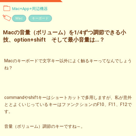
Mac+App+周辺機器
Mac
キーボード
Macの音量（ボリューム）を1/4ずつ調節できる小
技、option+shift そして最小音量は…？
Macのキーボードで文字キー以外によく触るキーってなんでしょう
ね？
commandやshiftキーはショートカットで多用しますが、私が意外
ととよくいじっているキーはファンクションのF10、F11、F12で
す。
音量（ボリューム）調節のキーですね～。