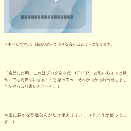
メモリ０ですが、斜線が消えて小さな音が出るようになります。
（発見した時、これはブログネタだ！(( ﾟﾛﾟ)ﾉ と思いちょっと興
奮。でも需要ないなぁ～～と思ってｗ それからから随分経ちまし
たがやっぱり書いとこーと。）
本当に静かな部屋なんかだと使えますよ。（というか使ってま
す。）