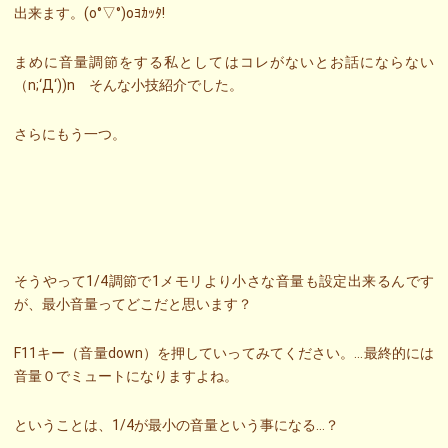
出来ます。(o°▽°)oﾖｶｯﾀ!
まめに音量調節をする私としてはコレがないとお話にならない
（n;‘Д‘))n そんな小技紹介でした。
さらにもう一つ。
そうやって1/4調節で1メモリより小さな音量も設定出来るんです
が、最小音量ってどこだと思います？
F11キー（音量down）を押していってみてください。…最終的には
音量０でミュートになりますよね。
ということは、1/4が最小の音量という事になる…？