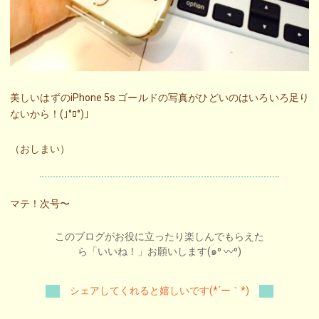
美しいはずのiPhone 5s ゴールドの写真がひどいのはいろいろ足り
ないから！(｣°ﾛ°)｣
（おしまい）
マテ！次号〜
このブログがお役に立ったり楽しんでもらえた
ら「いいね！」お願いします(๑⁰ 〰⁰)
シェアしてくれると嬉しいです(*´ー｀*)