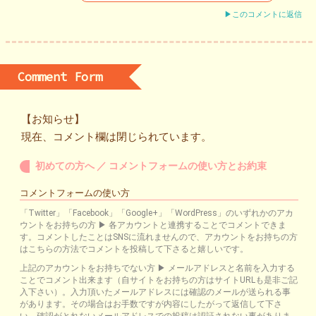
▶このコメントに返信
Comment Form
【お知らせ】
現在、コメント欄は閉じられています。
初めての方へ ／ コメントフォームの使い方とお約束
コメントフォームの使い方
「Twitter」「Facebook」「Google+」「WordPress」のいずれかのアカ
ウントをお持ちの方 ▶ 各アカウントと連携することでコメントできま
す。コメントしたことはSNSに流れませんので、アカウントをお持ちの方
はこちらの方法でコメントを投稿して下さると嬉しいです。
上記のアカウントをお持ちでない方 ▶ メールアドレスと名前を入力する
ことでコメント出来ます（自サイトをお持ちの方はサイトURLも是非ご記
入下さい）。入力頂いたメールアドレスには確認のメールが送られる事
があります。その場合はお手数ですが内容にしたがって返信して下さ