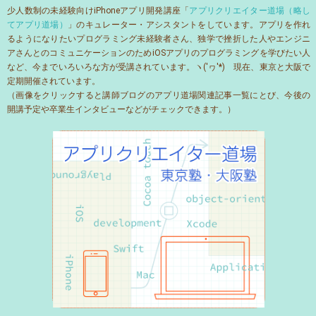
少人数制の未経験向けiPhoneアプリ開発講座「
アプリクリエイター道場（略し
てアプリ道場）
」のキュレーター・アシスタントをしています。アプリを作れ
るようになりたいプログラミング未経験者さん、独学で挫折した人やエンジニ
アさんとのコミュニケーションのためiOSアプリのプログラミングを学びたい人
など、今までいろいろな方が受講されています。ヽ('ヮ'*)ゝ現在、東京と大阪で
定期開催されています。
（画像をクリックすると講師ブログのアプリ道場関連記事一覧にとび、今後の
開講予定や卒業生インタビューなどがチェックできます。）