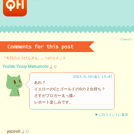
Comment
Comments for this post
『今日のユコびんさん…』へのコメント
Yoshiki Yossy Matsumoto
より
2013.9.20(金) 15:47
あれ？
イエローのCとゴールドのSの２台持ち？
さすがブロガー太っ腹♪
レポート楽しみです。
▶このコメントに返信
yucovin
より