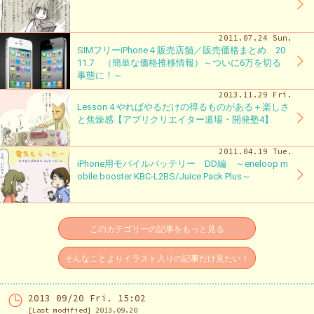
2011.07.24 Sun.
SIMフリーiPhone４販売店舗／販売価格まとめ 20
11.7 （簡単な価格推移情報）～ついに6万を切る
事態に！～
2013.11.29 Fri.
Lesson 4 やればやるだけの得るものがある＋楽しさ
と焦燥感【アプリクリエイター道場・開発塾4】
2011.04.19 Tue.
iPhone用モバイルバッテリー DD編 ～eneloop m
obile booster KBC-L2BS/Juice Pack Plus～
このカテゴリーの記事をもっと見る
そんなことよりイラスト入りの記事だけ見たい！
2013 09/20 Fri. 15:02
[Last modified] 2013.09.20