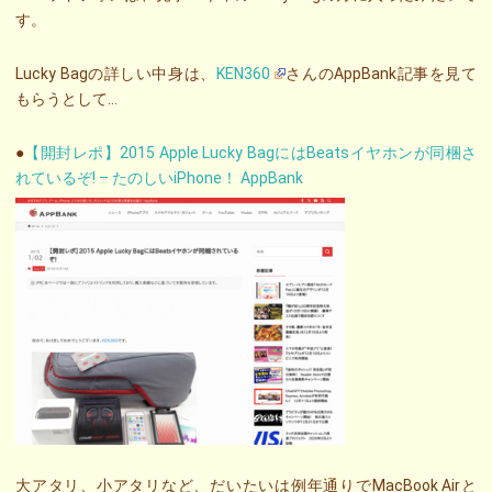
す。
Lucky Bagの詳しい中身は、
KEN360
さんのAppBank記事を見て
もらうとして…
●
【開封レポ】2015 Apple Lucky BagにはBeatsイヤホンが同梱さ
れているぞ! – たのしいiPhone！ AppBank
大アタリ、小アタリなど、だいたいは例年通りでMacBook Airと