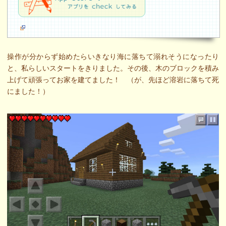
操作が分からず始めたらいきなり海に落ちて溺れそうになったり
と、私らしいスタートをきりました。その後、木のブロックを積み
上げて頑張ってお家を建てました！ （が、先ほど溶岩に落ちて死
にました！）