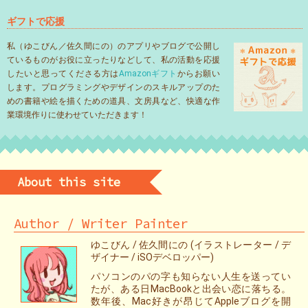
ギフトで応援
私（ゆこびん／佐久間にの）のアプリやブログで公開し
ているものがお役に立ったりなどして、私の活動を応援
したいと思ってくださる方は
Amazonギフト
からお願い
します。プログラミングやデザインのスキルアップのた
めの書籍や絵を描くための道具、文房具など、快適な作
業環境作りに使わせていただきます！
About this site
Author / Writer Painter
ゆこびん / 佐久間にの (イラストレーター / デ
ザイナー / iSOデベロッパー)
パソコンのパの字も知らない人生を送ってい
たが、ある日MacBookと出会い恋に落ちる。
数年後、Mac好きが昂じてAppleブログを開