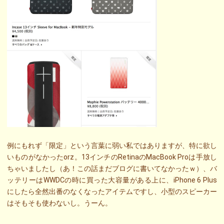
例にもれず「限定」という言葉に弱い私ではありますが、特に欲し
いものがなかったorz。13インチのRetinaのMacBook Proは手放し
ちゃいましたし（あ！この話まだブログに書いてなかったｗ）、バ
ッテリーはWWDCの時に買った大容量がある上に、iPhone 6 Plus
にしたら全然出番のなくなったアイテムですし、小型のスピーカー
はそもそも使わないし。うーん。