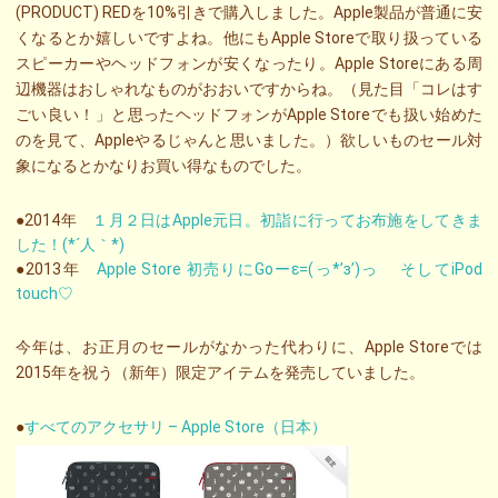
(PRODUCT) REDを10%引きで購入しました。Apple製品が普通に安
くなるとか嬉しいですよね。他にもApple Storeで取り扱っている
スピーカーやヘッドフォンが安くなったり。Apple Storeにある周
辺機器はおしゃれなものがおおいですからね。（見た目「コレはす
ごい良い！」と思ったヘッドフォンがApple Storeでも扱い始めた
のを見て、Appleやるじゃんと思いました。）欲しいものセール対
象になるとかなりお買い得なものでした。
●2014年
１月２日はApple元日。初詣に行ってお布施をしてきま
した！(*´人｀*)
●2013年
Apple Store 初売りにGoーε=(っ*’з’)っ そしてiPod
touch♡
今年は、お正月のセールがなかった代わりに、Apple Storeでは
2015年を祝う（新年）限定アイテムを発売していました。
●
すべてのアクセサリ – Apple Store（日本）