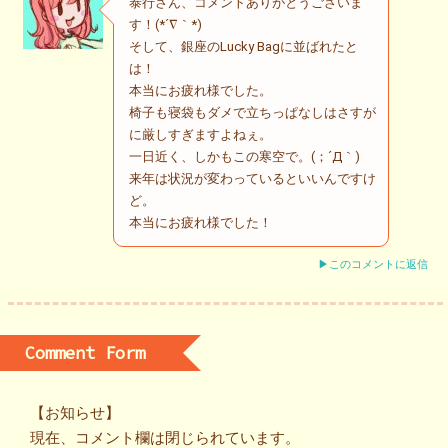
泰行さん、コメントありがとうございま
す！(*´∇｀*)
そして、銀座のLucky Bagに並ばれたと
は！
本当にお疲れ様でした。
椅子も寝袋もダメで立ちっぱなしはさすが
に厳しすぎますよねぇ。
一日近く、しかもこの寒空で。(；´Д｀)
来年は状況が変わっているといいんですけ
ど。
本当にお疲れ様でした！
▶このコメントに返信
Comment Form
【お知らせ】
現在、コメント欄は閉じられています。