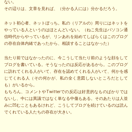
ない。
その辺りは、文章を見れば、（分かる人には）分かるだろう。
ネット初心者、ネットぼっち。私の（リアルの）周りにはネットを
やっている人というのはほとんどいない。（ねこ先生はパソコン通
信時代からやっているが、リンあれを始めてしばらくはこのブログ
の存在自体内緒であったから、相談することはなかった）
当たり前ではなかったのに、今こうして当たり前のような顔をして
ブログを書いている。そうなったのは反応があるから。このブログ
に訪れてくれる人がいて、存在を認めてくれる人がいて、何かを感
じてくれる人（その何かが、私の全く意図しないところだとして
も）がいるから。
もちろん、コメントやTwitterでの反応は好意的なものばかりでは
ないし、中には異議ではなく単なる中傷もある。そのあたりは人並
みに凹むこともあるけれど、こうしてブログを続けているのは読ん
でくれている人たちの存在が大きい。