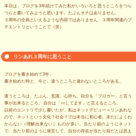
本日は、ブログを3年続けてみた私がいろいろと思うところをつら
つらと書いてみようと思います。たぶんオチはありません。
３周年の企画といえるような内容ではありません、３周年関連のプ
チエントリということで（笑）
リンあれ３周年に思うこと
ブログを書き始めて3年。
書き始めた時と、今と、違うところと違わないところがある。
違うところは、たぶん、意識、心持ち。自分を「ブロガー」と言う
事が出来るところ。 自分は「○○してます」と言えるところ。
以前のエントリで少し書いたが、私はネットデビュー＝リンあれな
ので、ネットという文化？社会？では本当に初心者。未だによくわ
からない（理解出来ない）ものが多い。当たり前のようにネット
で、当たり前のように発言して、自分の存在が当たり前だとは思え