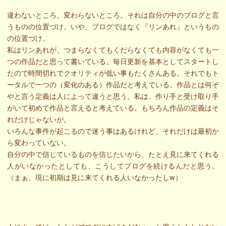
違わないところ、変わらないところ。それは自分の中のブログと言
うものの位置づけ。いや、ブログではなく『リンあれ』というもの
の位置づけ。
私はリンあれが、つまらなくてもくだらなくても内容がなくても一
つの作品だと思って書いている。毎日更新を基本としてスタートし
たので時間切れでクオリティが低い事もたくさんある。それでもト
ータルで一つの（変化のある）作品だと考えている。作品とは何ぞ
やと言う定義は人によって違うと思う。私は、作り手と受け取り手
がいて初めて作品と言えると考えている。もちろん作品の定義はそ
れだけじゃないが。
いろんな事件が起こるので迷う事はあるけれど、それだけは最初か
ら変わっていない。
自分の中で信じているものを信じたいから、たとえ見に来てくれる
人がいなかったとしても、こうしてブログを続けるんだと思う。
（まぁ、現に初期は見に来てくれる人いなかったしw）