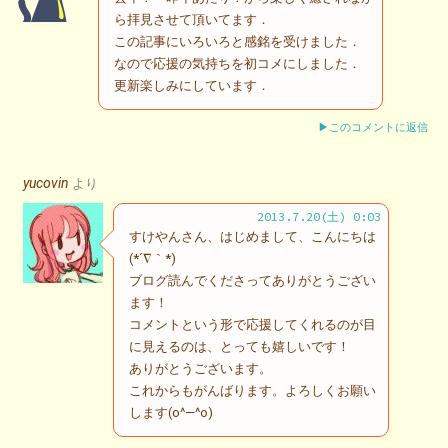
ら拝見させて頂いてます．
この記事にいろいろと感銘を受けました．
なので応援の気持ちを初コメにしました．
更新楽しみにしています．
▶このコメントに返信
yucovin
より
2013.7.20(土) 0:03
すけやんさん、はじめまして、こんにちは
(*´∇｀*)
ブログ読んでくださってありがとうござい
ます！
コメントという形で応援してくれるのが目
に見えるのは、とっても嬉しいです！
ありがとうございます。
これからもがんばります。よろしくお願い
します(o^―^o)