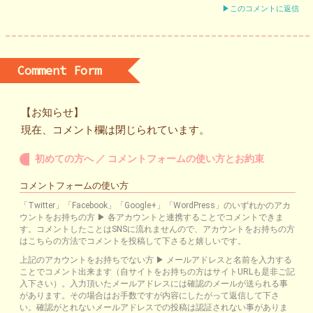
▶このコメントに返信
Comment Form
【お知らせ】
現在、コメント欄は閉じられています。
初めての方へ ／ コメントフォームの使い方とお約束
コメントフォームの使い方
「Twitter」「Facebook」「Google+」「WordPress」のいずれかのアカ
ウントをお持ちの方 ▶ 各アカウントと連携することでコメントできま
す。コメントしたことはSNSに流れませんので、アカウントをお持ちの方
はこちらの方法でコメントを投稿して下さると嬉しいです。
上記のアカウントをお持ちでない方 ▶ メールアドレスと名前を入力する
ことでコメント出来ます（自サイトをお持ちの方はサイトURLも是非ご記
入下さい）。入力頂いたメールアドレスには確認のメールが送られる事
があります。その場合はお手数ですが内容にしたがって返信して下さ
い。確認がとれないメールアドレスでの投稿は認証されない事がありま