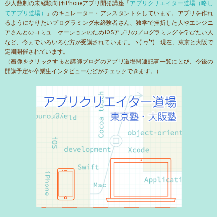
少人数制の未経験向けiPhoneアプリ開発講座「
アプリクリエイター道場（略し
てアプリ道場）
」のキュレーター・アシスタントをしています。アプリを作れ
るようになりたいプログラミング未経験者さん、独学で挫折した人やエンジニ
アさんとのコミュニケーションのためiOSアプリのプログラミングを学びたい人
など、今までいろいろな方が受講されています。ヽ('ヮ'*)ゝ現在、東京と大阪で
定期開催されています。
（画像をクリックすると講師ブログのアプリ道場関連記事一覧にとび、今後の
開講予定や卒業生インタビューなどがチェックできます。）