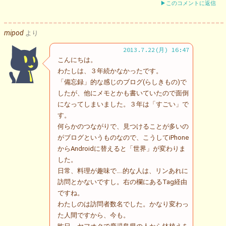
▶このコメントに返信
mipod
より
2013.7.22(月) 16:47
こんにちは。
わたしは、３年続かなかったです。
「備忘録」的な感じのブログ(らしきもの)で
したが、他にメモとかも書いていたので面倒
になってしまいました。３年は「すごい」で
す。
何らかのつながりで、見つけることが多いの
がブログというものなので、こうしてiPhone
からAndroidに替えると「世界」が変わりま
した。
日常、料理が趣味で….的な人は、リンあれに
訪問とかないですし。右の欄にあるTag経由
ですね。
わたしのは訪問者数名でした。かなり変わっ
た人間ですから、今も。