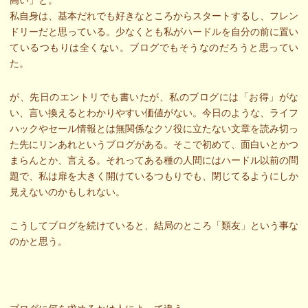
私自身は、基本だれでも好きなところからスタートするし、フレン
ドリーだと思っている。少なくとも私がハードルを自分の前に置い
ているつもりは全くない。ブログでもそうなのだろうと思ってい
た。
が、先日のエントリでも書いたが、私のブログには「お得」がな
い、言い換えるとわかりやすい価値がない。今日のような、ライフ
ハックやセール情報とは無関係なクソ役に立たない文章を読み切っ
た先にリンあれというブログがある。そこで初めて、面白いとかつ
まらんとか、言える。それってある種の人間にはハードル以前の問
題で、私は扉を大きく開けているつもりでも、閉じてるようにしか
見えないのかもしれない。
こうしてブログを続けていると、結局のところ「類友」という事な
のかと思う。