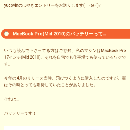
yucovinのぼやきエントリーをお送りします(｀･ω･´)ﾉ
MacBook Pro(Mid 2010)のバッテリーって…
いつも読んで下さってる方はご存知、私のマシンはMacBook Pro
17インチ(Mid 2010)。それを自宅でも仕事場でも使っているワケで
す。
今年の4月のリリース当時、飛びつくように購入したのですが、実
はその時とっても期待していたことがありました。
それは…
バッテリーです！