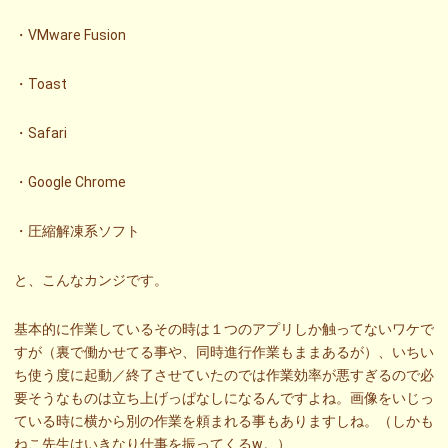
・VMware Fusion
・Toast
・Safari
・Google Chrome
・圧縮解凍系ソフト
と、こんなカンジです。
基本的に作業しているその時は１つのアプリしか触ってないワケで
すが（裏で働かせてる事や、同時進行作業もままあるが）、いちい
ち使う度に起動／終了させていたのでは作業効率が悪すぎるので必
要そうなものは立ち上げっぱなしになるんですよね。画像をいじっ
ている時に横から別の作業を頼まれる事もありますしね。（しかも
ねこ先生はいきなり仕事を振ってくるw。）