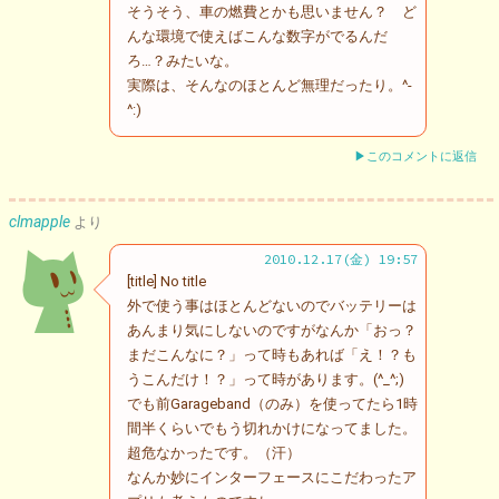
そうそう、車の燃費とかも思いません？ ど
んな環境で使えばこんな数字がでるんだ
ろ…？みたいな。
実際は、そんなのほとんど無理だったり。^-
^:)
▶このコメントに返信
clmapple
より
2010.12.17(金) 19:57
[title] No title
外で使う事はほとんどないのでバッテリーは
あんまり気にしないのですがなんか「おっ？
まだこんなに？」って時もあれば「え！？も
うこんだけ！？」って時があります。(^_^;)
でも前Garageband（のみ）を使ってたら1時
間半くらいでもう切れかけになってました。
超危なかったです。（汗）
なんか妙にインターフェースにこだわったア