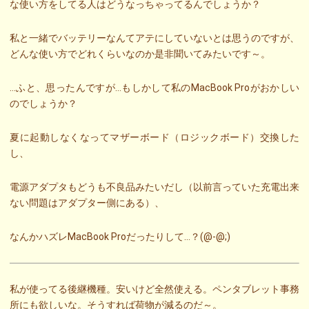
な使い方をしてる人はどうなっちゃってるんでしょうか？
私と一緒でバッテリーなんてアテにしていないとは思うのですが、
どんな使い方でどれくらいなのか是非聞いてみたいです～。
…ふと、思ったんですが…もしかして私のMacBook Proがおかしい
のでしょうか？
夏に起動しなくなってマザーボード（ロジックボード）交換した
し、
電源アダプタもどうも不良品みたいだし（以前言っていた充電出来
ない問題はアダプター側にある）、
なんかハズレMacBook Proだったりして…？(@-@;)
私が使ってる後継機種。安いけど全然使える。ペンタブレット事務
所にも欲しいな。そうすれば荷物が減るのだ～。