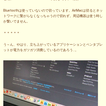
Bluetoothは使っていないので切っています。AirMacは切るとネッ
トワークに繋がらなくなっちゃうので切れず。周辺機器は使う時し
か繋いでません。
＊＊＊＊＊
う～ん、やはり、立ち上がっているアプリケーションとペンタブレ
ットが電力をガツガツ消費しているのであろう…。