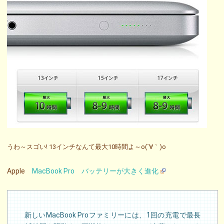
うわ～スゴい! 13インチなんて最大10時間よ～o(´∀｀)o
Apple
MacBook Pro バッテリーが大きく進化
新しいMacBook Proファミリーには、1回の充電で最長