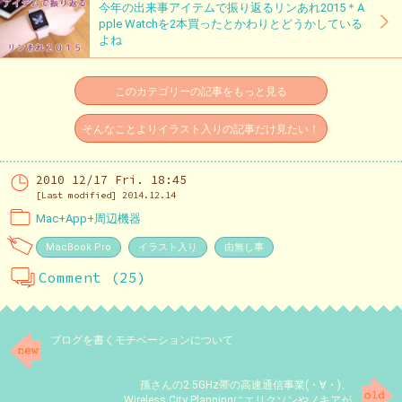
今年の出来事アイテムで振り返るリンあれ2015＊A
pple Watchを2本買ったとかわりとどうかしている
よね
このカテゴリーの記事をもっと見る
そんなことよりイラスト入りの記事だけ見たい！
2010 12/17 Fri. 18:45
[Last modified] 2014.12.14
Mac+App+周辺機器
MacBook Pro
イラスト入り
由無し事
Comment (25)
ブログを書くモチベーションについて
孫さんの2.5GHz帯の高速通信事業(・∀・)、
Wireless City Planningにエリクソンやノキアが