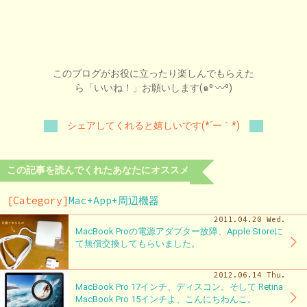
このブログがお役に立ったり楽しんでもらえた
ら「いいね！」お願いします(๑⁰ 〰⁰)
シェアしてくれると嬉しいです(*´ー｀*)
この記事を読んでくれたあなたにオススメ
[Category]
Mac+App+周辺機器
2011.04.20 Wed.
MacBook Proの電源アダプター故障、Apple Storeに
て無償交換してもらいました。
2012.06.14 Thu.
MacBook Pro 17インチ、ディスコン。そして Retina
MacBook Pro 15インチよ、こんにちわんこ。