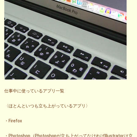
仕事中に使っているアプリ一覧
〈ほとんといつも立ち上がっているアプリ〉
・Firefox
・Photoshop（Photoshopが立ち上がってなければIllustratorは立