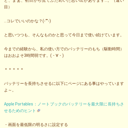
と、まぁ、初日から慌てふためいた思い出があります…。（遠い
目）
…コレでいいのかな？(-“”-)
と思いつつも、そんなものかと思って今日まで使い続けています。
今までの経験から、私の使い方でのバッテリーのもち（駆動時間）
はおおよそ3時間弱です。(・∀・)
＊＊＊＊＊
バッテリーを長持ちさせるに以下にページにある事はやっています
よ～。
Apple Portables：ノートブックのバッテリーを最大限に長持ちさ
せるためのヒント
・画面を最低限の明るさに設定する