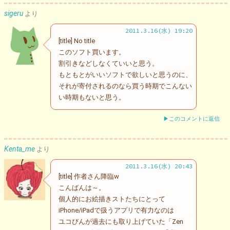
sigeru
より
2011.3.16(水) 19:20
[title] No title
このソフト買います。
割引きなどしなくていいと思う。
もともとがいいソフトで欲しいと思うのに、
それが寄付されるのなら買う時期でこんない
い時期もないと思う。
▶このコメントに返信
Kenta_me
より
2011.3.16(水) 20:43
[title] 作者さん降臨w
こんばんは～。
個人的にお絵描きストたちにとって
iPhone/iPadで扱うアプリで有力なのは
ユコびんが過去にも取り上げていた「Zen