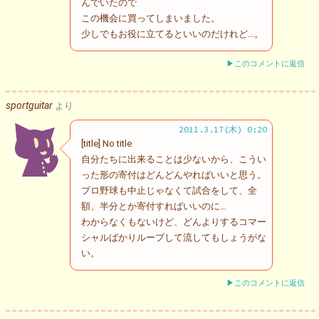
んでいたので
この機会に買ってしまいました。
少しでもお役に立てるといいのだけれど…。
▶このコメントに返信
sportguitar
より
2011.3.17(木) 0:20
[title] No title
自分たちに出来ることは少ないから、こうい
った形の寄付はどんどんやればいいと思う。
プロ野球も中止じゃなくて試合をして、全
額、半分とか寄付すればいいのに…
わからなくもないけど、どんよりするコマー
シャルばかりループして流してもしょうがな
い。
▶このコメントに返信