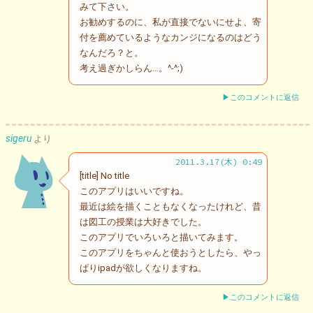
みて下さい。
お勧めするのに、私が直接でないにせよ、寄
付を薦めているようなカンジになるのはどう
なんだろ？と。
考え過ぎかしらん…。^-^;)
▶このコメントに返信
sigeru
より
2011.3.17(木) 0:49
[title] No title
このアプリはいいですね。
最近は絵を描くこともなくなったけれど、昔
は図工の授業は大好きでした。
このアプリでいろいろと描いてみます。
このアプリをちゃんと使おうとしたら、やっ
ぱりipadが欲しくなりますね。
▶このコメントに返信