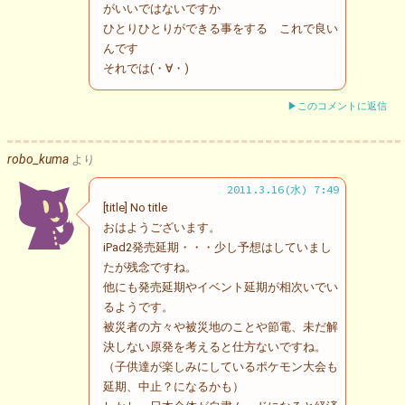
がいいではないですか
ひとりひとりができる事をする これで良い
んです
それでは(・∀・)
▶このコメントに返信
robo_kuma
より
2011.3.16(水) 7:49
[title] No title
おはようございます。
iPad2発売延期・・・少し予想はしていまし
たが残念ですね。
他にも発売延期やイベント延期が相次いでい
るようです。
被災者の方々や被災地のことや節電、未だ解
決しない原発を考えると仕方ないですね。
（子供達が楽しみにしているポケモン大会も
延期、中止？になるかも）