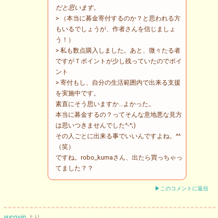
だと思います。
> （本当に募金寄付するのか？と思われる方
もいるでしょうが、作者さんを信じましょ
う！）
> 私も数点購入しました。あと、微々たる者
ですがＴポイントが少し残っていたのでポイ
ント
> 寄付もし、自分の生活範囲内で出来る支援
を実施中です。
素直にそう思いますか…よかった。
本当に募金するの？ってそんな意地悪な見方
は思いつきませんでした^-^;)
その人ごとに出来る事でいいんですよね。^^
（笑）
ですね。robo_kumaさん、出たら買っちゃっ
てました？？
▶このコメントに返信
yucovin
より