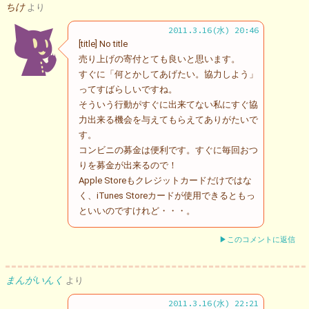
ちけ
より
2011.3.16(水) 20:46
[title] No title
売り上げの寄付とても良いと思います。
すぐに「何とかしてあげたい。協力しよう」
ってすばらしいですね。
そういう行動がすぐに出来てない私にすぐ協
力出来る機会を与えてもらえてありがたいで
す。
コンビニの募金は便利です。すぐに毎回おつ
りを募金が出来るので！
Apple Storeもクレジットカードだけではな
く、iTunes Storeカードが使用できるともっ
といいのですけれど・・・。
▶このコメントに返信
まんがいんく
より
2011.3.16(水) 22:21