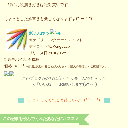
（特にお絵描き好きは絶対買いです！）
ちょっとした落書きも楽しくなりますよ(*´ー｀*)
彩えんぴつ
カテゴリ: エンターテインメント
デベロッパ名: KengoLab
リリース日: 2010/06/21
対応デバイス: 全機種
価格: ￥115
（価格は変動することがあります。購入の際はよくご確認下さい。）
このブログがお役に立ったり楽しんでもらえた
ら「いいね！」お願いします(๑⁰ 〰⁰)
シェアしてくれると嬉しいです(*´ー｀*)
この記事を読んでくれたあなたにオススメ