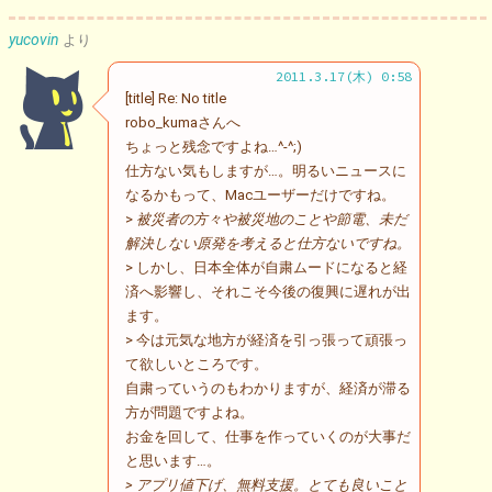
yucovin
より
2011.3.17(木) 0:58
[title] Re: No title
robo_kumaさんへ
ちょっと残念ですよね…^-^;)
仕方ない気もしますが…。明るいニュースに
なるかもって、Macユーザーだけですね。
>
被災者の方々や被災地のことや節電、未だ
解決しない原発を考えると仕方ないですね。
> しかし、日本全体が自粛ムードになると経
済へ影響し、それこそ今後の復興に遅れが出
ます。
> 今は元気な地方が経済を引っ張って頑張っ
て欲しいところです。
自粛っていうのもわかりますが、経済が滞る
方が問題ですよね。
お金を回して、仕事を作っていくのが大事だ
と思います…。
> アプリ値下げ、無料支援。とても良いこと