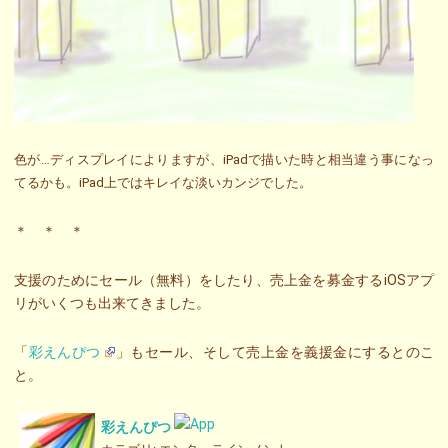
色が…ディスプレイによりますが、iPadで描いた時と相当違う事になっ
てるかも。iPad上ではキレイな淡いカンジでした。
＊ ＊ ＊
支援のためにセール（無料）をしたり、売上金を募金するiOSアプ
リがいくつも出来てきました。
「
彩えんぴつ
」もセール、そして売上金を義援金にするとのこ
と。
彩えんぴつ