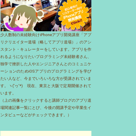
少人数制の未経験向けiPhoneアプリ開発講座「アプ
リクリエイター道場（略してアプリ道場）」のアシ
スタント・キュレーターをしています。アプリを作
れるようになりたいプログラミング未経験者さん、
独学で挫折した人やエンジニアさんとのコミュニケ
ーションのためiOSアプリのプログラミングを学び
たい人など、今までいろいろな方が受講されていま
す。ヽ('ヮ'*)ゝ現在、東京と大阪で定期開催されて
います。
（上の画像をクリックすると講師ブログのアプリ道
場関連記事一覧にとび、今後の開講予定や卒業生イ
ンタビューなどがチェックできます。）