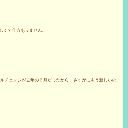
楽しくて仕方ありません。
前回もモデルチェンジが去年の６月だったから、さすがにもう新しいの
」