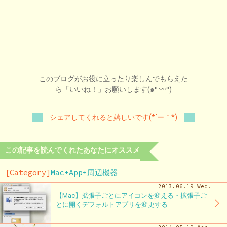
このブログがお役に立ったり楽しんでもらえた
ら「いいね！」お願いします(๑⁰ 〰⁰)
シェアしてくれると嬉しいです(*´ー｀*)
この記事を読んでくれたあなたにオススメ
[Category]
Mac+App+周辺機器
2013.06.19 Wed.
【Mac】拡張子ごとにアイコンを変える・拡張子ご
とに開くデフォルトアプリを変更する