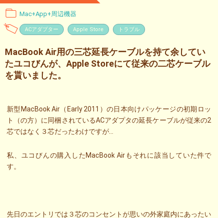
Mac+App+周辺機器
ACアダプター
Apple Store
トラブル
MacBook Air用の三芯延長ケーブルを持て余してい
たユコびんが、Apple Storeにて従来の二芯ケーブル
を貰いました。
新型MacBook Air（Early 2011）の日本向けパッケージの初期ロッ
ト（の方）に同梱されているACアダプタの延長ケーブルが従来の2
芯ではなく３芯だったわけですが…
私、ユコびんの購入したMacBook Airもそれに該当していた件で
す。
先日のエントリでは３芯のコンセントが思いの外家庭内にあったい