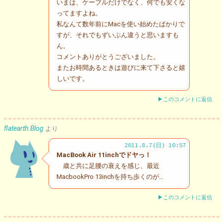
いまは、ケーブルだけでなく、何でも安くな
ってますよね。
私なんて数年前にMacを使い始めたばかりで
すが、それでもずいぶん違うと思いますも
ん。
コメントありがとうございました。
またお時間あるときは遊びに来て下さると嬉
しいです。
▶このコメントに返信
flatearth.Blog
より
2011.8.7(日) 10:57
MacBook Air 11inchでドヤっ！
歳と共に足腰の衰えを感じ、最近
MacbookPro 13inchを持ち歩くのが…
▶このコメントに返信