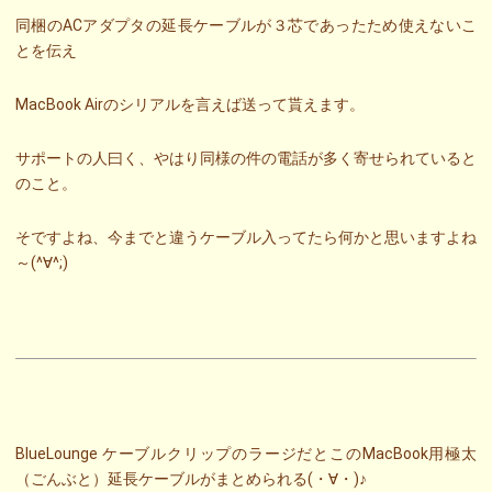
同梱のACアダプタの延長ケーブルが３芯であったため使えないこ
とを伝え
MacBook Airのシリアルを言えば送って貰えます。
サポートの人曰く、やはり同様の件の電話が多く寄せられていると
のこと。
そですよね、今までと違うケーブル入ってたら何かと思いますよね
～(^∀^;)
BlueLounge ケーブルクリップのラージだとこのMacBook用極太
（ごんぶと）延長ケーブルがまとめられる(・∀・)♪