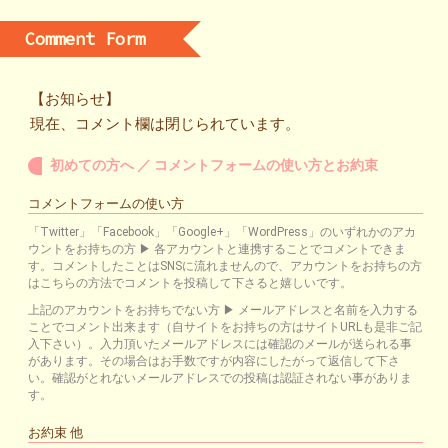
Comment Form
【お知らせ】
現在、コメント欄は閉じられています。
初めての方へ ／ コメントフォームの使い方とお約束
コメントフォームの使い方
「Twitter」「Facebook」「Google+」「WordPress」のいずれかのアカ
ウントをお持ちの方 ▶ 各アカウントと連携することでコメントできま
す。コメントしたことはSNSに流れませんので、アカウントをお持ちの方
はこちらの方法でコメントを投稿して下さると嬉しいです。
上記のアカウントをお持ちでない方 ▶ メールアドレスと名前を入力する
ことでコメント出来ます（自サイトをお持ちの方はサイトURLも是非ご記
入下さい）。入力頂いたメールアドレスには確認のメールが送られる事
があります。その場合はお手数ですが内容にしたがって返信して下さ
い。確認がとれないメールアドレスでの投稿は認証されない事がありま
す。
お約束 他