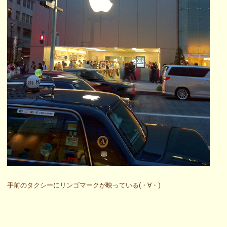
手前のタクシーにリンゴマークが映っている(・∀・)