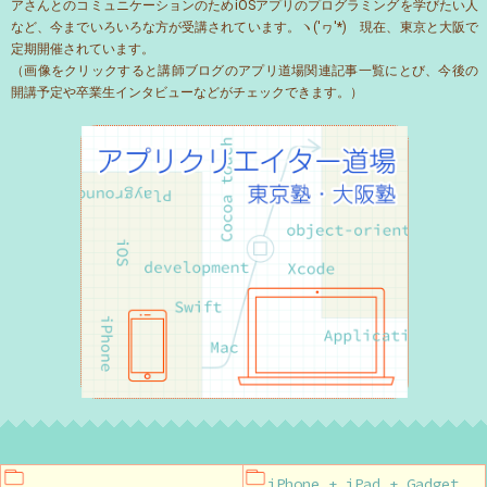
アさんとのコミュニケーションのためiOSアプリのプログラミングを学びたい人
など、今までいろいろな方が受講されています。ヽ('ヮ'*)ゝ現在、東京と大阪で
定期開催されています。
（画像をクリックすると講師ブログのアプリ道場関連記事一覧にとび、今後の
開講予定や卒業生インタビューなどがチェックできます。）
iPhone + iPad + Gadget