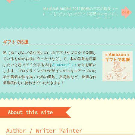
MacBook Air(Mid 2011)同梱の三芯の延長コー
ド ～もったいないので？３芯用コンセントに
挿してみた～
ギフトで応援
私（ゆこびん／佐久間にの）のアプリやブログで公開し
ているものがお役に立ったりなどして、私の活動を応援
したいと思ってくださる方は
Amazonギフト
からお願い
します。プログラミングやデザインのスキルアップのた
めの書籍や絵を描くための道具、文房具など、快適な作
業環境作りに使わせていただきます！
About this site
Author / Writer Painter