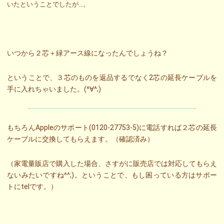
いたということでしたが…。
いつから２芯＋緑アース線になったんでしょうね？
ということで、３芯のものを返品するでなく2芯の延長ケーブルを
手に入れちゃいました。(^∀^;)
もちろんAppleのサポート(0120-27753-5)に電話すれば２芯の延長
ケーブルに交換してもらえます。（確認済み）
（家電量販店で購入した場合、さすがに販売店では対応してもらえ
ないみたいですね^^;)。ということで、もし困っている方はサポー
トにtelです。）