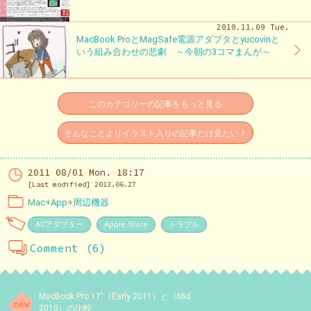
2010.11.09 Tue.
MacBook ProとMagSafe電源アダプタとyucovinと
いう組み合わせの悲劇 ～今朝の3コマまんが～
このカテゴリーの記事をもっと見る
そんなことよりイラスト入りの記事だけ見たい！
2011 08/01 Mon. 18:17
[Last modified] 2013.06.27
Mac+App+周辺機器
ACアダプター
Apple Store
トラブル
Comment (6)
MacBook Pro 17″（Early 2011）と（Mid
2010）の比較