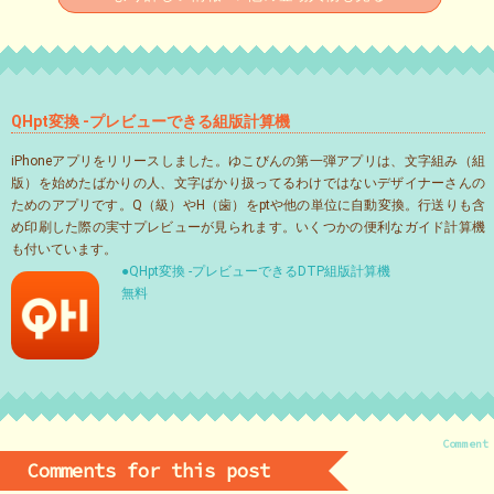
QHpt変換 -プレビューできる組版計算機
iPhoneアプリをリリースしました。ゆこびんの第一弾アプリは、文字組み（組
版）を始めたばかりの人、文字ばかり扱ってるわけではないデザイナーさんの
ためのアプリです。Q（級）やH（歯）をptや他の単位に自動変換。行送りも含
め印刷した際の実寸プレビューが見られます。いくつかの便利なガイド計算機
も付いています。
●QHpt変換 -プレビューできるDTP組版計算機
無料
Comment
Comments for this post