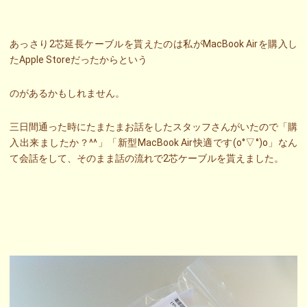
あっさり2芯延長ケーブルを貰えたのは私がMacBook Airを購入し
たApple Storeだったからという
のがあるかもしれません。
三日間通った時にたまたまお話をしたスタッフさんがいたので「購
入出来ましたか？^^」「新型MacBook Air快適です(o°▽°)o」なん
て会話をして、そのまま話の流れで2芯ケーブルを貰えました。