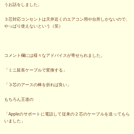
うお話をしました。
３芯対応コンセントは天井近くのエアコン用や台所しかないので、
やっぱり使えないという（笑）
コメント欄には様々なアドバイスが寄せられました。
「ミニ延長ケーブルで変換する」
「３芯のアースの棒を折れば良い」
もちろん王道の
「Appleのサポートに電話して従来の２芯のケーブルを送ってもら
いました」