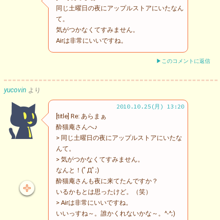
同じ土曜日の夜にアップルストアにいたなん
て。
気がつかなくてすみません。
Airは非常にいいですね。
▶このコメントに返信
yucovin
より
2010.10.25(月) 13:20
[title] Re: あらまぁ
酔猫庵さんへ♪
> 同じ土曜日の夜にアップルストアにいたな
んて。
> 気がつかなくてすみません。
なんと！(ﾟДﾟ;)
酔猫庵さんも夜に来てたんですか？
いるかもとは思ったけど。（笑）
> Airは非常にいいですね。
いいっすね～。誰かくれないかな～。^-^;)