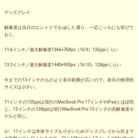
ディスプレイ
解像度は先日のエントリでもupした通り。一応こっちにも挙げて
おく。
11.6インチ／最大解像度1366×768px（16:9）135ppiくらい
13.3インチ／最大解像度1440×900px（16:10）128ppiくらい
今までの13インチのものより表示範囲が広いので、表示の物理的
サイズは小さい。
11インチの135ppiは現行のMacBook Pro 17インチやiPadとほぼ同
じ。13インチの128ppiは現行MacBook Pro 15インチの高解像度モ
デルと同じ。
が、11インチは本体サイズも小さいためディスプレイから目まで