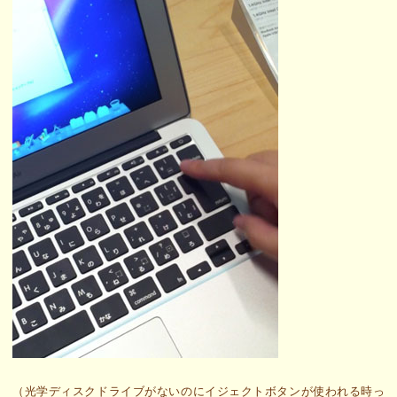
（光学ディスクドライブがないのにイジェクトボタンが使われる時っ