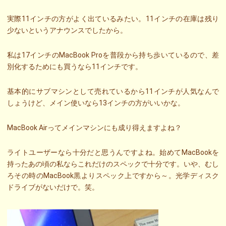
実際11インチの方がよく出ているみたい。11インチの在庫は残り
少ないというアナウンスでしたから。
私は17インチのMacBook Proを普段から持ち歩いているので、差
別化するためにも買うなら11インチです。
基本的にサブマシンとして売れているから11インチが人気なんで
しょうけど、メイン使いなら13インチの方がいいかな。
MacBook Airってメインマシンにも成り得えますよね？
ライトユーザーなら十分だと思うんですよね。始めてMacBookを
持ったあの頃の私ならこれだけのスペックで十分です。いや、むし
ろその時のMacBook黒よりスペック上ですから～。光学ディスク
ドライブがないだけで。笑。