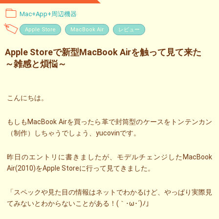
Mac+App+周辺機器
Apple Store
MacBook Air
レビュー
Apple Storeで新型MacBook Airを触って見て来た
～雑感と煩悩～
こんにちは。
もしもMacBook Airを買ったら革で封筒型のケースをトンテンカン
（制作）しちゃうでしょう、yucovinです。
昨日のエントリに書きましたが、モデルチェンジしたMacBook
Air(2010)をApple Storeに行って見てきました。
「スペックや見た目の情報はネットでわかるけど、やっぱり実際見
てみないとわからないことがある！(｀･ω･´)ﾉ」