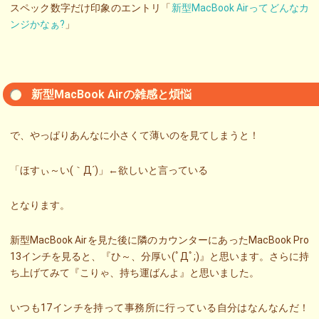
スペック数字だけ印象のエントリ「
新型MacBook Airってどんなカ
ンジかなぁ?
」
新型MacBook Airの雑感と煩悩
で、やっぱりあんなに小さくて薄いのを見てしまうと！
「ほすぃ～い(｀Д´)」←欲しいと言っている
となります。
新型MacBook Airを見た後に隣のカウンターにあったMacBook Pro
13インチを見ると、『ひ～、分厚い(ﾟДﾟ;)』と思います。さらに持
ち上げてみて『こりゃ、持ち運ばんよ』と思いました。
いつも17インチを持って事務所に行っている自分はなんなんだ！