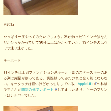
再起動
やっぱり一度やってみたいでしょう。私が触った11インチはなん
だかひっかかっていて30秒以上はかかっていた。13インチのはウ
ワサ通り速かった。
キーボード
11インチは上部ファンクション系キーと下部のスペースキーのあ
る列は縦幅が削ってある。実際触ってみたけれど全く気にならな
い。キータッチは軽いけどかっちりしている。
Apple Life
の林檎
少年さんが
開封の儀でレポート
してました通り、キーのプリン
トはシルバーでした。