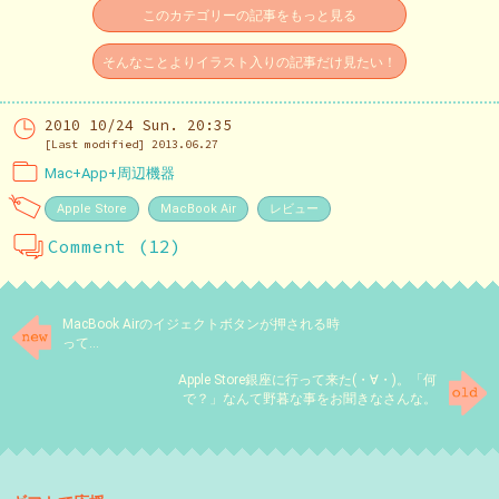
このカテゴリーの記事をもっと見る
そんなことよりイラスト入りの記事だけ見たい！
2010 10/24 Sun. 20:35
[Last modified] 2013.06.27
Mac+App+周辺機器
Apple Store
MacBook Air
レビュー
Comment (12)
MacBook Airのイジェクトボタンが押される時
って…
Apple Store銀座に行って来た(・∀・)。「何
で？」なんて野暮な事をお聞きなさんな。