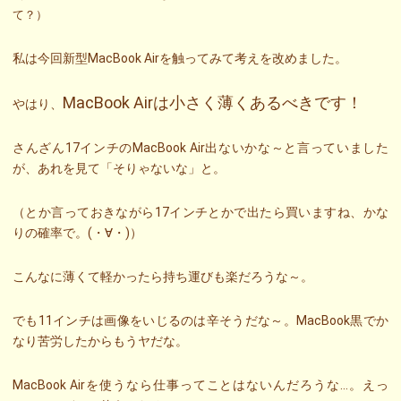
て？）
私は今回新型MacBook Airを触ってみて考えを改めました。
MacBook Airは小さく薄くあるべきです！
やはり、
さんざん17インチのMacBook Air出ないかな～と言っていました
が、あれを見て「そりゃないな」と。
（とか言っておきながら17インチとかで出たら買いますね、かな
りの確率で。(・∀・)）
こんなに薄くて軽かったら持ち運びも楽だろうな～。
でも11インチは画像をいじるのは辛そうだな～。MacBook黒でか
なり苦労したからもうヤだな。
MacBook Airを使うなら仕事ってことはないんだろうな…。えっ