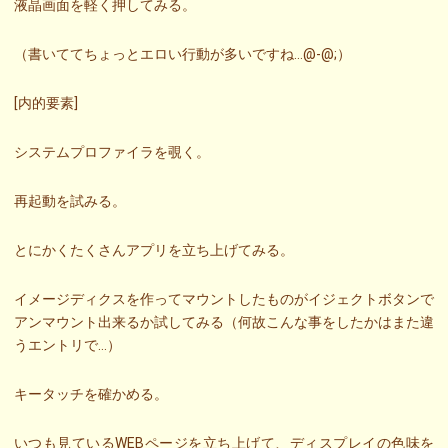
液晶画面を軽く押してみる。
（書いててちょっとエロい行動が多いですね…@-@;）
[内的要素]
システムプロファイラを覗く。
再起動を試みる。
とにかくたくさんアプリを立ち上げてみる。
イメージディクスを作ってマウントしたものがイジェクトボタンで
アンマウント出来るか試してみる（何故こんな事をしたかはまた違
うエントリで…）
キータッチを確かめる。
いつも見ているWEBページを立ち上げて、ディスプレイの色味を