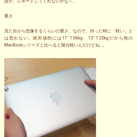
誰か、レポートしてくれないかな～。
重さ
見た目から想像するくらいの重さ。なので、持った時に「軽い」と
は思わない。絶対値的には11″ 1.06kg、13″ 1.32kgだから他の
MacBookシリーズと比べると随分軽いんだけどね…。