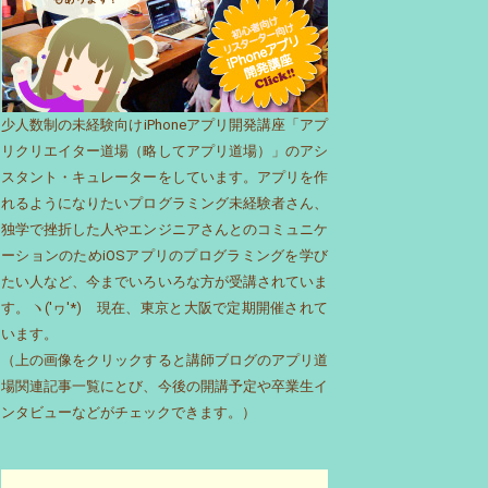
少人数制の未経験向けiPhoneアプリ開発講座「アプ
リクリエイター道場（略してアプリ道場）」のアシ
スタント・キュレーターをしています。アプリを作
れるようになりたいプログラミング未経験者さん、
独学で挫折した人やエンジニアさんとのコミュニケ
ーションのためiOSアプリのプログラミングを学び
たい人など、今までいろいろな方が受講されていま
す。ヽ('ヮ'*)ゝ現在、東京と大阪で定期開催されて
います。
（上の画像をクリックすると講師ブログのアプリ道
場関連記事一覧にとび、今後の開講予定や卒業生イ
ンタビューなどがチェックできます。）