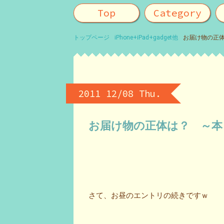
Top
Category
トップページ
iPhone+iPad+gadget他
お届け物の正
2011 12/08 Thu.
お届け物の正体は？ ～本
さて、お昼のエントリの続きですｗ