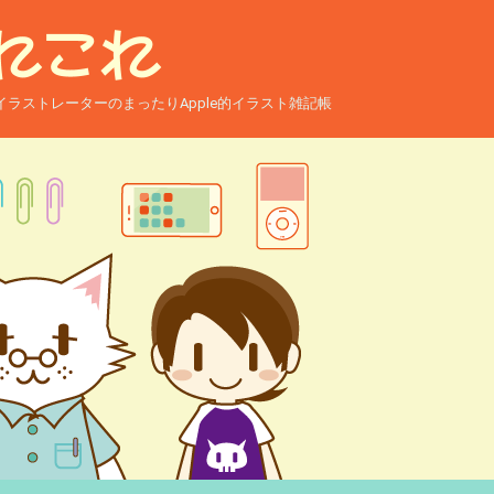
ー兼イラストレーターのまったりApple的イラスト雑記帳