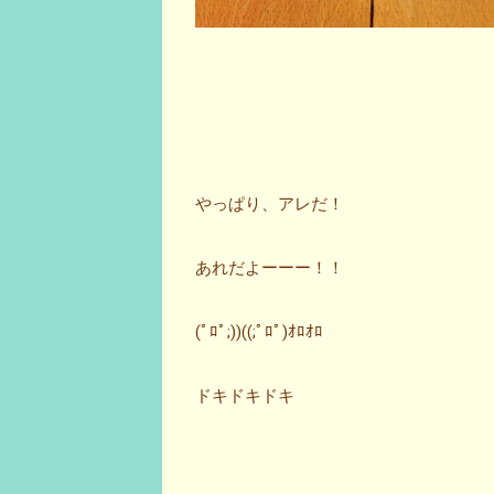
やっぱり、アレだ！
あれだよーーー！！
(ﾟﾛﾟ;))((;ﾟﾛﾟ)ｵﾛｵﾛ
ドキドキドキ