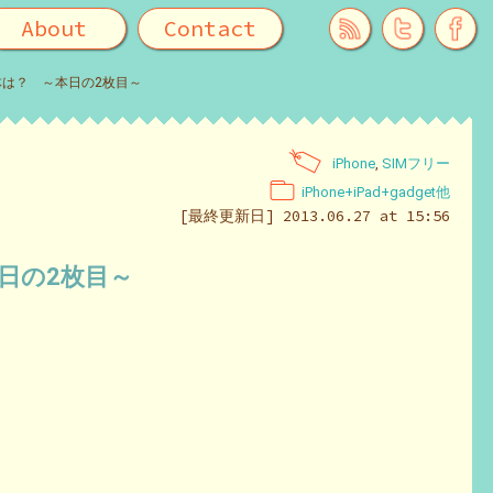
About
Contact
体は？ ～本日の2枚目～
iPhone
,
SIMフリー
iPhone+iPad+gadget他
[最終更新日] 2013.06.27 at 15:56
日の2枚目～