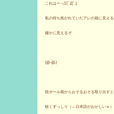
これはーっΣ(ﾟДﾟ;)
私の待ち焦がれていたアレの箱に見える
確かに見えるぞ
(@-@;)
段ボール箱からおそるおそる取り出すと
軽くずっしり（←日本語がおかしいｗ）