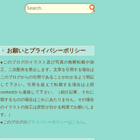
お願いとプライバシーポリシー
●このブログのイラスト及び写真の無断転載や加
工、二次配布を禁止します。文章を引用する場合は
このブログからの引用であることがわかるよう明記
して下さい。引用を超えて転載する場合は上部
contactから連絡して下さい。（紹介記事、それに
類するものの場合はこれにあたりません。その場合
のイラストの加工は原型が分かる程度でお願いしま
す。）
●このブログの
プライバシーポリシーはこちら
。