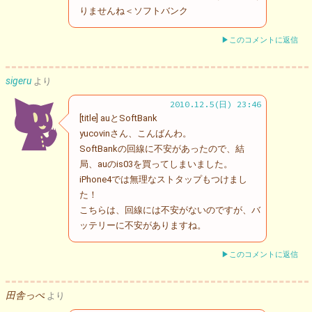
りませんね＜ソフトバンク
▶このコメントに返信
sigeru
より
2010.12.5(日) 23:46
[title] auとSoftBank
yucovinさん、こんばんわ。
SoftBankの回線に不安があったので、結
局、auのis03を買ってしまいました。
iPhone4では無理なストタップもつけまし
た！
こちらは、回線には不安がないのですが、バ
ッテリーに不安がありますね。
▶このコメントに返信
田舎っぺ
より