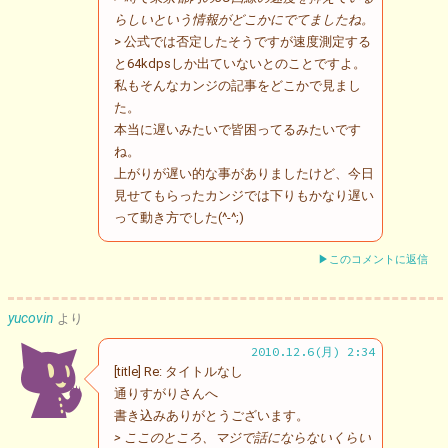
らしいという情報がどこかにでてましたね。
> 公式では否定したそうですが速度測定する
と64kdpsしか出ていないとのことですよ。
私もそんなカンジの記事をどこかで見まし
た。
本当に遅いみたいで皆困ってるみたいです
ね。
上がりが遅い的な事がありましたけど、今日
見せてもらったカンジでは下りもかなり遅い
って動き方でした(^-^;)
▶このコメントに返信
yucovin
より
2010.12.6(月) 2:34
[title] Re: タイトルなし
通りすがりさんへ
書き込みありがとうございます。
> ここのところ、マジで話にならないくらい