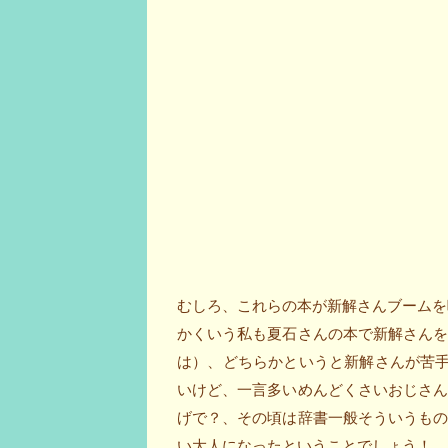
むしろ、これらの本が新解さんブームを
かくいう私も夏石さんの本で新解さん
は）、どちらかというと新解さんが苦
いけど、一言多いめんどくさいおじさ
げで？、その頃は辞書一般そういうも
い大人になったということでしょう！