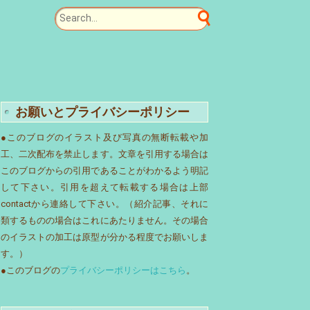
お願いとプライバシーポリシー
●このブログのイラスト及び写真の無断転載や加
工、二次配布を禁止します。文章を引用する場合は
このブログからの引用であることがわかるよう明記
して下さい。引用を超えて転載する場合は上部
contactから連絡して下さい。（紹介記事、それに
類するものの場合はこれにあたりません。その場合
のイラストの加工は原型が分かる程度でお願いしま
す。）
●このブログの
プライバシーポリシーはこちら
。