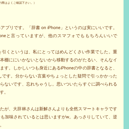
の際はよくご確認下さい。）
プリです。「辞書 on iPhone」というのは実にいいです。
Phoneと言っていますが、他のスマフォでももちろんいいで
を引くというは、私にとってはめんどくさい作業でした。重
の本棚ににいかないとないから移動するのがたるい、そんなイ
す。しかしいつも身近にあるiPhoneの中の辞書となると、
んです。分からない言葉やちょっとした疑問で引っかかった
やらないです、忘れちゃうし。思いついたらすぐに調べられる
す。
したが、大辞林さんは新解さんよりも全然スマートキャラです
ンも加味されているとは思いますがw。あっさりしていて、逆
。