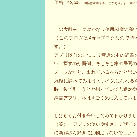
価格: ￥2,500
（価格は変動することがあります。購入
この大辞林、実はかなり使用頻度の高いア
（このブログはAppleブログなのでi
す。）
アプリ以前の、つまり普通の本の辞書
い、探すのが面倒、そもそも家の居間
メージがすりこまれているからだと思いま
気軽に調べてみようという気になれる
時、後で引こうとか思っていても絶対
辞書アプリ、私はすごく気に入っていま
しばらくお付き合いしてみてわかりま
（笑） アプリの使いやすさ、デザイ
に新解さん好きには物足りないでしょう