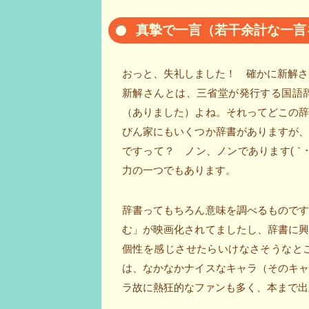
真摯で一言（若干余計な一言
おっと、失礼しました！ 確かに新解さ
新解さんとは、三省堂が発行する国語
（ありました）よね。それってどこの
びん家にもいくつか辞書がありますが
ですって？ ノン、ノンであります(｀･
力の一つでもあります。
辞書ってもちろん意味を調べるもので
む」が映画化されてましたし、辞書に
個性を感じさせたらいけなさそうなと
は、なかなかナイスなキャラ（そのキ
ラ故に熱狂的なファンも多く、本まで出