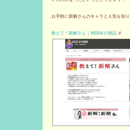
お手軽に新解さんのキャラと人気を知りたい
教えて！新解さん｜WEB本の雑誌