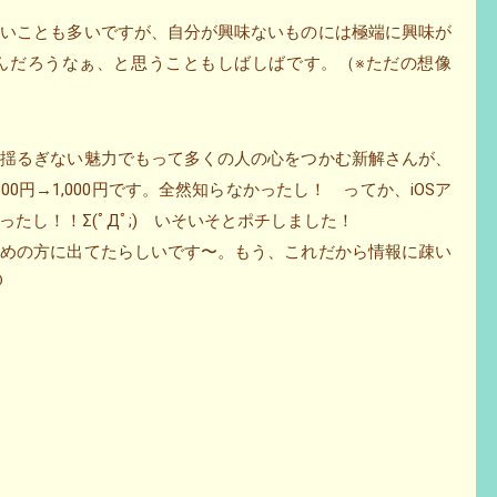
白いことも多いですが、自分が興味ないものには極端に興味が
んだろうなぁ、と思うこともしばしばです。（※ただの想像
で揺るぎない魅力でもって多くの人の心をつかむ新解さんが、
00円→1,000円です。全然知らなかったし！ ってか、iOSア
たし！！Σ(ﾟДﾟ;) いそいそとポチしました！
じめの方に出てたらしいです〜。もう、これだから情報に疎い
⁾