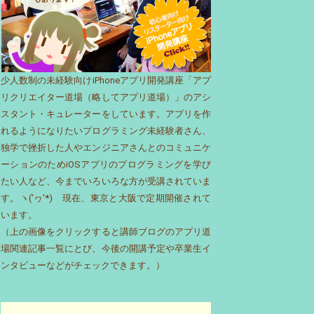
少人数制の未経験向けiPhoneアプリ開発講座「アプ
リクリエイター道場（略してアプリ道場）」のアシ
スタント・キュレーターをしています。アプリを作
れるようになりたいプログラミング未経験者さん、
独学で挫折した人やエンジニアさんとのコミュニケ
ーションのためiOSアプリのプログラミングを学び
たい人など、今までいろいろな方が受講されていま
す。ヽ('ヮ'*)ゝ現在、東京と大阪で定期開催されて
います。
（上の画像をクリックすると講師ブログのアプリ道
場関連記事一覧にとび、今後の開講予定や卒業生イ
ンタビューなどがチェックできます。）