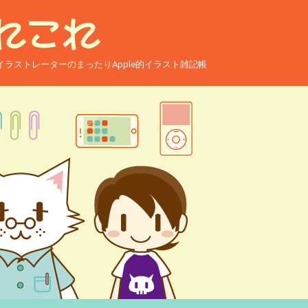
ー兼イラストレーターのまったりApple的イラスト雑記帳