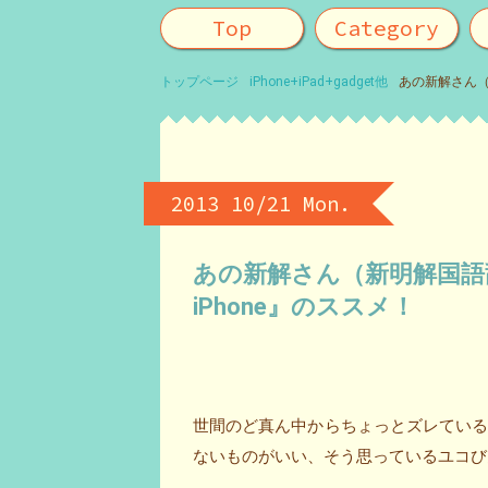
Top
Category
トップページ
iPhone+iPad+gadget他
あの新解さん（
2013 10/21 Mon.
あの新解さん（新明解国語
iPhone』のススメ！
世間のど真ん中からちょっとズレてい
ないものがいい、そう思っているユコび