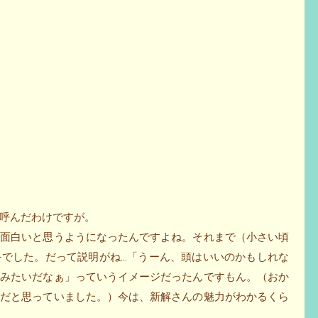
呼んだわけですが。
を面白いと思うようになったんですよね。それまで（小さい頃
手でした。だって説明がね…「うーん、頭はいいのかもしれな
んみたいだなぁ」っていうイメージだったんですもん。（おか
のだと思っていました。）今は、新解さんの魅力がわかるくら