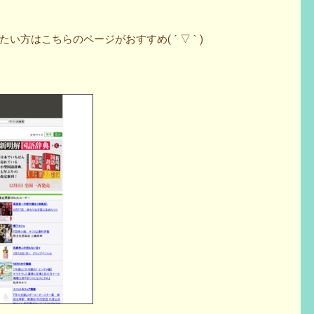
方はこちらのページがおすすめ( ´ ▽ ` )