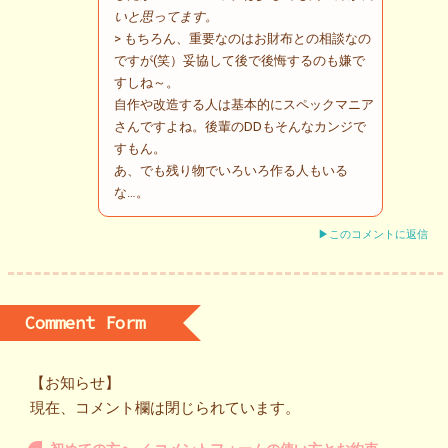
いと思ってます。
> もちろん、重要なのはお財布との相談なの
ですが(笑）妥協して後で後悔するのも嫌で
すしね～。
自作や改造する人は基本的にスペックマニア
さんですよね。後輩のDDもそんなカンジで
すもん。
あ、でも残り物でいろいろ作る人もいる
な…。
▶このコメントに返信
Comment Form
【お知らせ】
現在、コメント欄は閉じられています。