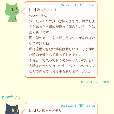
2010.11.14(日) 22:23
[title] 残ったメモリ
yucovinさん
残ったメモリの扱いは悩みますね。流用しよ
うと思ったら形式が違って残念ということは
よくあります。
同じ型のメモリを搭載したマシンがあればい
いですけどね。
私は流用できない場合は新しいメモリが壊れ
た時の予備として取っておきます。
予備として取っておくのがもったいないとい
う時はオークションや中古パソコンショップ
などで売ってしまう手もありますけどね。
▶このコメントに返信
yucovin
より
2010.11.14(日) 23:07
[title] Re: 残ったメモリ