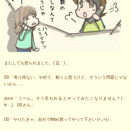
またしても怒られました。(´Д｀)`、
DD「有り得ない。やめて。動くと思うけど、そういう問題じゃな
いから。」
yuco「うーん。そう言われるとやってみたくなりません？(・
∀・;) DDさん」
DD「やりたきゃ、自分でiMac買ってやって下さい (=_=)ﾉ」