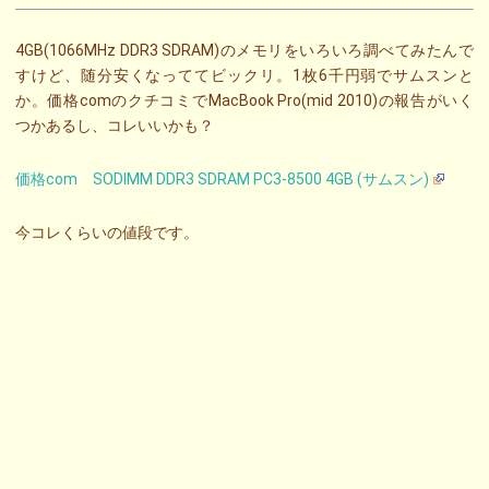
4GB(1066MHz DDR3 SDRAM)のメモリをいろいろ調べてみたんで
すけど、随分安くなっててビックリ。1枚6千円弱でサムスンと
か。価格comのクチコミでMacBook Pro(mid 2010)の報告がいく
つかあるし、コレいいかも？
価格com SODIMM DDR3 SDRAM PC3-8500 4GB (サムスン)
今コレくらいの値段です。