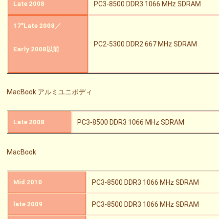
Late 2008
PC3-8500 DDR3 1066 MHz SDRAM
17″Late 2008／
PC2-5300 DDR2 667 MHz SDRAM
Early 2008以前
MacBook アルミユニボディ
Late 2008
PC3-8500 DDR3 1066 MHz SDRAM
MacBook
Mid 2010
PC3-8500 DDR3 1066 MHz SDRAM
late 2009
PC3-8500 DDR3 1066 MHz SDRAM