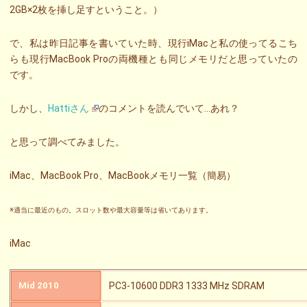
2GB×2枚を挿し足すということ。）
で、私は昨日記事を書いていた時、現行iMacと私の使ってるこち
らも現行MacBook Proの両機種とも同じメモリだと思っていたの
です。
しかし、
Hattiさん
のコメントを読んでいて…あれ？
と思って調べてみました。
iMac、MacBook Pro、MacBookメモリ一覧（簡易）
※適当に最近のもの。スロット数や最大容量等は省いてあります。
iMac
Mid 2010
PC3-10600 DDR3 1333 MHz SDRAM