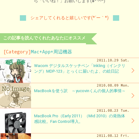
ら「いいね！」お願いします(๑⁰ 〰⁰)
シェアしてくれると嬉しいです(*´ー｀*)
この記事を読んでくれたあなたにオススメ
[Category]
Mac+App+周辺機器
2011.10.29 Sat.
Wacom デジタルスケッチペン「Inkling（インクリ
ング）MDP-123」とっくに届いたよ、の絵日記
2010.08.09 Mon.
MacBookを使う訳 ～yucovinくんの個人的事情～
2011.08.23 Tue.
MacBook Pro（Early 2011）（Mid 2010）の発熱体
感比較。Fan Control導入。
2011.08.12 Fri.