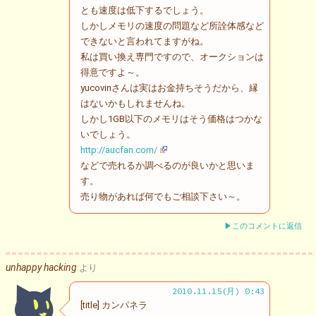
とも速度は低下するでしょう。
しかしメモリの速度の問題など所詮体感など
できないと言われてますがね。
私は買い換え専門ですので、オークションは
得意ですよ～。
yucovinさんは実はお金持ちそうだから、縁
はないかもしれませんね。
しかし1GB以下のメモリはそう価格はつかな
いでしょう。
http://aucfan.com/
などで売れるか調べるのが良いかと思いま
す。
売り物があれば何でもご相談下さい～。
▶このコメントに返信
unhappy hacking
より
2010.11.15(月) 0:43
[title] カンパネラ