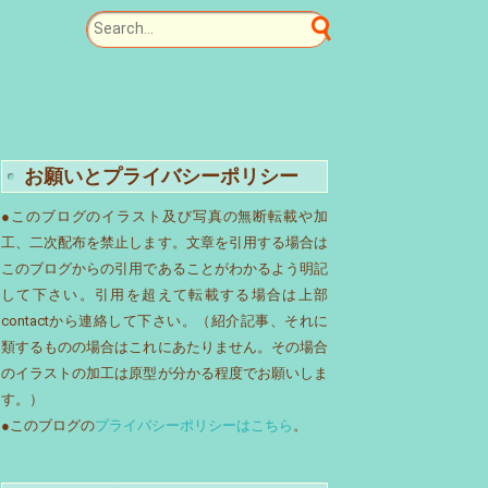
お願いとプライバシーポリシー
●このブログのイラスト及び写真の無断転載や加
工、二次配布を禁止します。文章を引用する場合は
このブログからの引用であることがわかるよう明記
して下さい。引用を超えて転載する場合は上部
contactから連絡して下さい。（紹介記事、それに
類するものの場合はこれにあたりません。その場合
のイラストの加工は原型が分かる程度でお願いしま
す。）
●このブログの
プライバシーポリシーはこちら
。