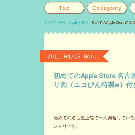
Top
Category
トップページ
Apple的諸々
初めてのApple Store 
2011 04/25 Mon.
初めてのApple Store 名
り図（ユコびん特製w）付
始めての名古屋上陸で一人興奮しているおの
ントリです。