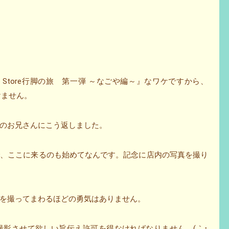
e Store行脚の旅 第一弾 ～なごや編～』なワケですから、
いけません。
のお兄さんにこう返しました。
で、ここに来るのも始めてなんです。記念に店内の写真を撮り
を撮ってまわるほどの勇気はありません。
撮影させて欲しい旨伝え許可を得なければなりません。(｀･