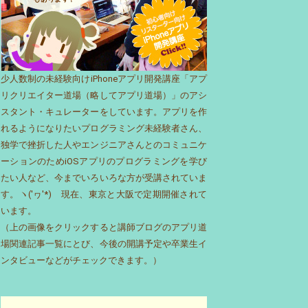
少人数制の未経験向けiPhoneアプリ開発講座「アプ
リクリエイター道場（略してアプリ道場）」のアシ
スタント・キュレーターをしています。アプリを作
れるようになりたいプログラミング未経験者さん、
独学で挫折した人やエンジニアさんとのコミュニケ
ーションのためiOSアプリのプログラミングを学び
たい人など、今までいろいろな方が受講されていま
す。ヽ('ヮ'*)ゝ現在、東京と大阪で定期開催されて
います。
（上の画像をクリックすると講師ブログのアプリ道
場関連記事一覧にとび、今後の開講予定や卒業生イ
ンタビューなどがチェックできます。）