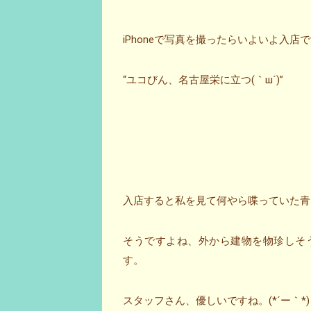
iPhoneで写真を撮ったらいよいよ入店
“ユコびん、名古屋栄に立つ(｀ш´)”
入店すると私を見て何やら喋っていた青
そうですよね、外から建物を物珍しそうに撮
す。
スタッフさん、優しいですね。(*´ー｀*)