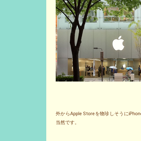
外からApple Storeを物珍しそうにiP
当然です。