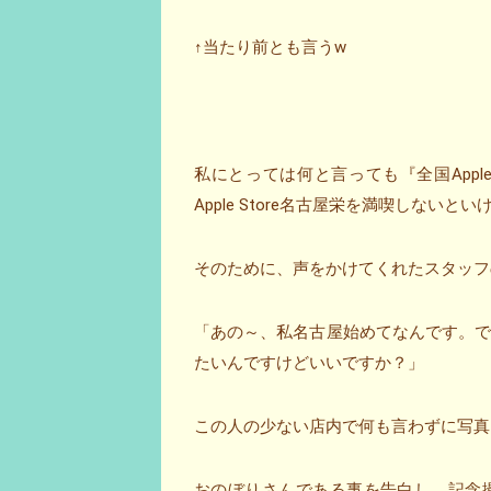
↑当たり前とも言うw
私にとっては何と言っても『全国Appl
Apple Store名古屋栄を満喫しないと
そのために、声をかけてくれたスタッフ
「あの～、私名古屋始めてなんです。
たいんですけどいいですか？」
この人の少ない店内で何も言わずに写真
おのぼりさんである事を告白し、記念