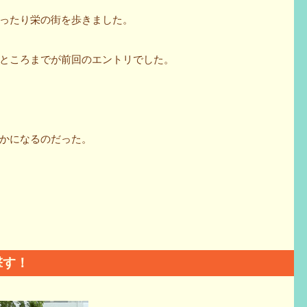
に乗ったり栄の街を歩きました。
ところまでが前回のエントリでした。
かになるのだった。
突撃す！