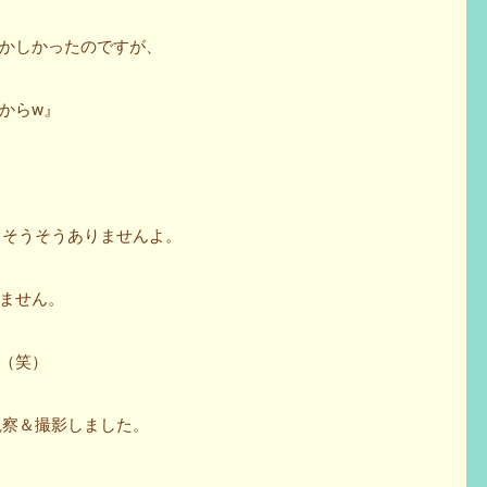
かしかったのですが、
からw』
てことそうそうありませんよ。
ません。
（笑）
内を観察＆撮影しました。