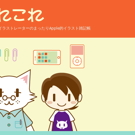
ー兼イラストレーターのまったりApple的イラスト雑記帳