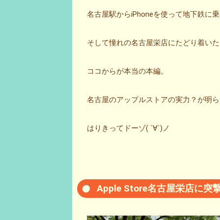
名古屋駅からiPhoneを使って地下鉄
そして憧れの名古屋栄店にたどり着いた
ココからが本当の本編。
名古屋のアップルストアの実力？が明ら
はりきってドーゾ( ´∀`)ノ
Apple Store名古屋栄店に