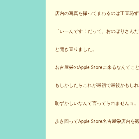
店内の写真を撮ってまわるのは正直恥ず
『いーんです！だって、おのぼりさんだ
と開き直りました。
名古屋栄のApple Storeに来るなん
もしかしたらこれが最初で最後かもしれ
恥ずかしいなんて言ってられませんョ。
歩き回ってApple Store名古屋栄店