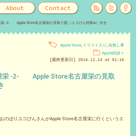
About
Contact
名古屋栄 -2- Apple Store名古屋栄の見取り図（ユコびん特製w）付き
Apple Store
,
イラスト入り
,
由無し事
Apple的諸々
[最終更新日] 2014.12.14 at 01:16
古屋栄 -2- Apple Store名古屋栄の見取
き
ぼりユコびんさんがApple Store名古屋栄に行くというエ