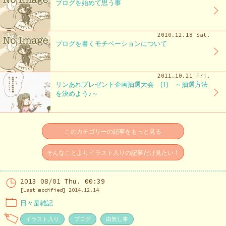
ブログを始めて思う事
2010.12.18 Sat.
ブログを書くモチベーションについて
2011.10.21 Fri.
リンあれプレゼント企画抽選大会 (1) ～抽選方法
を決めよう♪～
このカテゴリーの記事をもっと見る
そんなことよりイラスト入りの記事だけ見たい！
2013 08/01 Thu. 00:39
[Last modified] 2014.12.14
日々是雑記
イラスト入り
ブログ
由無し事