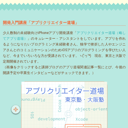
開発入門講座「アプリクリエイター道場」
少人数制の未経験向けiPhoneアプリ開発講座「
アプリクリエイター道場（略し
てアプリ道場）
」のキュレーター・アシスタントをしています。アプリを作れ
るようになりたいプログラミング未経験者さん、独学で挫折した人やエンジニ
アさんとのコミュニケーションのためiOSアプリのプログラミングを学びたい人
など、今までいろいろな方が受講されています。ヽ('ヮ'*)ゝ現在、東京と大阪で
定期開催されています。
（画像をクリックすると講師ブログのアプリ道場関連記事一覧にとび、今後の
開講予定や卒業生インタビューなどがチェックできます。）