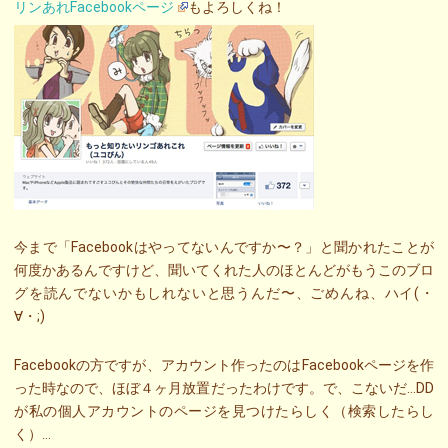
リンあれFacebookページ
もよろしくね！
今まで「Facebookはやってないんですか〜？」と聞かれたことが
何度かあるんですけど、聞いてくれた人のほとんどがもうこのブロ
グを読んでないかもしれないと思うんだ〜、ごめんね、ハイ(・
∀・;)
Facebookの方ですが、アカウント作ったのはFacebookページを作
った時なので、ほぼ４ヶ月放置だったわけです。で、こないだ…DD
が私の個人アカウントのページを見つけたらしく（検索したらし
く）…