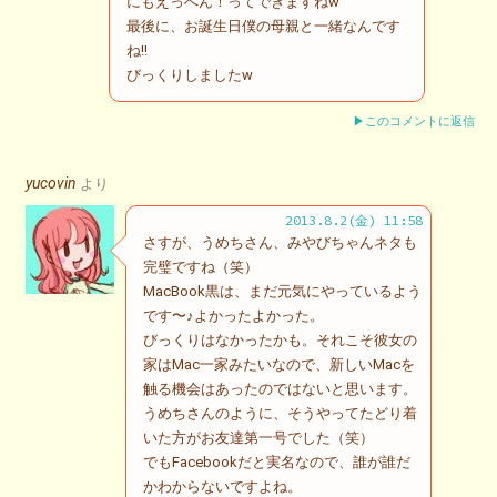
にもえっへん！ってできますねw
最後に、お誕生日僕の母親と一緒なんです
ね!!
びっくりしましたw
▶このコメントに返信
yucovin
より
2013.8.2(金) 11:58
さすが、うめちさん、みやびちゃんネタも
完璧ですね（笑）
MacBook黒は、まだ元気にやっているよう
です〜♪よかったよかった。
びっくりはなかったかも。それこそ彼女の
家はMac一家みたいなので、新しいMacを
触る機会はあったのではないと思います。
うめちさんのように、そうやってたどり着
いた方がお友達第一号でした（笑）
でもFacebookだと実名なので、誰が誰だ
かわからないですよね。