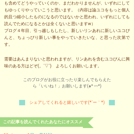
も含めてどうやっていくのか、まだわかりませんが、いずれにして
もゆっくりやっていこうと思います。（内容は論ユコをもっと個人
的且つ縮小したものになるのではないかと思われ、いずれにしても
読んでためになるとかは全くないと思いますw）
ブログ４年目、引っ越しもしたし、新しいリンあれに新しいユコび
んと、ちょっぴり新しい事をやっていきたいな、と思った次第で
す。
需要はあんまりないと思われますが、リンあれを含むユコびんに興
味のある方はどぞ(。´▽`) よろしくお願いします。
このブログがお役に立ったり楽しんでもらえた
ら「いいね！」お願いします(๑⁰ 〰⁰)
シェアしてくれると嬉しいです(*´ー｀*)
この記事を読んでくれたあなたにオススメ