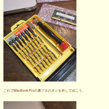
これでMacBook Proの裏フタのネジを外してゆこう。