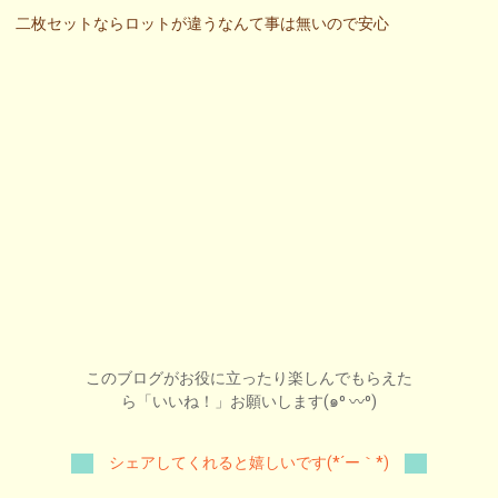
二枚セットならロットが違うなんて事は無いので安心
このブログがお役に立ったり楽しんでもらえた
ら「いいね！」お願いします(๑⁰ 〰⁰)
シェアしてくれると嬉しいです(*´ー｀*)