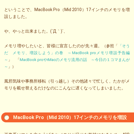
ということで、MacBook Pro（Mid 2010）17インチのメモリを増
設しました。
や、やっと出来ました。(´Д｀)`、
メモリ増やしたいと、皆様に宣言したのが先々週。
（参照「
「そう
だ メモリ、増設しよう」の巻 ～MacBook proメモリ増設予告編
～
」 「
MacBook proやiMacのメモリ流用の話 ～今日の１コマまんが
～
」）
風邪気味や事務所移転（引っ越し）その他諸々で忙しく、たかがメ
モリを載せ替えるだけなのにこんなに遅くなってしまいました。
MacBook Pro（Mid 2010）17インチのメモリを増設