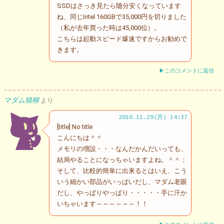
SSDはさっき見たら随分安くなっています
ね、同じIntel 160GBで35,000円を切りました
（私が去年買った時は45,000位）。
こちらは起動スピード爆速ですからお勧めで
きます。
▶このコメントに返信
マダム猫柳
より
2010.11.29(月) 14:37
[title] No title
こんにちは＾＾
メモリの増設・・・なんだかんだいっても、
結局やることになっちゃいますよね。＾＾；
そして、比較的簡単に出来るとはいえ、こう
いう細かい部品がいっぱいだし、マダム老眼
だし、やっぱりやっぱり・・・・・手に汗か
いちゃいます～～～～～～！！