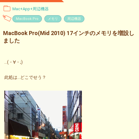
Mac+App+周辺機器
MacBook Pro
メモリ
周辺機器
MacBook Pro(Mid 2010) 17インチのメモリを増設し
ました
…(・∀・;)
此処は…どこでせう？