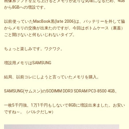
画像系ソフトを立ち上げるとメモリが足りな気味になるため、4GB
から8GBへの増設です。
以前使っていたMacBook黒(late 2006)は、バッテリーを外して脇
からメモリの交換が出来たのですが、今回はボトムケース（裏蓋）
ごと開けないと何もいじれないタイプ。
ちょっと楽しみです。ワクワク。
増設用メモリはSAMSUNG
結局、以前コレにしようと言っていたメモリを購入。
SAMSUNG(サムスン)のSODIMM DDR3 SDRAM PC3-8500 4GB。
一枚5千円強。1万1千円もしないで8GBに増設出来ました。お安い
ですね～。（バルクだしw）