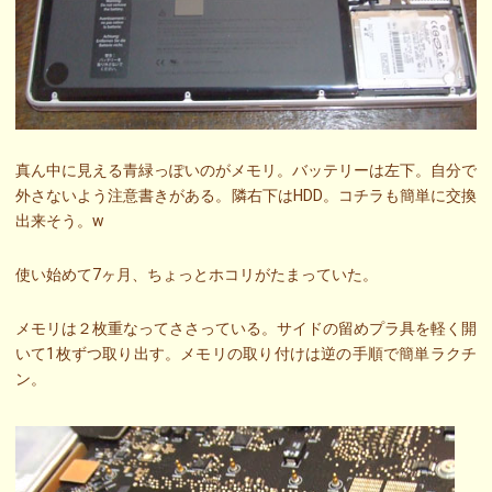
真ん中に見える青緑っぽいのがメモリ。バッテリーは左下。自分で
外さないよう注意書きがある。隣右下はHDD。コチラも簡単に交換
出来そう。w
使い始めて7ヶ月、ちょっとホコリがたまっていた。
メモリは２枚重なってささっている。サイドの留めプラ具を軽く開
いて1枚ずつ取り出す。メモリの取り付けは逆の手順で簡単ラクチ
ン。