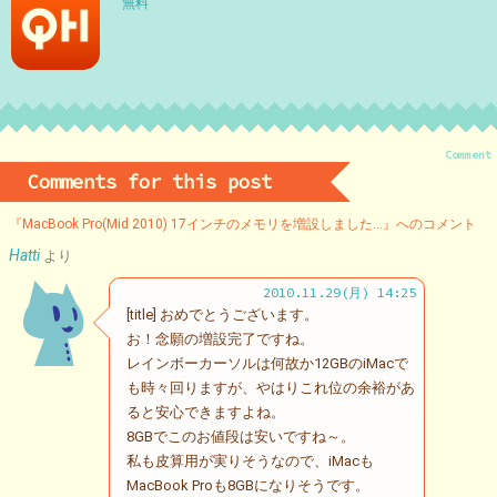
無料
Comment
Comments for this post
『MacBook Pro(Mid 2010) 17インチのメモリを増設しました…』へのコメント
Hatti
より
2010.11.29(月) 14:25
[title] おめでとうございます。
お！念願の増設完了ですね。
レインボーカーソルは何故か12GBのiMacで
も時々回りますが、やはりこれ位の余裕があ
ると安心できますよね。
8GBでこのお値段は安いですね～。
私も皮算用が実りそうなので、iMacも
MacBook Proも8GBになりそうです。