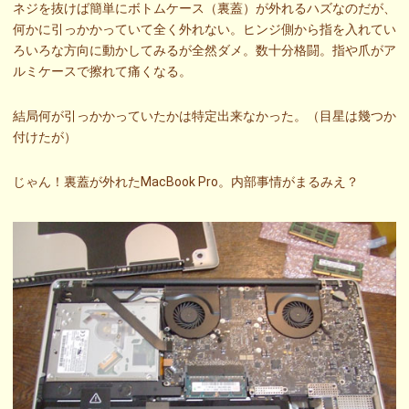
ネジを抜けば簡単にボトムケース（裏蓋）が外れるハズなのだが、
何かに引っかかっていて全く外れない。ヒンジ側から指を入れてい
ろいろな方向に動かしてみるが全然ダメ。数十分格闘。指や爪がア
ルミケースで擦れて痛くなる。
結局何が引っかかっていたかは特定出来なかった。（目星は幾つか
付けたが）
じゃん！裏蓋が外れたMacBook Pro。内部事情がまるみえ？