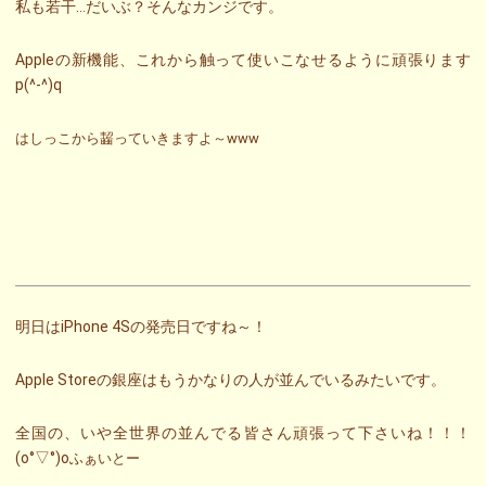
私も若干…だいぶ？そんなカンジです。
Appleの新機能、これから触って使いこなせるように頑張ります
p(^-^)q
はしっこから齧っていきますよ～www
明日はiPhone 4Sの発売日ですね～！
Apple Storeの銀座はもうかなりの人が並んでいるみたいです。
全国の、いや全世界の並んでる皆さん頑張って下さいね！！！
(o°▽°)o
ふぁいとー