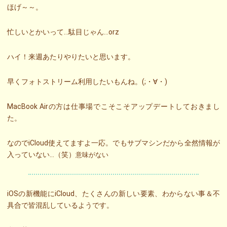
ほげ～～。
忙しいとかいって…駄目じゃん…orz
ハイ！来週あたりやりたいと思います。
早くフォトストリーム利用したいもんね。(;・∀・)
MacBook Airの方は仕事場でこそこそアップデートしておきまし
た。
なのでiCloud使えてますよ一応。でもサブマシンだから全然情報が
入っていない…（笑）
意味がない
iOSの新機能にiCloud、たくさんの新しい要素、わからない事＆不
具合で皆混乱しているようです。