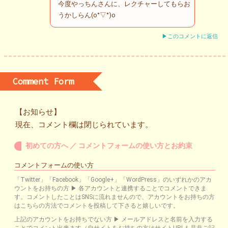
今度やっちんさんに、レクチャーしてもらお
うかしらん(o°▽°)o
▶このコメントに返信
Comment Form
【お知らせ】
現在、コメント欄は閉じられています。
初めての方へ ／ コメントフォームの使い方とお約束
コメントフォームの使い方
「Twitter」「Facebook」「Google+」「WordPress」のいずれかのアカ
ウントをお持ちの方 ▶ 各アカウントと連携することでコメントできま
す。コメントしたことはSNSに流れませんので、アカウントをお持ちの方
はこちらの方法でコメントを投稿して下さると嬉しいです。
上記のアカウントをお持ちでない方 ▶ メールアドレスと名前を入力する
ことでコメント出来ます（自サイトをお持ちの方はサイトURLも是非ご記