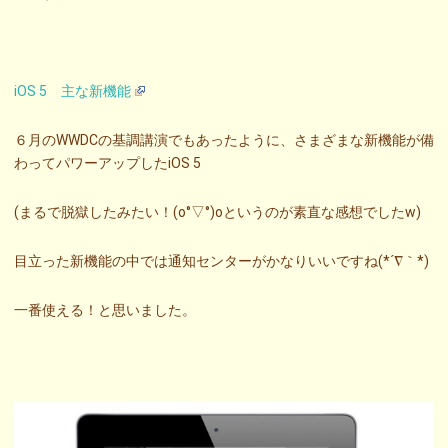
iOS 5 主な新機能
６月のWWDCの基調講演でもあったように、さまざまな新機能が備
わってパワーアップしたiOS 5
(まるで脱獄したみたい！(o°▽°)oというのが素直な感想でしたw)
目立った新機能の中では通知センターがかなりいいですね(*´∇｀*)
一番使える！と思いました。