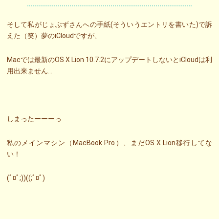
そして私がじょぶずさんへの手紙(そういうエントリを書いた)で訴
えた（笑）夢のiCloudですが、
Macでは最新のOS X Lion 10.7.2にアップデートしないとiCloudは利
用出来ません…
しまったーーーっ
私のメインマシン（MacBook Pro）、まだOS X Lion移行してな
い！
(ﾟﾛﾟ;))((;ﾟﾛﾟ)