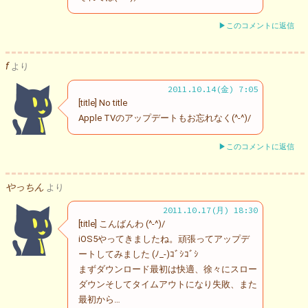
▶このコメントに返信
f
より
2011.10.14(金) 7:05
[title] No title
Apple TVのアップデートもお忘れなく(^-^)/
▶このコメントに返信
やっちん
より
2011.10.17(月) 18:30
[title] こんばんわ (^-^)/
iOS5やってきましたね。頑張ってアップデ
ートしてみました (ﾉ_-)ｺﾞｼｺﾞｼ
まずダウンロード最初は快適、徐々にスロー
ダウンそしてタイムアウトになり失敗、また
最初から…