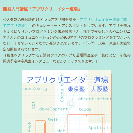
開発入門講座「アプリクリエイター道場」
少人数制の未経験向けiPhoneアプリ開発講座「
アプリクリエイター道場（略し
てアプリ道場）
」のキュレーター・アシスタントをしています。アプリを作れ
るようになりたいプログラミング未経験者さん、独学で挫折した人やエンジニ
アさんとのコミュニケーションのためiOSアプリのプログラミングを学びたい人
など、今までいろいろな方が受講されています。ヽ('ヮ'*)ゝ現在、東京と大阪で
定期開催されています。
（画像をクリックすると講師ブログのアプリ道場関連記事一覧にとび、今後の
開講予定や卒業生インタビューなどがチェックできます。）