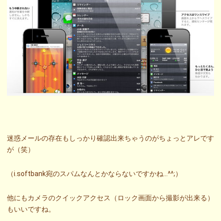
迷惑メールの存在もしっかり確認出来ちゃうのがちょっとアレです
が（笑）
（i.softbank宛のスパムなんとかならないですかね…^^;）
他にもカメラのクイックアクセス（ロック画面から撮影が出来る）
もいいですね。