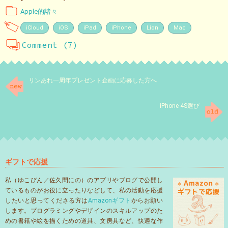
Apple的諸々
iCloud
iOS
iPad
iPhone
Lion
Mac
Comment (7)
リンあれ一周年プレゼント企画に応募した方へ
iPhone 4S選び
ギフトで応援
私（ゆこびん／佐久間にの）のアプリやブログで公開し
ているものがお役に立ったりなどして、私の活動を応援
したいと思ってくださる方は
Amazonギフト
からお願い
します。プログラミングやデザインのスキルアップのた
めの書籍や絵を描くための道具、文房具など、快適な作