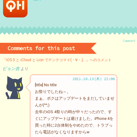
Comment
Comments for this post
『iOS 5 と iCloud と Lion でテンテコマイ(・∀・;)…』へのコメント
ピョン吉
より
2011.10.13(木) 22:06
[title] No title
お祭りでしたね～。
まぁ、ボクはアップデートをまだしていませ
んが(^^;)
去年のiOS 4祭りの時が中々だったので、す
ぐにアップデートは避けました。iPhone 4を
買った時に2台体制をやめたので、トラブっ
たら電話がなくなりますからw