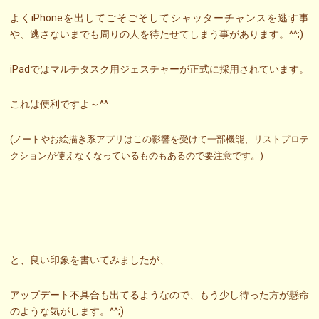
よくiPhoneを出してごそごそしてシャッターチャンスを逃す事
や、逃さないまでも周りの人を待たせてしまう事があります。^^;)
iPadではマルチタスク用ジェスチャーが正式に採用されています。
これは便利ですよ～^^
(ノートやお絵描き系アプリはこの影響を受けて一部機能、リストプロテ
クションが使えなくなっているものもあるので要注意です。)
と、良い印象を書いてみましたが、
アップデート不具合も出てるようなので、もう少し待った方が懸命
のような気がします。^^;)