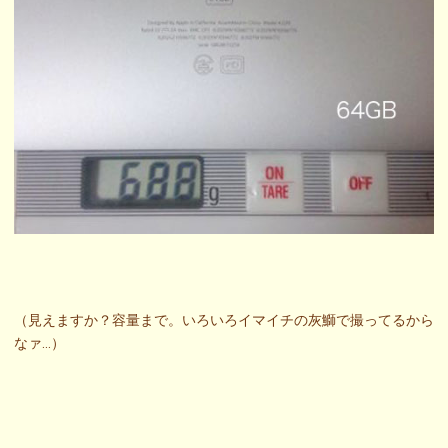
（見えますか？容量まで。いろいろイマイチの灰鰤で撮ってるから
なァ…）