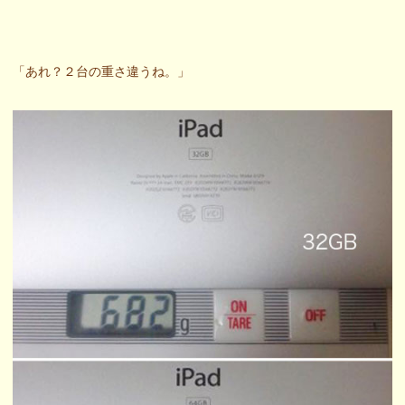
「あれ？２台の重さ違うね。」