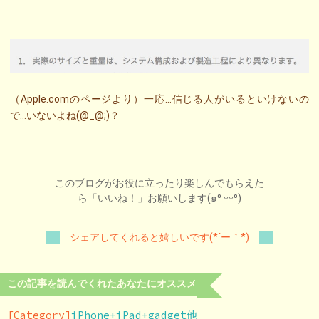
（Apple.comのページより）一応…信じる人がいるといけないの
で…いないよね(@_@;)？
このブログがお役に立ったり楽しんでもらえた
ら「いいね！」お願いします(๑⁰ 〰⁰)
シェアしてくれると嬉しいです(*´ー｀*)
この記事を読んでくれたあなたにオススメ
[Category]
iPhone+iPad+gadget他