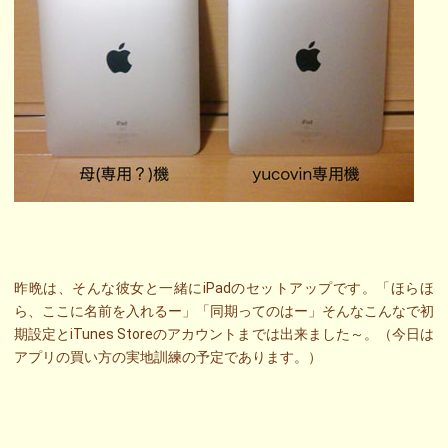
昨晩は、そんな彼女と一緒にiPadのセットアップです。「ほらほ
ら、ここに名前を入れるー」「同期ってのはー」そんなこんなで初
期設定とiTunes Storeのアカウントまでは出来ました～。（今日は
アプリの買い方の実地訓練の予定であります。）