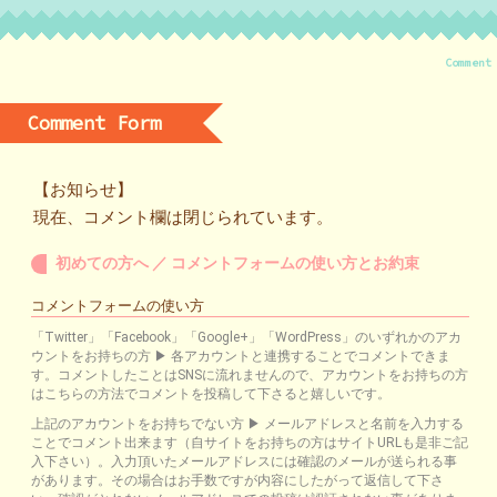
Comment
Comment Form
【お知らせ】
現在、コメント欄は閉じられています。
初めての方へ ／ コメントフォームの使い方とお約束
コメントフォームの使い方
「Twitter」「Facebook」「Google+」「WordPress」のいずれかのアカ
ウントをお持ちの方 ▶ 各アカウントと連携することでコメントできま
す。コメントしたことはSNSに流れませんので、アカウントをお持ちの方
はこちらの方法でコメントを投稿して下さると嬉しいです。
上記のアカウントをお持ちでない方 ▶ メールアドレスと名前を入力する
ことでコメント出来ます（自サイトをお持ちの方はサイトURLも是非ご記
入下さい）。入力頂いたメールアドレスには確認のメールが送られる事
があります。その場合はお手数ですが内容にしたがって返信して下さ