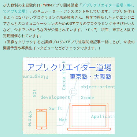
少人数制の未経験向けiPhoneアプリ開発講座「
アプリクリエイター道場（略し
てアプリ道場）
」のキュレーター・アシスタントをしています。アプリを作れ
るようになりたいプログラミング未経験者さん、独学で挫折した人やエンジニ
アさんとのコミュニケーションのためiOSアプリのプログラミングを学びたい人
など、今までいろいろな方が受講されています。ヽ('ヮ'*)ゝ現在、東京と大阪で
定期開催されています。
（画像をクリックすると講師ブログのアプリ道場関連記事一覧にとび、今後の
開講予定や卒業生インタビューなどがチェックできます。）