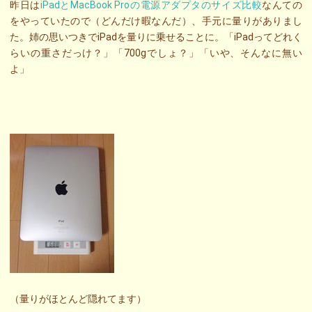
昨日は
iPadとMacBook Proの電源アダプタのサイズ比較
なんての
をやっていたので（どんだけ暇なんだ）、手元に量りがありまし
た。姉の思いつきでiPadを量りに乗せることに。「iPadってどれく
らいの重さだっけ？」「700gでしょ？」「いや、そんなに無い
よ」
（量りがほとんど隠れてます）