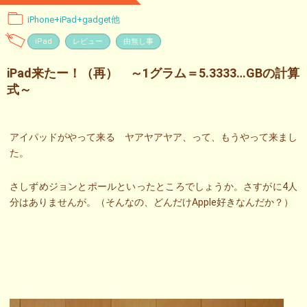
iPhone+iPad+gadget他
iPad
レビュー
由無し事
iPad来たー！（再） ～1グラム＝5.3333…GBの計算
式～
アイパッドがやって来る ヤアヤアヤア、って、もうやって来まし
た。
さしずめジョンとポールといったところでしょうか。さすがに4人
分はありませんが。（そんなの、どんだけApple好きなんだか？）