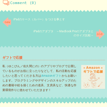
Comment (0)
iPadのケース（カバー）をつける事とす
iPadのアダプタ ～MacBook Proのアダプタと
のサイズ比較～
ギフトで応援
私（ゆこびん／佐久間にの）のアプリやブログで公開し
ているものがお役に立ったりなどして、私の活動を応援
したいと思ってくださる方は
Amazonギフト
からお願い
します。プログラミングやデザインのスキルアップのた
めの書籍や絵を描くための道具、文房具など、快適な作
業環境作りに使わせていただきます！