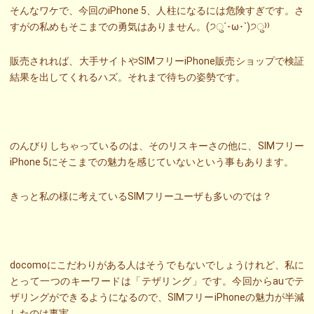
そんなワケで、今回のiPhone 5、人柱になるには危険すぎです。さ
すがの私めもそこまでの勇気はありません。(੭ु´･ω･`)੭ु⁾⁾
販売されれば、大手サイトやSIMフリーiPhone販売ショップで検証
結果を出してくれるハズ。それまで待ちの姿勢です。
のんびりしちゃっているのは、そのリスキーさの他に、SIMフリー
iPhone 5にそこまでの魅力を感じていないという事もあります。
きっと私の様に考えているSIMフリーユーザも多いのでは？
docomoにこだわりがある人はそうでもないでしょうけれど、私に
とって一つのキーワードは「テザリング」です。今回からauでテ
ザリングができるようになるので、SIMフリーiPhoneの魅力が半減
したのは事実。