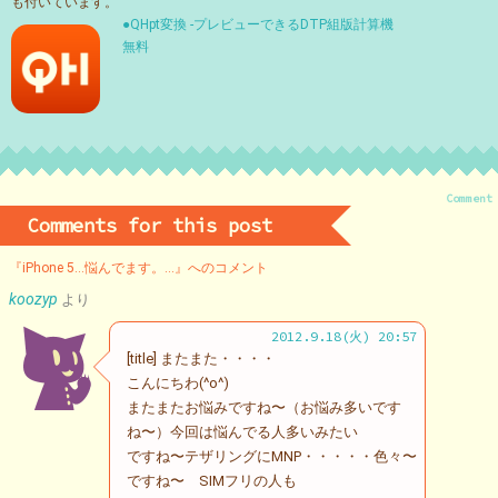
も付いています。
●QHpt変換 -プレビューできるDTP組版計算機
無料
Comment
Comments for this post
『iPhone 5…悩んでます。…』へのコメント
koozyp
より
2012.9.18(火) 20:57
[title] またまた・・・・
こんにちわ(^o^)
またまたお悩みですね〜（お悩み多いです
ね〜）今回は悩んでる人多いみたい
ですね〜テザリングにMNP・・・・・色々〜
ですね〜 SIMフリの人も