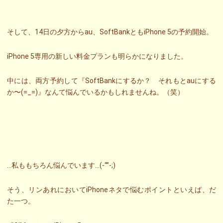
そして、14日の夕方からau、SoftBankともiPhone 5の予約開始。
iPhone 5専用の新しい料金プランも明らかになりました。
中には、両方予約して『SoftBankにするか？ それもとauにする
か〜(=_=)』なんて悩んでいるかもしれませんね。（笑）
…私ももちろん悩んでいます…(-“”-;)
そう、リンあれにおいてiPhoneネタで悩むポイントといえば、だ
た一つ。