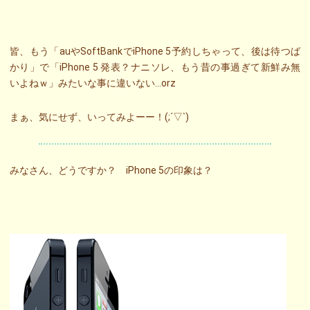
皆、もう「auやSoftBankでiPhone 5予約しちゃって、後は待つば
かり」で「iPhone 5 発表？ナニソレ、もう昔の事過ぎて新鮮み無
いよねｗ」みたいな事に違いない…orz
まぁ、気にせず、いってみよーー！(;´▽`)
みなさん、どうですか？ iPhone 5の印象は？