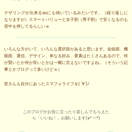
テザリングが出来るauにも傾いているみたいです。（繰り返しに
なりますが）スマートバリューと女子割（男子割）で安くなるのも
背中を押してるらしいｗ
いろんな方がいて、いろんな選択肢があると思います。金銭面、機
能面、通信、デザイン、単なる好み、要素はたくさんあるので、何
が賢いとか何が良いとかは一概に言えないですよね。（そういう記
事とかブログって多いけどｗ）
皆さんも自分にあったスマフォライフを( ´∀`)ﾉ
このブログがお役に立ったり楽しんでもらえた
ら「いいね！」お願いします(๑⁰ 〰⁰)