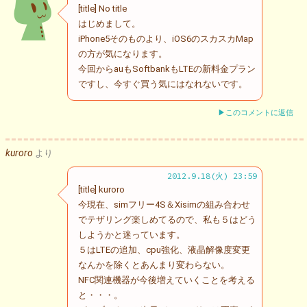
[title] No title
はじめまして。
iPhone5そのものより、iOS6のスカスカMap
の方が気になります。
今回からauもSoftbankもLTEの新料金プラン
ですし、今すぐ買う気にはなれないです。
▶このコメントに返信
kuroro
より
2012.9.18(火) 23:59
[title] kuroro
今現在、simフリー4S＆Xisimの組み合わせ
でテザリング楽しめてるので、私も５はどう
しようかと迷っています。
５はLTEの追加、cpu強化、液晶解像度変更
なんかを除くとあんまり変わらない。
NFC関連機器が今後増えていくことを考える
と・・・。