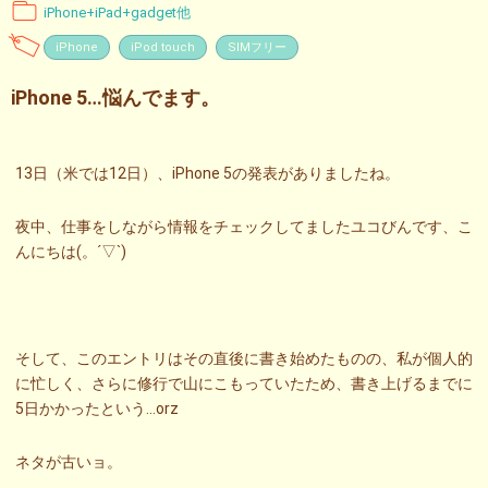
iPhone+iPad+gadget他
iPhone
iPod touch
SIMフリー
iPhone 5…悩んでます。
13日（米では12日）、iPhone 5の発表がありましたね。
夜中、仕事をしながら情報をチェックしてましたユコびんです、こ
んにちは(。´▽`)
そして、このエントリはその直後に書き始めたものの、私が個人的
に忙しく、さらに修行で山にこもっていたため、書き上げるまでに
5日かかったという…orz
ネタが古いョ。