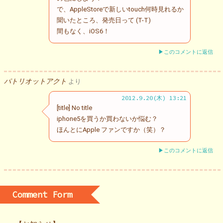
で、AppleStoreで新しいtouch何時見れるか
聞いたところ、発売日って (T-T)
間もなく、iOS6！
▶このコメントに返信
パトリオットアクト
より
2012.9.20(木) 13:21
[title] No title
iphone5を買うか買わないか悩む？
ほんとにApple ファンですか（笑）？
▶このコメントに返信
Comment Form