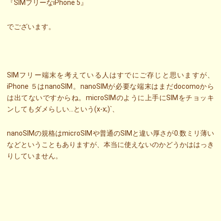
『SIMフリーなiPhone 5』
でございます。
SIMフリー端末を考えている人はすでにご存じと思いますが、
iPhone ５はnanoSIM。nanoSIMが必要な端末はまだdocomoから
は出てないですからね。microSIMのように上手にSIMをチョッキ
ンしてもダメらしい…という(x-x;)`、
nanoSIMの規格はmicroSIMや普通のSIMと違い厚さが0.数ミリ薄い
などということもありますが、本当に使えないのかどうかははっき
りしていません。