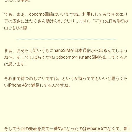
でも、まぁ、docomo回線はいいですね。利用ししてみてそのエリ
アの広さにはたくさん助けられてたりします(。´▽`)
（先日も修行の
山ごもりの際…
まぁ、おそらく近いうちにnanoSIMが日本通信から出るんでしょう
ね〜。そしてしばらくすればdocomoでもnanoSIMを出してくると
は思います。
それまで待つのもアリですね。というか待っててもいいと思うくら
いiPhone 4Sで満足してるんですね。
そして今回の発表を見て一番気になったのはiPhone 5でなくて、新