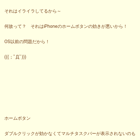
それはイライラしてるから～
何故って？ それはiPhoneのホームボタンの効きが悪いから！
OS以前の問題だから！
(((；ﾟДﾟ)))
ホームボタン
ダブルクリックが効かなくてマルチタスクバーが表示されないのも