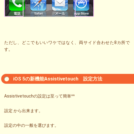
ただし、どこでもいいワケではなく、両サイド合わせた8カ所で
す。
iOS 5の新機能Assistivetouch 設定方法
Assistivetouchの設定は至って簡単^^
設定 から出来ます。
設定の中の一般を選びます。