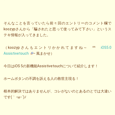
そんなことを言っていたら前々回のエントリーのコメント欄で
koozypさんから「騙されたと思って使ってみて下さい」というス
テキ情報が入ってきました。
（koozypさんもエントリかかれてますね～ ^^
iOS5.0
Assistivetouch
– 風まかせ）
今日はiOS 5の新機能Assistivetouchについて紹介します！
ホームボタンの不調を訴える人の救世主現る！
根本的解決ではありませんが、コレがないのとあるのとでは大違い
です(｀･ω･´)ﾉ