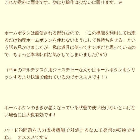
これが意外に面倒です。やはり操作は少ないに限ります。ｗ
ホームボタンは酷使される部分なので、「この機能を利用して出来
るだけ物理ホームボタンを使わないようにして長持ちさせる」とい
う話も見かけましたが、私は道具は使ってナンボだと思っているの
で、ちょっと本末転倒な気がしてしまいました(^∀^;)
（iPadのマルチタスク用ジェスチャーなんかはホームボタンをクリ
ックするより快適で優れているのでオススメです！）
ホームボタンのききが悪くなっている状態で使い続けないといけな
い場合には大変有効です！
ハード的問題を入力支援機能で対処するなんて発想の転換です
ね！ オススメですｗ