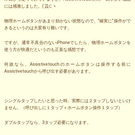
には感激しました。(´Д⊂ヽ
物理ホームボタンがあまり効かない状態なので、”確実に”操作がで
きるというのは大変有り難いです。
ですが、通常不具合のないiPhoneでしたら、物理ホームボタンを
使う方が快適だというのも正直な感想です。
何故なら、Assistivetouchのホームボタンは操作する前に
Assistivetouchから呼び出す必要があります。
シングルタップしたいと思った時、実際には２タップしないといけ
ません。（呼び出しに１タップ＋ホームボタン操作１タップ）
ダブルタップなら、3タップ必要になります。