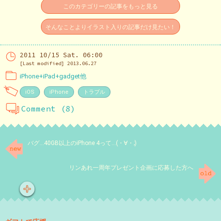
このカテゴリーの記事をもっと見る
そんなことよりイラスト入りの記事だけ見たい！
2011 10/15 Sat. 06:00
[Last modified] 2013.06.27
iPhone+iPad+gadget他
iOS
iPhone
トラブル
Comment (8)
バグ…40GB以上のiPhone 4って…(・∀・;)
リンあれ一周年プレゼント企画に応募した方へ