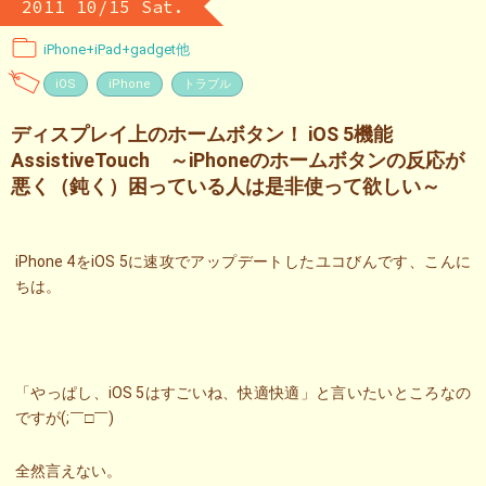
2011 10/15 Sat.
iPhone+iPad+gadget他
iOS
iPhone
トラブル
ディスプレイ上のホームボタン！ iOS 5機能
AssistiveTouch ～iPhoneのホームボタンの反応が
悪く（鈍く）困っている人は是非使って欲しい～
iPhone 4をiOS 5に速攻でアップデートしたユコびんです、こんに
ちは。
「やっぱし、iOS 5はすごいね、快適快適」と言いたいところなの
ですが(;￣□￣)
全然言えない。