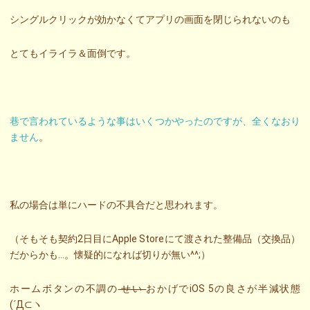
シングルクリックが効かなくてアプリの画面を閉じられないのも
とてもイライラ＆面倒です。
巷で言われているような事はいくつかやったのですが、全くなおり
ません
。
私の場合は単にハードの不具合だと思われます。
（そもそも契約2日目にApple Storeにて渡された整備品（交換品）
だからかも…。懐疑的になれば切りが無い^^;）
ホームボタンの不調の
せい
おかげでiOS 5の良さが半減状態
(´Д⊂ヽ