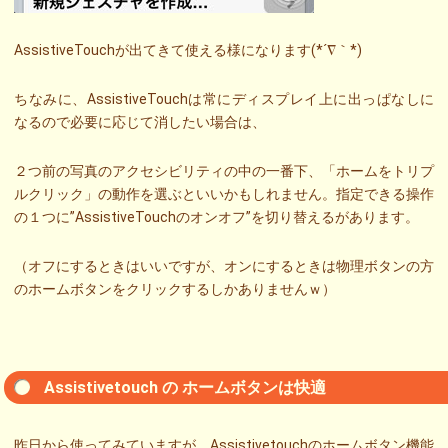
AssistiveTouchが出てきて使える様になります(*´∇｀*)
ちなみに、AssistiveTouchは常にディスプレイ上に出っぱなしに
なるので必要に応じて消したい場合は、
２つ前の写真のアクセシビリティの中の一番下、「ホームをトリプ
ルクリック」の動作を選ぶといいかもしれません。指定できる操作
の１つに”AssistiveTouchのオンオフ”を切り替えるがあります。
（オフにするときはいいですが、オンにするときは物理ボタンの方
のホームボタンをクリックするしかありませんｗ）
Assistivetouch の ホームボタンは快適
昨日から使ってみていますが、Assistivetouchのホームボタン機能