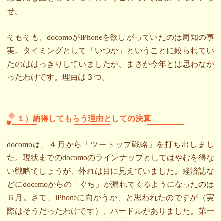
せ。
そもそも、docomoがiPhoneを欲しがっていたのは周知の事
実。タイミングとして「いつか」ということに絞られてい
たのははっきりしていましたが、まさか今年とは思わなか
ったわけです。理由は３つ。
１）納得してもらう理由としての決算
docomoは、４月から「ツートップ戦略」を打ち出しまし
た。現状までのdocomoのラインナップとしてはやむを得な
い戦略でしょうが、外れは目に見えていました。経済誌な
どにdocomoからの「ぐち」が漏れてくるようになったのは
６月。さて、iPhoneに向かうか、と思われたのですが（実
際はそうだったわけです）、ハードルがありました。第一