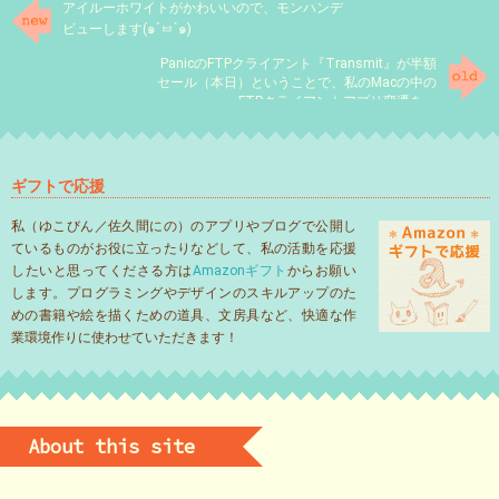
アイルーホワイトがかわいいので、モンハンデ
ビューします(๑´ㅂ`๑)
PanicのFTPクライアント『Transmit』が半額
セール（本日）ということで、私のMacの中の
FTPクライアントアプリ変遷を。
ギフトで応援
私（ゆこびん／佐久間にの）のアプリやブログで公開し
ているものがお役に立ったりなどして、私の活動を応援
したいと思ってくださる方は
Amazonギフト
からお願い
します。プログラミングやデザインのスキルアップのた
めの書籍や絵を描くための道具、文房具など、快適な作
業環境作りに使わせていただきます！
About this site