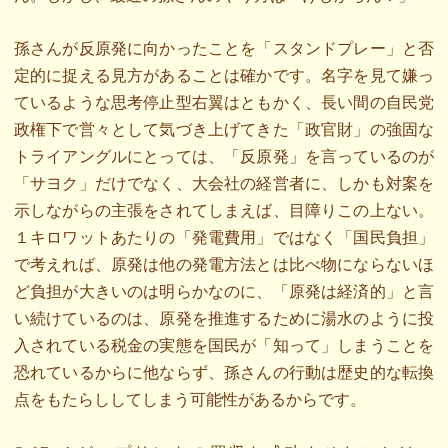
孫さんが反原発に向かったことを「スタンドプレー」と否
定的に捉える見方があることは確かです。名字を見て嫌っ
ているような思考停止型右翼はともかく、長い間の自民党
政権下で営々として気づき上げてきた「政官財」の強固な
トライアングルにとっては、「反原発」を言っているのが
「サヨク」だけでなく、大会社の経営者に、しかも対案を
示しながらの主張をされてしまえば、目障りこの上ない。
１キロワットあたりの「発電費用」ではなく「国民負担」
で考えれば、原発は他の発電方法とは比べ物にならないほ
ど負担が大きいのは明らかなのに、「原発は経済的」と言
い続けているのは、原発を推進するために湯水のように投
入されている税金の実態を国民が「知って」しまうことを
恐れているからに他ならず、孫さんの行動は歴史的な転換
点をもたらししてしまう可能性があるからです。