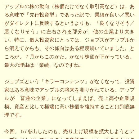
アップルの株の動向（株価だけでなく取引高など）は、あ
る意味で「先行投資型」であった訳で、業績が良い／悪い
がダイレクトに反映するというよりも、「良くなりそう／
悪くなりそう」に左右される部分が、他の企業より大き
い。特に、個人投資家にとっては。ジョブズがアップルか
ら消えてからも、その傾向はある程度続いていました。と
ころが、７月からこのかた、かなり株価が下がっている。
最大の理由は「業績」なのですね。
ジョブズという「キラーコンテンツ」がなくなって、投資
家はある意味でアップルの将来を測りかねている。アップ
ルが「普通の企業」になってしまえば、売上高や企業規
模、資産と比して極端に高い株価を維持することは到底無
理です。
今回、５cを出したのも、売り上げ規模を拡大しようとア