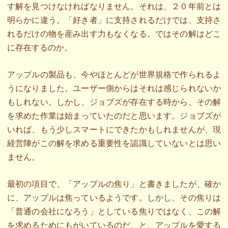
す解を見つけなければなりません。それは、２０年前とは
明らかに違う。「好き者」に支持されるだけでは、支持さ
れるだけの物を産み出す力もなくなる。ではその解はどこ
に存在するのか。
アップルの製品も、今やほとんどが世界規格で作られるよ
うになりました。ユーザー側からはそれは感じられないか
もしれない。しかし、ジョブズが存在する時から、その解
を求めた作業は始まっていたのだと思います。ジョブズが
いれば、もう少しスマートにできたかもしれませんが、現
経営陣がこの解を求める重要性を認識していないとは思い
ません。
最初の項目で、「アップルの焦り」と書きましたが、確か
に、アップルは焦っているようです。しかし、その焦りは
「普通の会社になろう」としている焦りではなく、この解
を求めるためにもがいているのだ、と、アップルを愛する