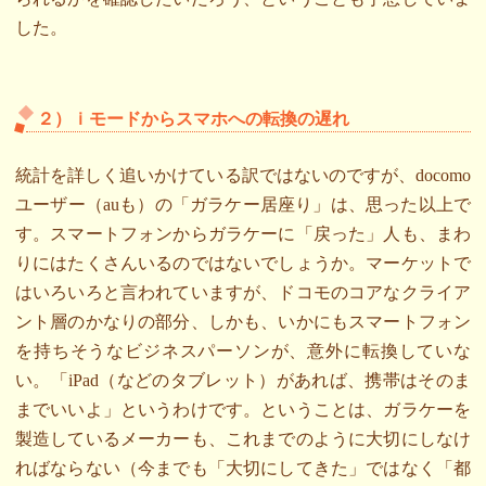
した。
２）ｉモードからスマホへの転換の遅れ
統計を詳しく追いかけている訳ではないのですが、docomo
ユーザー（auも）の「ガラケー居座り」は、思った以上で
す。スマートフォンからガラケーに「戻った」人も、まわ
りにはたくさんいるのではないでしょうか。マーケットで
はいろいろと言われていますが、ドコモのコアなクライア
ント層のかなりの部分、しかも、いかにもスマートフォン
を持ちそうなビジネスパーソンが、意外に転換していな
い。「iPad（などのタブレット）があれば、携帯はそのま
までいいよ」というわけです。ということは、ガラケーを
製造しているメーカーも、これまでのように大切にしなけ
ればならない（今までも「大切にしてきた」ではなく「都