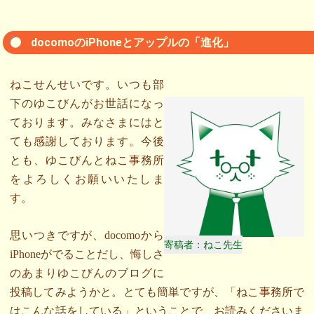
docomoのiPhoneとアップルの「進化」
ねこせんせいです。いつも部
下のゆこびんがお世話になっ
ております。みなさまにはと
ても感謝しております。今後
とも、ゆこびんとねこ事務所
をよろしくお願いいたしま
す。
思いつきですが、docomoから
寄稿者：ねこ先生
iPhoneがでることだし、悔しさ
のあまりゆこびんのブログに
投稿してみようかと。とても簡単ですが、「ねこ事務所で
はこんな話をしている」ということで、お読みくださいま