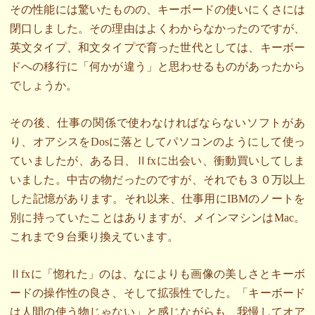
その性能には驚いたものの、キーボードの使いにくさには
閉口しました。その理由はよくわからなかったのですが、
英文タイプ、和文タイプで育った世代としては、キーボー
ドへの移行に「何かが違う」と思わせるものがあったから
でしょうか。
その後、仕事の関係で使わなければならないソフトがあ
り、オアシスをDosに落としてパソコンのようにして使っ
ていましたが、ある日、Ⅱfxに出会い、衝動買いしてしま
いました。中古の物だったのですが、それでも３０万以上
した記憶があります。それ以来、仕事用にIBMのノートを
別に持っていたことはありますが、メインマシンはMac。
これまで９台乗り換えています。
Ⅱfxに「惚れた」のは、なによりも画像の美しさとキーボ
ードの操作性の良さ、そして拡張性でした。「キーボード
は人間の使う物じゃない」と感じながらも、我慢してオア