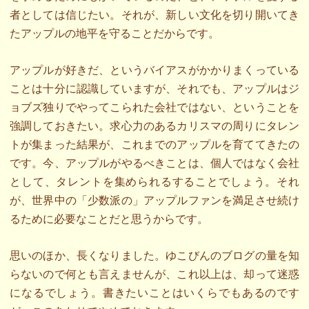
者としては信じたい。それが、新しい文化を切り開いてき
たアップルの地平を守ることだからです。
アップルが好きだ、というバイアスがかかりまくっている
ことは十分に認識していますが、それでも、アップルはジ
ョブズ独りでやってこられた会社ではない、ということを
強調しておきたい。求心力のあるカリスマの周りにタレン
トが集まった結果が、これまでのアップルを育ててきたの
です。今、アップルがやるべきことは、個人ではなく会社
として、タレントを集められるすることでしょう。それ
が、世界中の「少数派の」アップルファンを満足させ続け
るために必要なことだと思うからです。
思いのほか、長くなりました。ゆこびんのブログの量を知
らないので何とも言えませんが、これ以上は、却って迷惑
になるでしょう。書きたいことはいくらでもあるのです