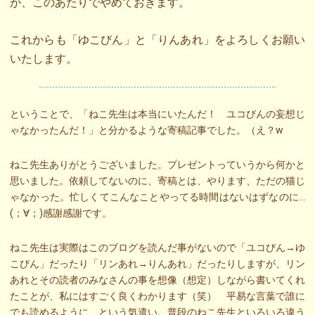
が、このあたりでやめておきます。
これからも「ゆこびん」と「りんあれ」をよろしくお願い
いたします。
ということで、「ねこ先生は本当にいたんだ！ ユコびんの妄想じ
ゃなかったんだ！」と分かるような寄稿記事でした。（え？w
ねこ先生ありがとうございました。プレゼントっていうから何かと
思いました。依頼してないのに、寄稿とは、やります、ただの猫じ
ゃなかった。忙しくてこんなことやってる時間はないはずなのに…
(；∀；)感謝感謝です。
ねこ先生は実際はこのブログを読んだ事がないので「ユコびん→ゆ
こびん」だったり「リンあれ→りんあれ」だったりしますが、リン
あれとその読者のみなさんの事を想像（想定）しながら書いてくれ
たことが、私にはすごく良くわかります（笑） 平易な言葉で誰に
でも読めるように、という気遣い。普段のねこ先生といろいろ違う