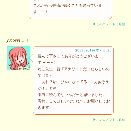
これからも寄稿が続くことを願っていま
す！！！
▶このコメントに返信
yucovin
より
2013.9.19(木) 1:25
読んで下さってありがとうございま
す〜〜〜！
ねこ先生、昔ITアナリストだったらしいの
で（笑）
「あれ？ゆこびんになってる…、あぁそう
か！」とw
本当に読んでないんだ〜と思いました。
寄稿、してほしいですね〜。お願いしてお
きます！
▶このコメントに返信