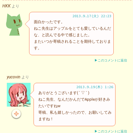
HKK
より
2013.9.17(火) 22:23
面白かったです。
ねこ先生はアップルをとても愛しているんだ
な、と読んでる中で感じました。
またいつか寄稿されることを期待しておりま
す。
▶このコメントに返信
yucovin
より
2013.9.19(木) 1:26
ありがとうございます( ´ ▽ ` )
ねこ先生、なんだかんだでAppleが好きみ
たいですねw
寄稿、私も嬉しかったので、お願いしてみ
ますね！
▶このコメントに返信