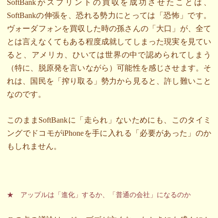
SoftBankがスプリントの買収を成功させたことは、
SoftBankの伸張を、恐れる勢力にとっては「恐怖」です。
ヴォーダフォンを買収した時の孫さんの「大口」が、全て
とは言えなくてもある程度成就してしまった現実を見てい
ると、アメリカ、ひいては世界の中で認められてしまう
（特に、脱原発を言いながら）可能性を感じさせます。そ
れは、国民を「搾り取る」勢力から見ると、許し難いこと
なのです。
このままSoftBankに「走られ」ないためにも、このタイミ
ングでドコモがiPhoneを手に入れる「必要があった」のか
もしれません。
★ アップルは「進化」するか、「普通の会社」になるのか