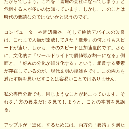
たからでしょう。これを「普通の会社になってしまう」と
危惧する人が多いのは知っています。しかし、このことは
時代の要請なのではないかと思うのです。
コンピューターや周辺機器、そして通信デバイスの改良
は、これまで人類が達成してきた「進歩」の何よりもスピ
ードが速い。しかも、そのスピードは加速度的です。さら
に、文化的に「ワールドワイドで価値観が均一になる」側
面と、「好みの分化が細分化する」という、相反する要素
が存在しているのが、現代文明の複雑さです。この両方を
満たす解を見いだすことは容易いことではありません。
私の専門分野でも、同じようなことが起こっています。そ
れを片方の要素だけを見てしまうと、ことの本質を見誤
る。
アップルが「進化」するためには、両方の「要請」を満た