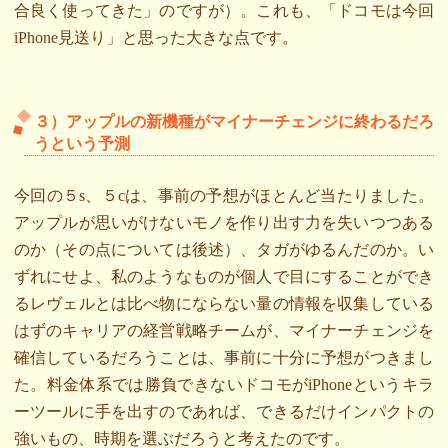
合良く使ってきた」のですが）。これも、「ドコモは今回
iPhone見送り」と思った大きな点です。
３）アップルの新機種がマイナーチェンジに終わるだろ
うという予測
今回の５s、５cは、事前の予想がほとんど当たりました。
アップルが思いがけないモノを作り出す力を失いつつある
のか（その点については後述）、タガがゆるんだのか。い
ずれにせよ、私のようなものが個人で目にすることができ
るレヴェルとは比べ物にならない量の情報を収集している
はずのキャリアの経営戦略チームが、マイナーチェンジを
確信しているだろうことは、事前に十分に予想がつきまし
た。料金体系では勝負できないドコモがiPhoneというキラ
ーツールに手を出すのであれば、できるだけインパクトの
強いもの、時期を選ぶだろうと考えたのです。