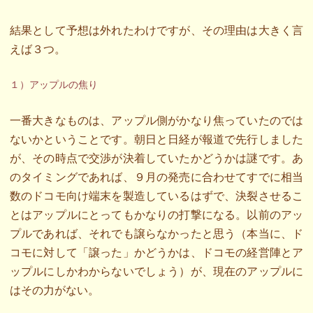
結果として予想は外れたわけですが、その理由は大きく言
えば３つ。
１）アップルの焦り
一番大きなものは、アップル側がかなり焦っていたのでは
ないかということです。朝日と日経が報道で先行しました
が、その時点で交渉が決着していたかどうかは謎です。あ
のタイミングであれば、９月の発売に合わせてすでに相当
数のドコモ向け端末を製造しているはずで、決裂させるこ
とはアップルにとってもかなりの打撃になる。以前のアッ
プルであれば、それでも譲らなかったと思う（本当に、ド
コモに対して「譲った」かどうかは、ドコモの経営陣とア
ップルにしかわからないでしょう）が、現在のアップルに
はその力がない。