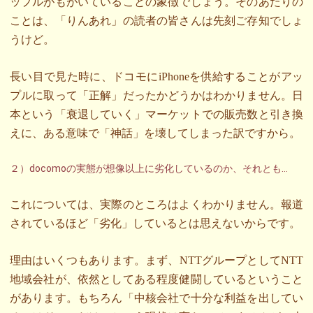
ップルがもがいていることの象徴でしょう。そのあたりの
ことは、「りんあれ」の読者の皆さんは先刻ご存知でしょ
うけど。
長い目で見た時に、ドコモにiPhoneを供給することがアッ
プルに取って「正解」だったかどうかはわかりません。日
本という「衰退していく」マーケットでの販売数と引き換
えに、ある意味で「神話」を壊してしまった訳ですから。
２）docomoの実態が想像以上に劣化しているのか、それとも…
これについては、実際のところはよくわかりません。報道
されているほど「劣化」しているとは思えないからです。
理由はいくつもあります。まず、NTTグループとしてNTT
地域会社が、依然としてある程度健闘しているということ
があります。もちろん「中核会社で十分な利益を出してい