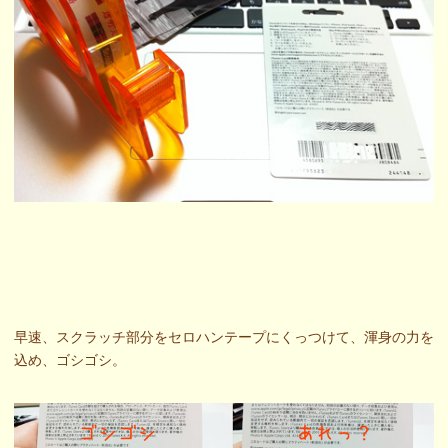
早速、スクラッチ部分をセロハンテープにくっつけて、渾身の力を
込め、ゴシゴシ。