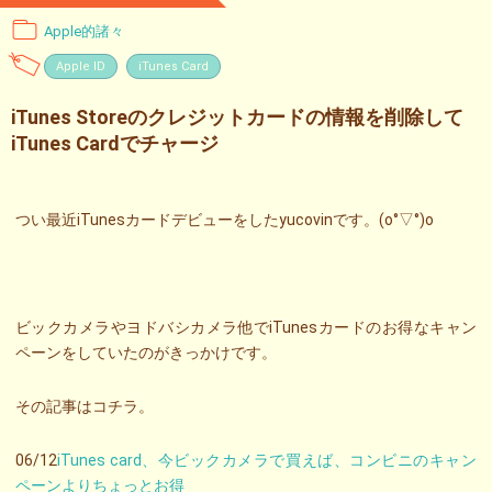
Apple的諸々
Apple ID
iTunes Card
iTunes Storeのクレジットカードの情報を削除して
iTunes Cardでチャージ
つい最近iTunesカードデビューをしたyucovinです。(o°▽°)o
ビックカメラやヨドバシカメラ他でiTunesカードのお得なキャン
ペーンをしていたのがきっかけです。
その記事はコチラ。
06/12
iTunes card、今ビックカメラで買えば、コンビニのキャン
ペーンよりちょっとお得