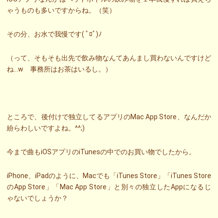
ゃうものも多いですからね。（笑）
その分、お水で我慢です( ﾟﾛﾟ)ﾉ
（って、そもそも出先で飲み物なんてあんまし買わないんですけど
ね…w 事務所はお茶はいるし。）
ところで、後付けで独立してるアプリのMac App Store、なんだか
紛らわしいですよね。^^;)
今まで曲もiOSアプリのiTunesの中でのお買い物でしたから。
iPhone、iPadのように、Macでも「iTunes Store」「iTunes Store
のApp Store」「Mac App Store」と別々の独立したAppになるじ
ゃないでしょうか？