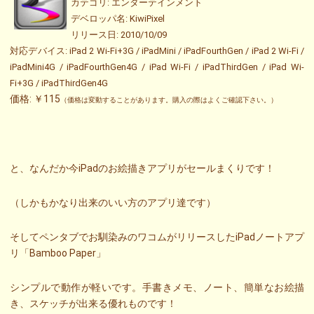
カテゴリ: エンターテインメント
デベロッパ名: KiwiPixel
リリース日: 2010/10/09
対応デバイス: iPad 2 Wi-Fi+3G / iPadMini / iPadFourthGen / iPad 2 Wi-Fi /
iPadMini4G / iPadFourthGen4G / iPad Wi-Fi / iPadThirdGen / iPad Wi-
Fi+3G / iPadThirdGen4G
価格: ￥115
（価格は変動することがあります。購入の際はよくご確認下さい。）
と、なんだか今iPadのお絵描きアプリがセールまくりです！
（しかもかなり出来のいい方のアプリ達です）
そしてペンタブでお馴染みのワコムがリリースしたiPadノートアプ
リ「Bamboo Paper」
シンプルで動作が軽いです。手書きメモ、ノート、簡単なお絵描
き、スケッチが出来る優れものです！