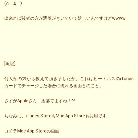
(∩゜д゜)
出来れば後者の方が洒落がきいていて嬉しいんですけどwwww
[追記]
何人かの方から教えて頂きましたが、これはビートルズのiTunes
カードでチャージした場合に現れる画面とのこと。
さすがAppleさん、洒落てますね！^^
ちなみに、iTunes StoreもMac App Storeも共用です。
コチラMac App Storeの画面