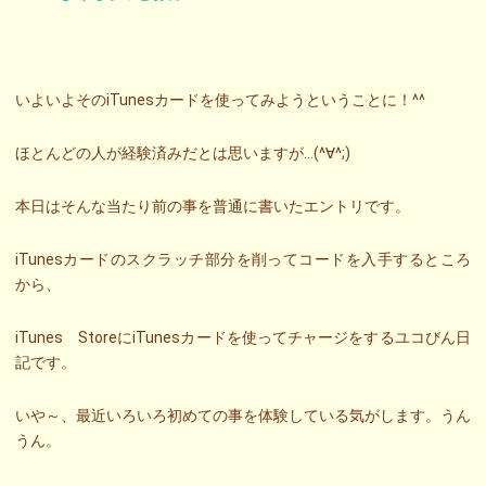
いよいよそのiTunesカードを使ってみようということに！^^
ほとんどの人が経験済みだとは思いますが…(^∀^;)
本日はそんな当たり前の事を普通に書いたエントリです。
iTunesカードのスクラッチ部分を削ってコードを入手するところ
から、
iTunes StoreにiTunesカードを使ってチャージをするユコびん日
記です。
いや～、最近いろいろ初めての事を体験している気がします。うん
うん。