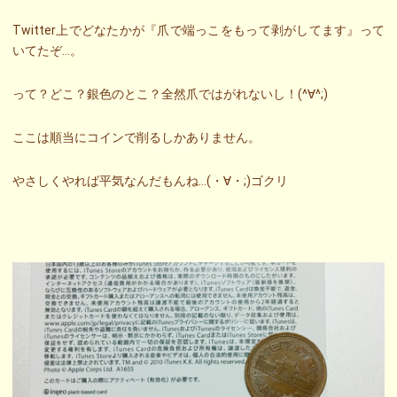
Twitter上でどなたかが『爪で端っこをもって剥がしてます』って
いてたぞ…。
って？どこ？銀色のとこ？全然爪ではがれないし！(^∀^;)
ここは順当にコインで削るしかありません。
やさしくやれば平気なんだもんね…(・∀・;)ゴクリ