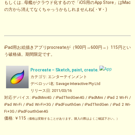
もしくは…母艦がクラウド化するので「iOS用のApp Store」はMac
の方から消えてなくちゃっうかもしれませんね(・∀・)
iPad用お絵描きアプリprocreateが（900円→600円→）115円とい
う破格値。期間限定です。
Procreate – Sketch, paint, create.
カテゴリ: エンターテインメント
デベロッパ名: Savage Interactive Pty Ltd
リリース日: 2011/03/16
対応デバイス: iPadMini4G / iPadThirdGen4G / iPadMini / iPad 2 Wi-Fi /
iPad Wi-Fi / iPad Wi-Fi+3G / iPadFourthGen / iPadThirdGen / iPad 2 Wi-
Fi+3G / iPadFourthGen4G
価格: ￥115
（価格は変動することがあります。購入の際はよくご確認下さい。）