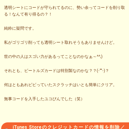
透明シートにコードが守られてるのに、勢い余ってコードを削り取
る！なんて有り得るの？！
純粋に疑問です。
私がゴリゴリ削っても透明シート取れそうもありませんけど。
世の中の人はスゴい力があるってことなのかなぁ～^^;)
それとも、ビートルズカードは特別製なのかな？？(-“”-)？
何はともあれビビっていたスクラッチはいとも簡単にクリア。
無事コードを入手したユコびんでした（笑）
iTunes Storeのクレジットカードの情報を削除／