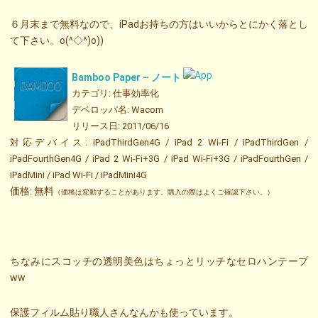
６月末まで無料なので、iPadお持ちの方はいいからとにかく落とし
て下さい。o(^◇^)o))
Bamboo Paper – ノート
カテゴリ: 仕事効率化
デベロッパ名: Wacom
リリース日: 2011/06/16
対応デバイス: iPadThirdGen4G / iPad 2 Wi-Fi / iPadThirdGen /
iPadFourthGen4G / iPad 2 Wi-Fi+3G / iPad Wi-Fi+3G / iPadFourthGen /
iPadMini / iPad Wi-Fi / iPadMini4G
価格: 無料
（価格は変動することがあります。購入の際はよくご確認下さい。）
ちなみにスコッチの透明美色はちょっとリッチなセロハンテープ
ww
保護フィルム貼り職人さんなんかも使っています。