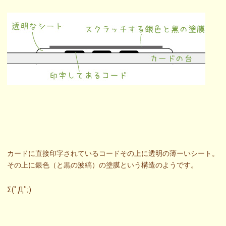
カードに直接印字されているコードその上に透明の薄ーいシート。
その上に銀色（と黒の波縞）の塗膜という構造のようです。
Σ(ﾟДﾟ;)