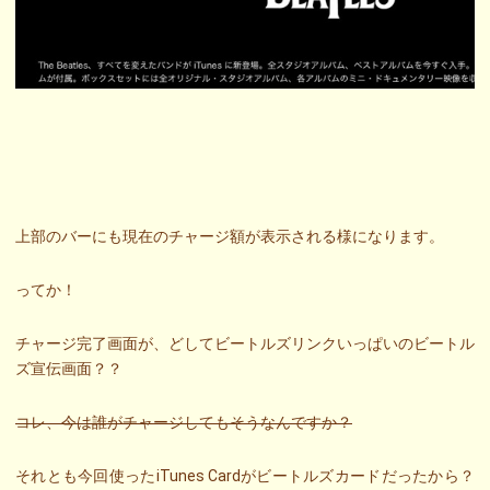
上部のバーにも現在のチャージ額が表示される様になります。
ってか！
チャージ完了画面が、どしてビートルズリンクいっぱいのビートル
ズ宣伝画面？？
コレ、今は誰がチャージしてもそうなんですか？
それとも今回使ったiTunes Cardがビートルズカードだったから？