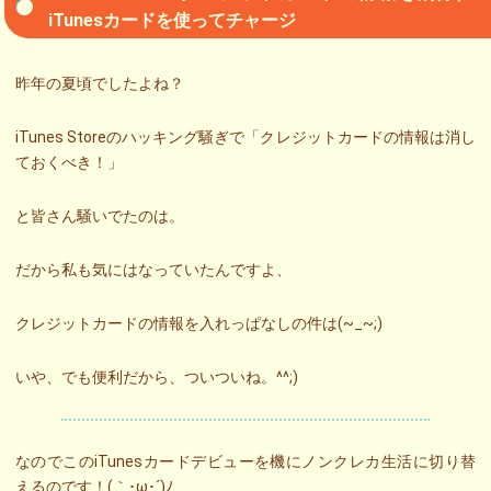
iTunesカードを使ってチャージ
昨年の夏頃でしたよね？
iTunes Storeのハッキング騒ぎで「クレジットカードの情報は消し
ておくべき！」
と皆さん騒いでたのは。
だから私も気にはなっていたんですよ、
クレジットカードの情報を入れっぱなしの件は(~_~;)
いや、でも便利だから、ついついね。^^;)
なのでこのiTunesカードデビューを機にノンクレカ生活に切り替
えるのです！(｀･ω･´)ﾉ