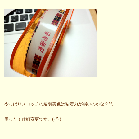
やっぱりスコッチの透明美色は粘着力が弱いのかな？^^;
困った！作戦変更です。(-“”-)