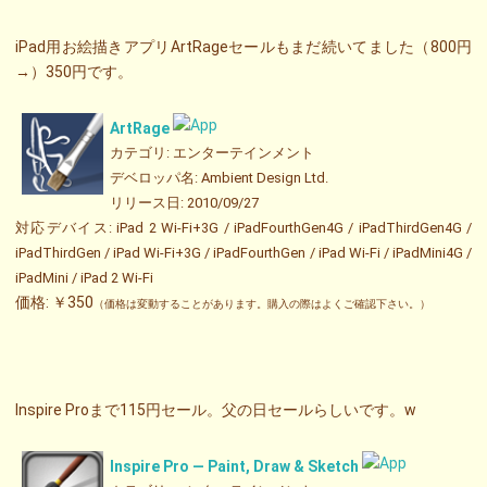
iPad用お絵描きアプリArtRageセールもまだ続いてました（800円
→）350円です。
ArtRage
カテゴリ: エンターテインメント
デベロッパ名: Ambient Design Ltd.
リリース日: 2010/09/27
対応デバイス: iPad 2 Wi-Fi+3G / iPadFourthGen4G / iPadThirdGen4G /
iPadThirdGen / iPad Wi-Fi+3G / iPadFourthGen / iPad Wi-Fi / iPadMini4G /
iPadMini / iPad 2 Wi-Fi
価格: ￥350
（価格は変動することがあります。購入の際はよくご確認下さい。）
Inspire Proまで115円セール。父の日セールらしいです。w
Inspire Pro — Paint, Draw & Sketch