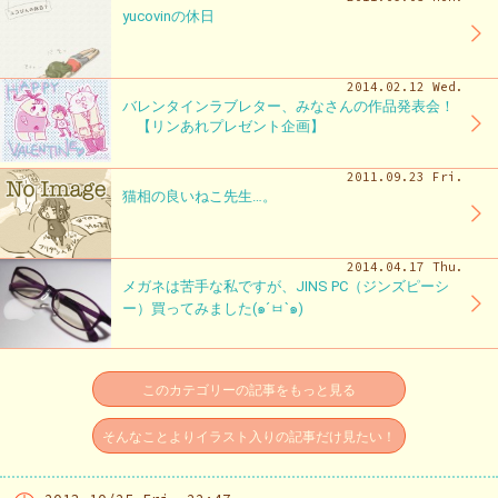
yucovinの休日
2014.02.12 Wed.
バレンタインラブレター、みなさんの作品発表会！
【リンあれプレゼント企画】
2011.09.23 Fri.
猫相の良いねこ先生…。
2014.04.17 Thu.
メガネは苦手な私ですが、JINS PC（ジンズピーシ
ー）買ってみました(๑´ㅂ`๑)
このカテゴリーの記事をもっと見る
そんなことよりイラスト入りの記事だけ見たい！