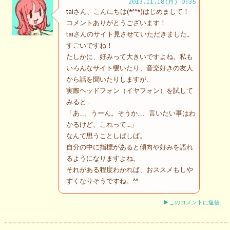
2013.11.18(月) 0:35
taiさん、こんにちは(*^^*)はじめまして！
コメントありがとうございます！
taiさんのサイト見させていただきました。
すごいですね！
たしかに、好みって大きいですよね。私も
いろんなサイト覗いたり、音楽好きの友人
から話を聞いたりしますが、
実際ヘッドフォン（イヤフォン）を試して
みると…
「あ…。うーん。そうか…、言いたい事はわ
かるけど、これって…」
なんて思うことしばしば。
自分の中に指標があると傾向や好みを語れ
るようになりますよね。
それがある程度わかれば、おススメもしや
すくなりそうですね。^^
▶このコメントに返信