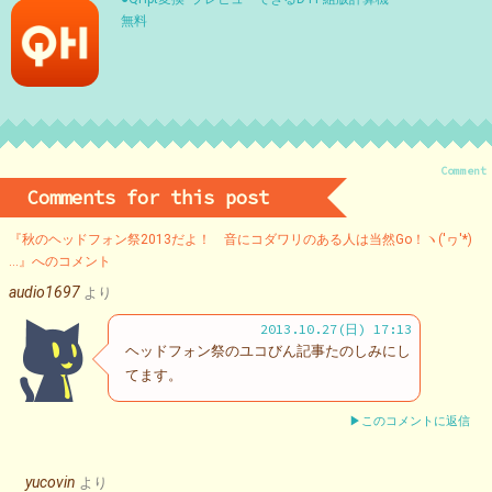
無料
Comment
Comments for this post
『秋のヘッドフォン祭2013だよ！ 音にコダワリのある人は当然Go！ヽ('ヮ'*)ゝ
…』へのコメント
audio1697
より
2013.10.27(日) 17:13
ヘッドフォン祭のユコびん記事たのしみにし
てます。
▶このコメントに返信
yucovin
より