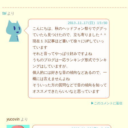
tai
より
2013.11.17(日) 15:50
こんにちは、秋のヘッドフォン祭りでググっ
ていたら見つけたので、立ち寄りました＾＾
現在１３記事ほど書いて徐々にUPしていっ
ています
それと音ってやっぱり好みですよね
うちのブログは一応ランキング形式でランキ
ングはしていますが、
個人的には好きな音の傾向などあるので、一
概には言えませんよね
そういった方の質問などで音の傾向を知って
オススメできたらいいなと思っています
▶このコメントに返信
yucovin
より