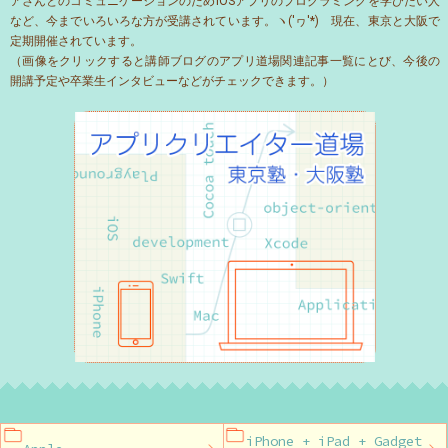
アさんとのコミュニケーションのためiOSアプリのプログラミングを学びたい人
など、今までいろいろな方が受講されています。ヽ('ヮ'*)ゝ現在、東京と大阪で
定期開催されています。
（画像をクリックすると講師ブログのアプリ道場関連記事一覧にとび、今後の
開講予定や卒業生インタビューなどがチェックできます。）
iPhone + iPad + Gadget