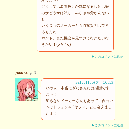
かった〜♪
どうしても装着感とか気になるし音も好
みかどうかは試してみなきゃ分かんない
し
いくつものメーカーとも直接質問もでき
るもんね！
ホント、また機会を見つけて行きたい行
きたい！(o´∀｀o)
▶このコメントに返信
yucovin
より
2013.11.5(火) 16:53
いやぁ、本当にざわさんには感謝です
よ〜！
知らないメーカーさんもあって、面白い
ヘッドフォン&イヤフォンと出会えまし
たよ！
▶このコメントに返信