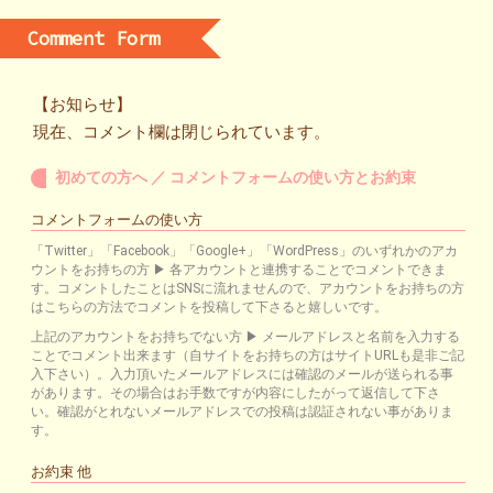
Comment Form
【お知らせ】
現在、コメント欄は閉じられています。
初めての方へ ／ コメントフォームの使い方とお約束
コメントフォームの使い方
「Twitter」「Facebook」「Google+」「WordPress」のいずれかのアカ
ウントをお持ちの方 ▶ 各アカウントと連携することでコメントできま
す。コメントしたことはSNSに流れませんので、アカウントをお持ちの方
はこちらの方法でコメントを投稿して下さると嬉しいです。
上記のアカウントをお持ちでない方 ▶ メールアドレスと名前を入力する
ことでコメント出来ます（自サイトをお持ちの方はサイトURLも是非ご記
入下さい）。入力頂いたメールアドレスには確認のメールが送られる事
があります。その場合はお手数ですが内容にしたがって返信して下さ
い。確認がとれないメールアドレスでの投稿は認証されない事がありま
す。
お約束 他