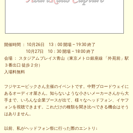
開催時間 ： 10月26日 13：00 開場 – 19:30 終了
10月27日 10：30 開場 – 18:00 終了
会場 ： スタジアムプレイス青山（東京メトロ銀座線 「外苑前」駅
３番出口 徒歩２分）
入場料無料
フジヤエービックさん主催のイベントです。中野ブロードウェイに
あるオーディオ屋さん。知らないような小さいメーカーさんから大
手まで、いろんな企業ブースが出て、様々なヘッドフォン、イヤフ
ォンを視聴できます。これだけの種類を聞き比べできる機会はそう
はありません。
以前、私がヘッドフォン祭に行った際のエントリ↓