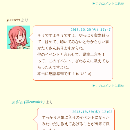
▶このコメントに返信
yucovin
より
2013.10.29(火) 17:47
そうですよそうですよ、やっぱり実際触っ
て、はめて、聴いてみないと分からない事
がたくさんありますからね。
他のイベントと合わせて、是非上京を！
って、このイベント、ざわさんに教えても
らったんですよね。
本当に感謝感謝です！ (σ´∪｀σ)
▶このコメントに返信
ぉざゎ (@zawatch)
より
2013.10.30(水) 12:02
すっかりお気に入りのイベントになった
みたいだし教えてあげることが出来て良